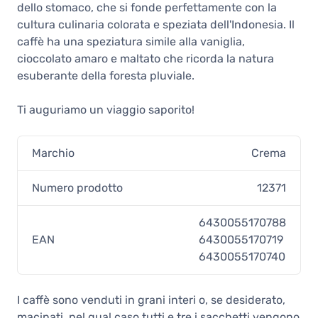
dello stomaco, che si fonde perfettamente con la
cultura culinaria colorata e speziata dell'Indonesia. Il
caffè ha una speziatura simile alla vaniglia,
cioccolato amaro e maltato che ricorda la natura
esuberante della foresta pluviale.
Ti auguriamo un viaggio saporito!
Marchio
Crema
Numero prodotto
12371
6430055170788
EAN
6430055170719
6430055170740
I caffè sono venduti in grani interi o, se desiderato,
macinati, nel qual caso tutti e tre i sacchetti vengono