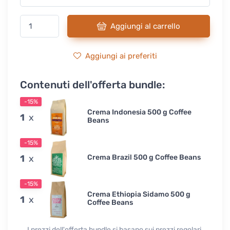
Aggiungi al carrello
Aggiungi ai preferiti
Contenuti dell'offerta bundle:
-15%
Crema Indonesia 500 g Coffee
1
x
Beans
-15%
1
x
Crema Brazil 500 g Coffee Beans
-15%
Crema Ethiopia Sidamo 500 g
1
x
Coffee Beans
I prezzi dell'offerta bundle si basano sui prezzi regolari.