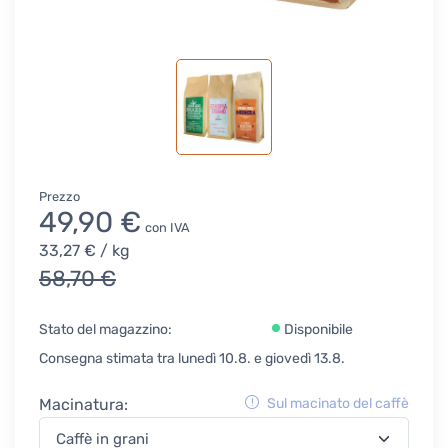
Prezzo
49,90 €
con IVA
33,27 €
/ kg
58,70 €
Stato del magazzino:
Disponibile
Consegna stimata tra lunedì 10.8. e giovedì 13.8.
Macinatura:
Sul macinato del caffè