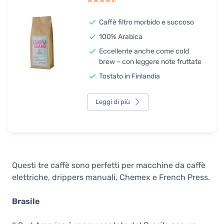
Caffè filtro morbido e succoso
100% Arabica
Eccellente anche come cold
brew – con leggere note fruttate
Tostato in Finlandia
Leggi di più
Questi tre caffè sono perfetti per macchine da caffè
elettriche, drippers manuali, Chemex e French Press.
Brasile