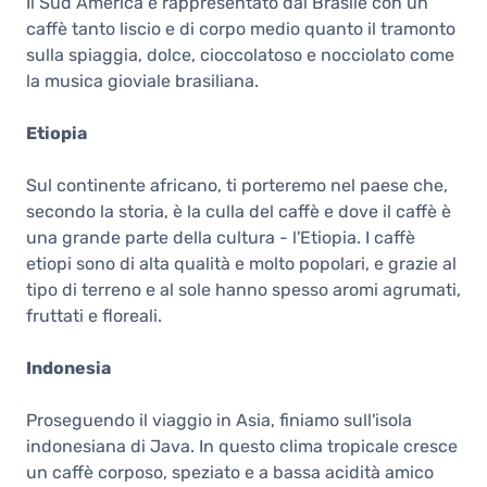
Il Sud America è rappresentato dal Brasile con un
caffè tanto liscio e di corpo medio quanto il tramonto
sulla spiaggia, dolce, cioccolatoso e nocciolato come
la musica gioviale brasiliana.
Etiopia
Sul continente africano, ti porteremo nel paese che,
secondo la storia, è la culla del caffè e dove il caffè è
una grande parte della cultura - l'Etiopia. I caffè
etiopi sono di alta qualità e molto popolari, e grazie al
tipo di terreno e al sole hanno spesso aromi agrumati,
fruttati e floreali.
Indonesia
Proseguendo il viaggio in Asia, finiamo sull'isola
indonesiana di Java. In questo clima tropicale cresce
un caffè corposo, speziato e a bassa acidità amico