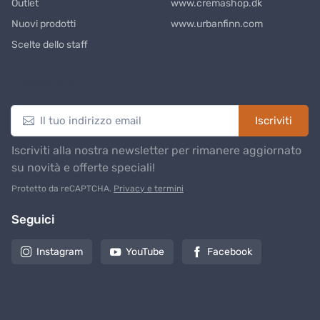
Outlet
www.cremashop.dk
Nuovi prodotti
www.urbanfinn.com
Scelte dello staff
Newsletter
Iscriviti
Iscriviti alla nostra newsletter per rimanere aggiornato
su novità e offerte speciali!
Protetto da reCAPTCHA.
Privacy e termini
Seguici
Instagram
YouTube
Facebook