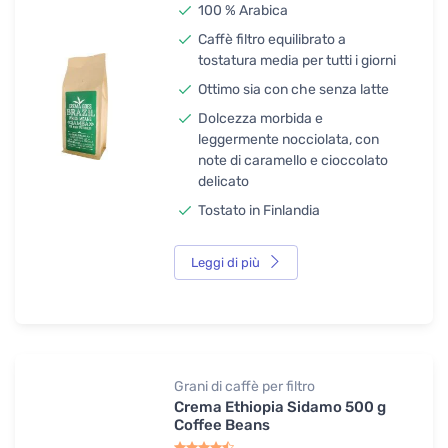
100 % Arabica
Caffè filtro equilibrato a
tostatura media per tutti i giorni
Ottimo sia con che senza latte
Dolcezza morbida e
leggermente nocciolata, con
note di caramello e cioccolato
delicato
Tostato in Finlandia
Leggi di più
Grani di caffè per filtro
Crema Ethiopia Sidamo 500 g
Coffee Beans