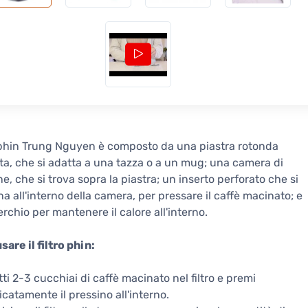
ro phin Trung Nguyen è composto da una piastra rotonda
ta, che si adatta a una tazza o a un mug; una camera di
ne, che si trova sopra la piastra; un inserto perforato che si
na all'interno della camera, per pressare il caffè macinato; e
rchio per mantenere il calore all'interno.
are il filtro phin:
ti 2-3 cucchiai di caffè macinato nel filtro e premi
icatamente il pressino all'interno.