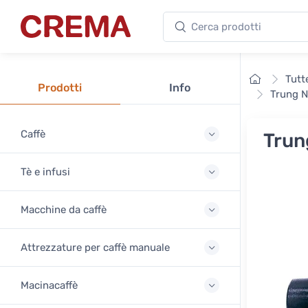
Cerca prodotti
Crema
Home
Tutt
Prodotti
Info
Trung N
Caffè
Trun
Tè e infusi
Macchine da caffè
Attrezzature per caffè manuale
Macinacaffè