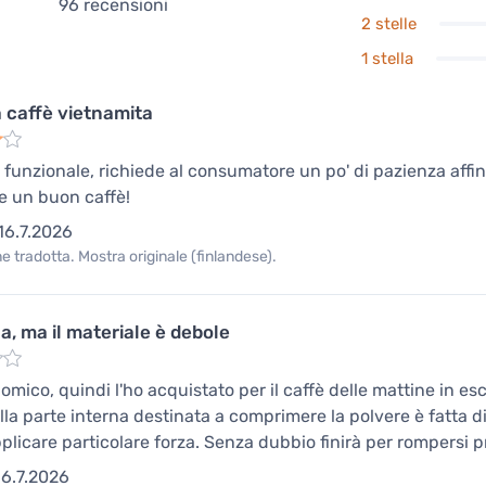
96
recensioni
2 stelle
1 stella
a caffè vietnamita
funzionale, richiede al consumatore un po' di pazienza affinch
e un buon caffè!
16.7.2026
 tradotta. Mostra originale (finlandese).
a, ma il materiale è debole
omico, quindi l'ho acquistato per il caffè delle mattine in 
lla parte interna destinata a comprimere la polvere è fatta di
plicare particolare forza. Senza dubbio finirà per rompersi pr
6.7.2026