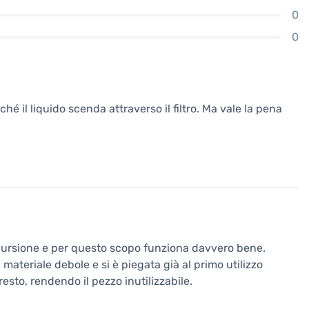
0
0
é il liquido scenda attraverso il filtro. Ma vale la pena
escursione e per questo scopo funziona davvero bene.
 materiale debole e si è piegata già al primo utilizzo
esto, rendendo il pezzo inutilizzabile.