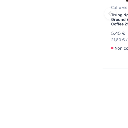
Caffè vi
Trung Ng
Ground 
Coffee 2
5,45 €
21,80 € /
Non c