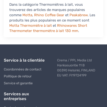
Dans la catégorie Thermomètres à lait, vous
trouverez des articles de marques populaires
comme
Motta
,
Rhino Coffee Gear
et
Peakabrew
. Les
produits les plus populaires en ce moment sont
Motta Thermomètre à lait
et
Rhinowares Short
Thermometer thermomètre à lait 130 mm
.
Service à la clientèle
Crema / PPL Media Ltd
Hankasuontie 11 B
Coordonnées de contact
00390 Helsinki, FINLAND
EU VAT: FI19724199
Politique de retour
Service et garantie
Services aux
entreprises