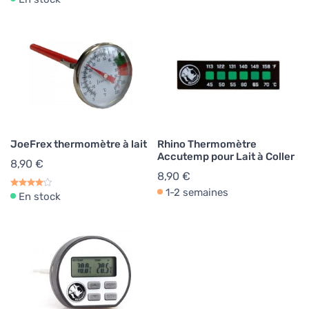
JoeFrex thermomètre à lait
Rhino Thermomètre
Accutemp pour Lait à Coller
8,90 €
8,90 €
1-2 semaines
En stock