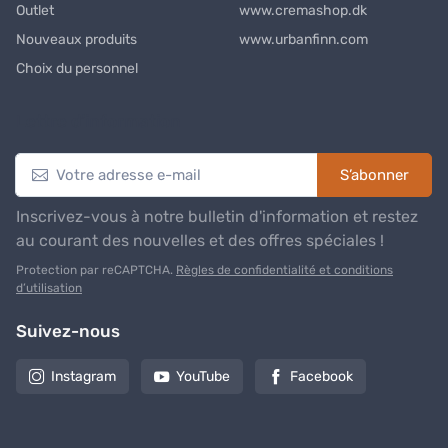
Outlet
www.cremashop.dk
Nouveaux produits
www.urbanfinn.com
Choix du personnel
Lettre d’information
S’abonner
Inscrivez-vous à notre bulletin d'information et restez
au courant des nouvelles et des offres spéciales !
Protection par reCAPTCHA.
Règles de confidentialité et conditions
d’utilisation
Suivez-nous
Instagram
YouTube
Facebook