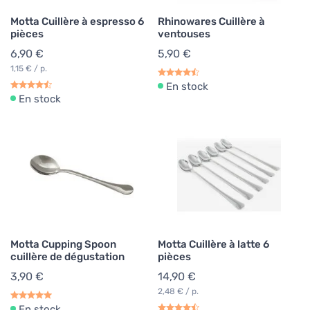
Motta Cuillère à espresso 6
Rhinowares Cuillère à
pièces
ventouses
6,90 €
5,90 €
1,15 € / p.
En stock
En stock
Motta Cupping Spoon
Motta Cuillère à latte 6
cuillère de dégustation
pièces
3,90 €
14,90 €
2,48 € / p.
En stock