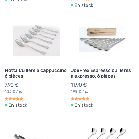
En stock
Motta Cuillère à cappuccino
JoeFrex Espresso cuillères
6 pièces
à expresso, 6 pièces
7,90 €
11,90 €
1,32 € / p.
1,98 € / p.
En stock
En stock