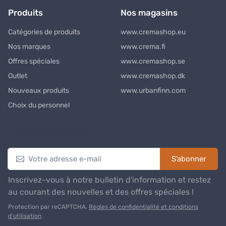
Produits
Nos magasins
Catégories de produits
www.cremashop.eu
Nos marques
www.crema.fi
Offres spéciales
www.cremashop.se
Outlet
www.cremashop.dk
Nouveaux produits
www.urbanfinn.com
Choix du personnel
Lettre d’information
S’abonner
Inscrivez-vous à notre bulletin d'information et restez
au courant des nouvelles et des offres spéciales !
Protection par reCAPTCHA.
Règles de confidentialité et conditions
d’utilisation