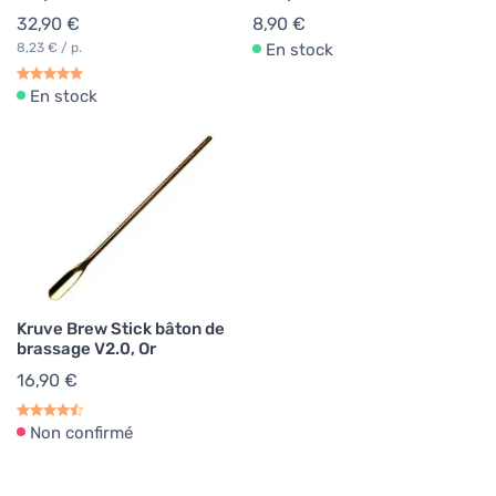
32,90 €
8,90 €
8,23 € / p.
En stock
En stock
Kruve Brew Stick bâton de
brassage V2.0, Or
16,90 €
Non confirmé