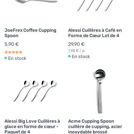
JoeFrex Coffee Cupping
Alessi Cuillères à Café en
Spoon
Forme de Cœur Lot de 4
5,90 €
29,90 €
7,48 € / p.
En stock
En stock
Alessi Big Love Cuillères à
Acme Cupping Spoon
glace en forme de cœur -
cuillère de cupping, acier
Paquet de 4
inoxydable brossé