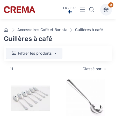
0
Voir sous-menu
FR · EUR
Crema
Accueil
Accessoires Café et Barista
Cuillères à café
Cuillères à café
Filtrer les produits
11
Classé par