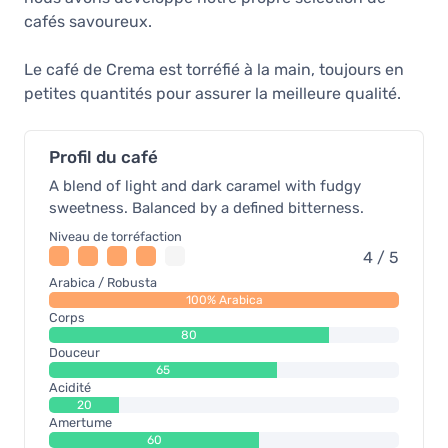
cafés savoureux.
Le café de Crema est torréfié à la main, toujours en
petites quantités pour assurer la meilleure qualité.
Profil du café
A blend of light and dark caramel with fudgy
sweetness. Balanced by a defined bitterness.
Niveau de torréfaction
4 / 5
Arabica / Robusta
100% Arabica
Corps
80
Douceur
65
Acidité
20
Amertume
60