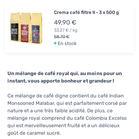
Crema café filtre II - 3 x 500 g
49,90 €
33,27 € / kg
58,70 €
En stock
Un mélange de café royal qui, au moins pour un
instant, vous apporte bonheur et grandeur !
Ce mélange de café digne contient du café Indian
Monsooned Malabar, qui est parfaitement corsé par
nature et a une très faible acidité. De plus, ce
mélange royal comprend du café Colombia Excelso
qui est merveilleusement fruité et a un délicieux
goût de caramel sucré.