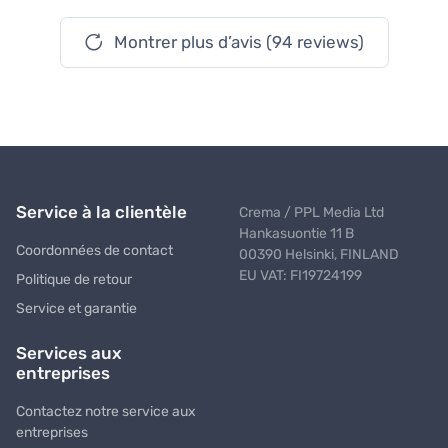
Montrer plus d’avis (94 reviews)
Service à la clientèle
Crema / PPL Media Ltd
Hankasuontie 11 B
Coordonnées de contact
00390 Helsinki, FINLAND
EU VAT: FI19724199
Politique de retour
Service et garantie
Services aux
entreprises
Contactez notre service aux
entreprises