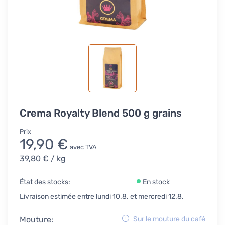
Crema Royalty Blend 500 g grains
Prix
19,90 €
avec TVA
39,80 €
/ kg
État des stocks:
En stock
Livraison estimée entre lundi 10.8. et mercredi 12.8.
Mouture:
Sur le mouture du café