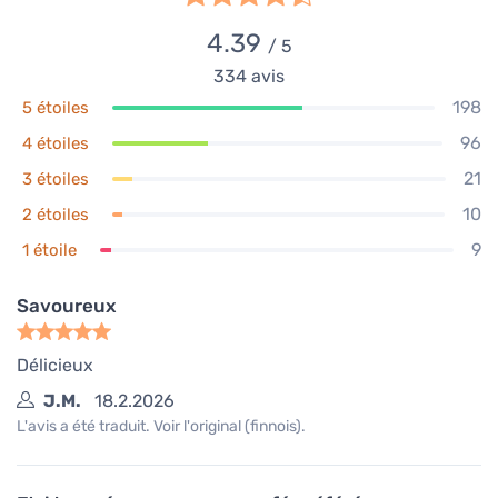
4.39
/ 5
334
avis
198
5 étoiles
96
4 étoiles
21
3 étoiles
10
2 étoiles
9
1 étoile
Savoureux
Délicieux
J.M.
18.2.2026
L'avis a été traduit. Voir l'original (finnois).