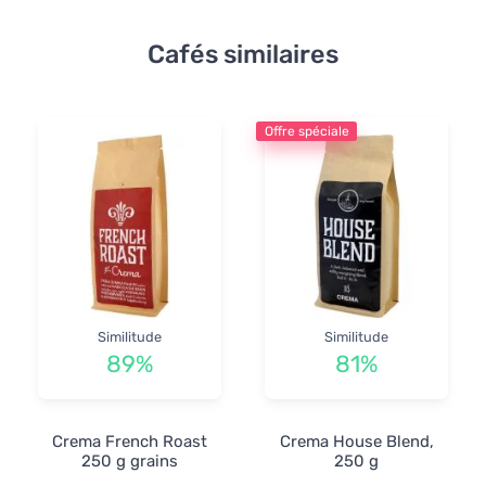
Cafés similaires
Offre spéciale
Similitude
Similitude
89%
81%
Crema French Roast
Crema House Blend,
250 g grains
250 g