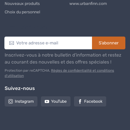
Nouveaux produits
www.urbanfinn.com
Choix du personnel
Lettre d’information
S’abonner
Inscrivez-vous à notre bulletin d'information et restez
au courant des nouvelles et des offres spéciales !
Protection par reCAPTCHA.
Règles de confidentialité et conditions
d’utilisation
Suivez-nous
Instagram
YouTube
Facebook