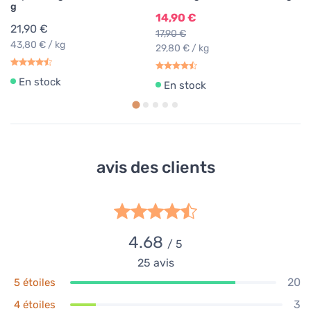
g
14,90 €
21,90 €
17,90 €
43,80 € / kg
29,80 € / kg
En stock
En stock
avis des clients
4.68
/ 5
25
avis
20
5 étoiles
3
4 étoiles