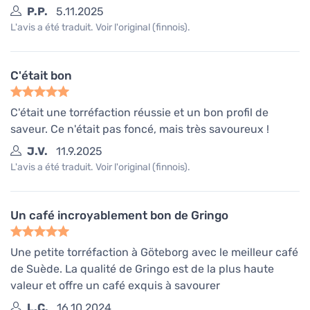
P.P.
5.11.2025
L'avis a été traduit. Voir l'original (finnois).
C'était bon
C'était une torréfaction réussie et un bon profil de
saveur. Ce n'était pas foncé, mais très savoureux !
J.V.
11.9.2025
L'avis a été traduit. Voir l'original (finnois).
Un café incroyablement bon de Gringo
Une petite torréfaction à Göteborg avec le meilleur café
de Suède. La qualité de Gringo est de la plus haute
valeur et offre un café exquis à savourer
L.C.
16.10.2024