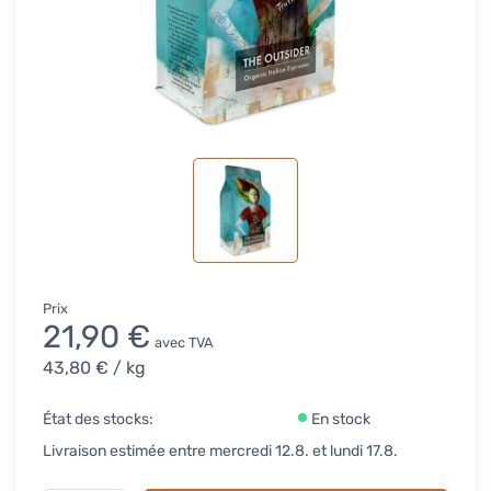
Prix
21,90 €
avec TVA
43,80 €
/ kg
État des stocks:
En stock
Livraison estimée entre mercredi 12.8. et lundi 17.8.