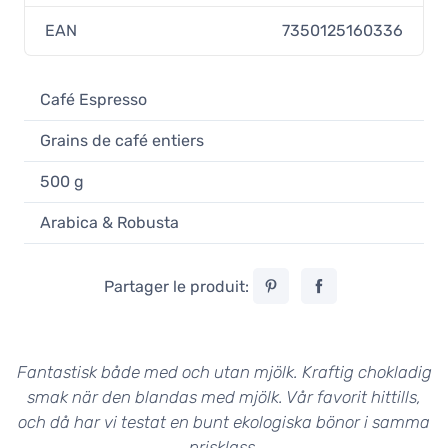
EAN
7350125160336
Café Espresso
Grains de café entiers
500 g
Arabica & Robusta
Partager le produit:
Fantastisk både med och utan mjölk. Kraftig chokladig
smak när den blandas med mjölk. Vår favorit hittills,
och då har vi testat en bunt ekologiska bönor i samma
prisklass.