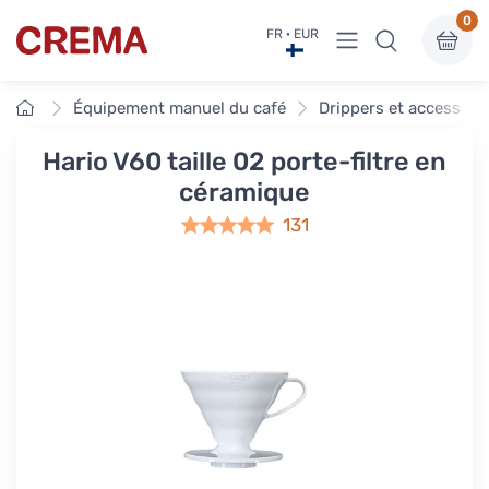
0
Voir sous-menu
FR · EUR
Crema
Accueil
Équipement manuel du café
Drippers et accessoir
Hario V60 taille 02 porte-filtre en
céramique
131