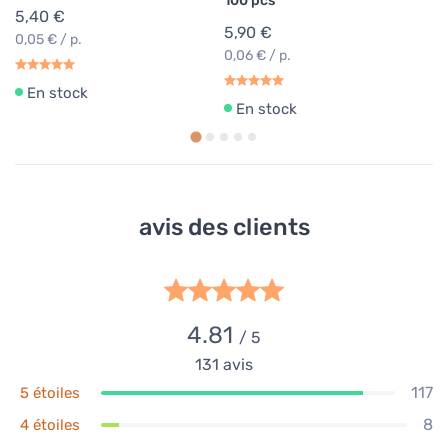
100 pcs
5,40 €
5,90 €
0,05 € / p.
0,06 € / p.
En stock
En stock
avis des clients
4.81
/ 5
131
avis
117
5 étoiles
8
4 étoiles