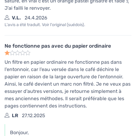
saturé, en vrai c’est un orange pastel grisâtre et fade :(
J’ai failli le renvoyer.
V.L.
24.4.2026
L'avis a été traduit. Voir l'original (suédois).
Ne fonctionne pas avec du papier ordinaire
Un filtre en papier ordinaire ne fonctionne pas dans
l'entonnoir, car l'eau versée dans le café déchire le
papier en raison de la large ouverture de l'entonnoir.
Ainsi, le café devient un marc non filtré. Je ne veux pas
essayer d'autres versions, je retourne simplement à
mes anciennes méthodes. Il serait préférable que les
pages contiennent des instructions.
LR
27.12.2025
Bonjour,