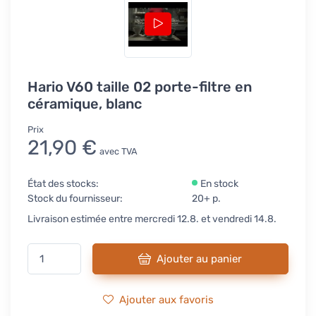
Hario V60 taille 02 porte-filtre en
céramique, blanc
Prix
21,90 €
avec TVA
État des stocks:
En stock
Stock du fournisseur:
20+ p.
Livraison estimée entre mercredi 12.8. et vendredi 14.8.
Ajouter au panier
Ajouter aux favoris