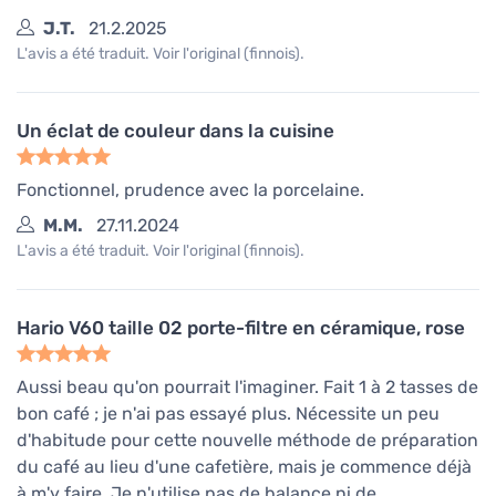
J.T.
21.2.2025
L'avis a été traduit. Voir l'original (finnois).
Un éclat de couleur dans la cuisine
Fonctionnel, prudence avec la porcelaine.
M.M.
27.11.2024
L'avis a été traduit. Voir l'original (finnois).
Hario V60 taille 02 porte-filtre en céramique, rose
Aussi beau qu'on pourrait l'imaginer. Fait 1 à 2 tasses de
bon café ; je n'ai pas essayé plus. Nécessite un peu
d'habitude pour cette nouvelle méthode de préparation
du café au lieu d'une cafetière, mais je commence déjà
à m'y faire. Je n'utilise pas de balance ni de