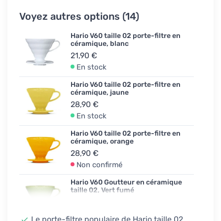
Voyez autres options (14)
Hario V60 taille 02 porte-filtre en
céramique, blanc
21,90 €
En stock
Hario V60 taille 02 porte-filtre en
céramique, jaune
28,90 €
En stock
Hario V60 taille 02 porte-filtre en
céramique, orange
28,90 €
Non confirmé
Hario V60 Goutteur en céramique
taille 02, Vert fumé
28,90 €
En stock
Le porte-filtre populaire de Hario taille 02