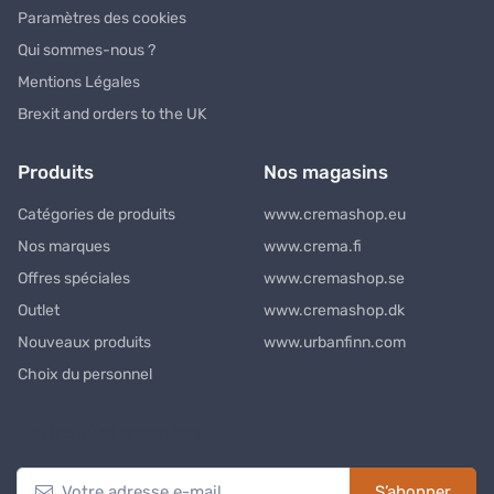
Paramètres des cookies
Qui sommes-nous ?
Mentions Légales
Brexit and orders to the UK
Produits
Nos magasins
Catégories de produits
www.cremashop.eu
Nos marques
www.crema.fi
Offres spéciales
www.cremashop.se
Outlet
www.cremashop.dk
Nouveaux produits
www.urbanfinn.com
Choix du personnel
Lettre d’information
S’abonner