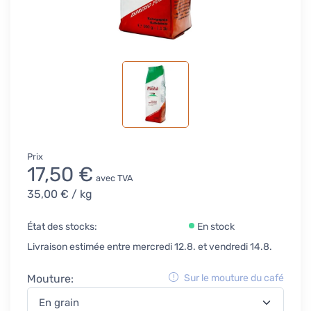
Prix
17,50 €
avec TVA
35,00 €
/ kg
État des stocks:
En stock
Livraison estimée entre mercredi 12.8. et vendredi 14.8.
Mouture:
Sur le mouture du café