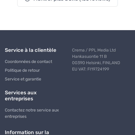
Service à la clientèle
Crema / PPL Media Ltd
Hankasuontie 11 B
Coordonnées de contact
00390 Helsinki, FINLAND
EU VAT: FI19724199
Politique de retour
Service et garantie
Services aux
entreprises
Contactez notre service aux
entreprises
Information sur la