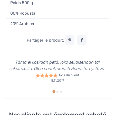
Poids 500 g
80% Robusta
20% Arabica
Partager le produit:
Tämä ei koskaan petä, joko sellaisenaan tai
sekoituksiin. Olen ehdottomasti Robustan ystävä.
Avis du client
8.11.2017
Nos clients ont également acheté