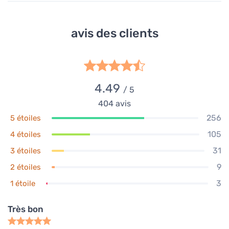
avis des clients
4.49
/ 5
404
avis
256
5 étoiles
105
4 étoiles
31
3 étoiles
9
2 étoiles
3
1 étoile
Très bon