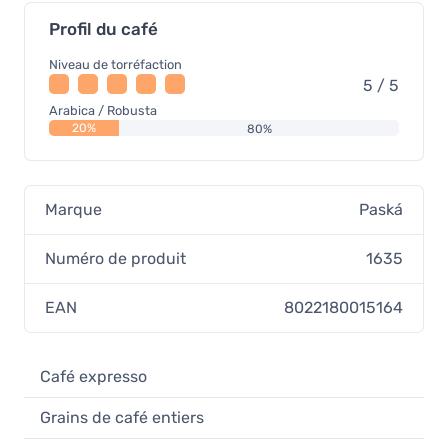
Profil du café
Niveau de torréfaction
5 / 5
Arabica / Robusta
20%
80%
Marque
Paská
Numéro de produit
1635
EAN
8022180015164
Café expresso
Grains de café entiers