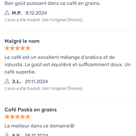
Bon goût puissant dans ce café en grains.
M.P.
8.12.2024
L'avis a été traduit. Voir l'original (finnois).
Malgré le nom
Le café est un excellent mélange d'arabica et de
robusta. Le goût est équilibré et suffisamment doux. Un
café superbe.
J.L.
29.11.2024
L'avis a été traduit. Voir l'original (finnois).
Café Paskà en grains
Le meilleur dans ce domaine🤩
A.V.
28.11.2024