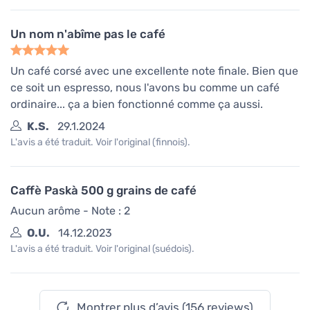
Un nom n'abîme pas le café
Un café corsé avec une excellente note finale. Bien que
ce soit un espresso, nous l'avons bu comme un café
ordinaire... ça a bien fonctionné comme ça aussi.
K.S.
29.1.2024
L'avis a été traduit. Voir l'original (finnois).
Caffè Paskà 500 g grains de café
Aucun arôme - Note : 2
O.U.
14.12.2023
L'avis a été traduit. Voir l'original (suédois).
Montrer plus d’avis (156 reviews)