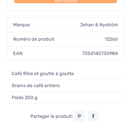
100% Arabica
Marque
Johan & Nyström
Numéro de produit
12266
EAN
7350145730984
Café filtre et goutte à goutte
Grains de café entiers
Poids 250 g
Partager le produit: