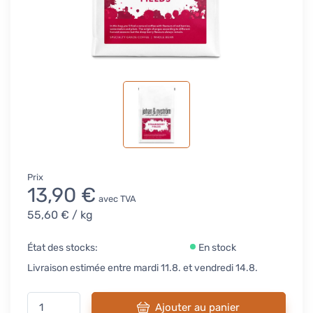
Prix
13,90 €
avec TVA
55,60 €
/ kg
État des stocks:
En stock
Livraison estimée entre mardi 11.8. et vendredi 14.8.
Ajouter au panier