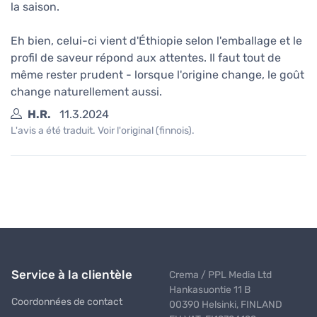
la saison.
Eh bien, celui-ci vient d'Éthiopie selon l'emballage et le
profil de saveur répond aux attentes. Il faut tout de
même rester prudent - lorsque l'origine change, le goût
change naturellement aussi.
H.R.
11.3.2024
L'avis a été traduit. Voir l'original (finnois).
Service à la clientèle
Crema / PPL Media Ltd
Hankasuontie 11 B
Coordonnées de contact
00390 Helsinki, FINLAND