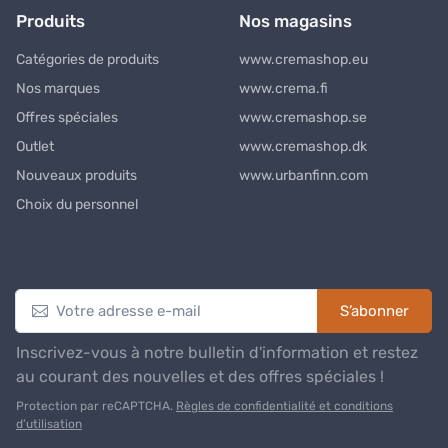
Produits
Nos magasins
Catégories de produits
www.cremashop.eu
Nos marques
www.crema.fi
Offres spéciales
www.cremashop.se
Outlet
www.cremashop.dk
Nouveaux produits
www.urbanfinn.com
Choix du personnel
Lettre d’information
S’abonner
Inscrivez-vous à notre bulletin d'information et restez
au courant des nouvelles et des offres spéciales !
Protection par reCAPTCHA.
Règles de confidentialité et conditions
d’utilisation