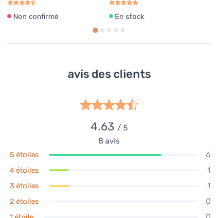
Non confirmé
En stock
avis des clients
4.63
/ 5
8
avis
6
5 étoiles
1
4 étoiles
1
3 étoiles
0
2 étoiles
0
1 étoile