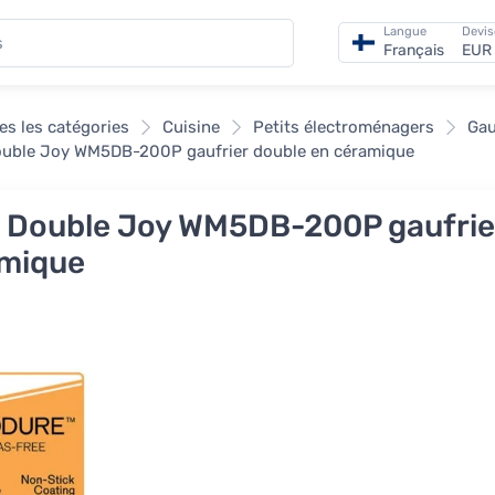
Langue
Devis
Français
EUR 
es les catégories
Cuisine
Petits électroménagers
Gau
ouble Joy WM5DB-200P gaufrier double en céramique
a Double Joy WM5DB-200P gaufrie
mique