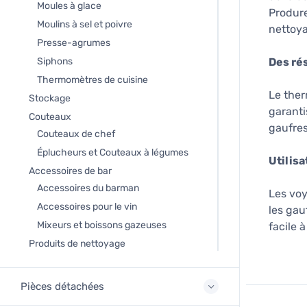
Moules à glace
Produre
Moulins à sel et poivre
nettoya
Presse-agrumes
Siphons
Des rés
Thermomètres de cuisine
Le ther
Stockage
garanti
Couteaux
gaufres
Couteaux de chef
Éplucheurs et Couteaux à légumes
Utilisa
Accessoires de bar
Accessoires du barman
Les voy
Accessoires pour le vin
les gau
Mixeurs et boissons gazeuses
facile 
Produits de nettoyage
Pièces détachées