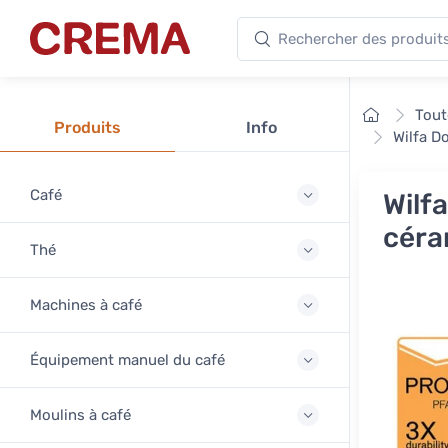
Rechercher des produits
Crema
Accueil
Tout
Produits
Info
Wilfa D
Café
Wilf
céra
Thé
Machines à café
Équipement manuel du café
Moulins à café