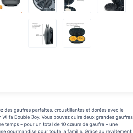
z des gaufres parfaites, croustillantes et dorées avec le
r Wilfa Double Joy. Vous pouvez cuire deux grandes gaufres
 temps – pour un total de 10 cœurs de gaufre – une
use gourmandise pour toute la famille. Grâce au revêtement