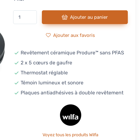
Ajouter au panier
Ajouter aux favoris
Revêtement céramique Produre™ sans PFAS
2 x 5 cœurs de gaufre
Thermostat réglable
Témoin lumineux et sonore
Plaques antiadhésives à double revêtement
Voyez tous les produits Wilfa