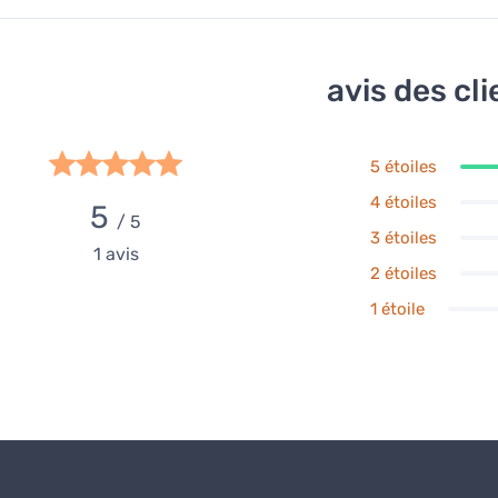
avis des cli
5 étoiles
4 étoiles
5
/ 5
3 étoiles
1
avis
2 étoiles
1 étoile