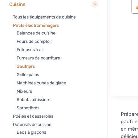
Cuisine
Tous les équipements de cuisine
Petits électroménagers
Balances de cuisine
Fours de comptoir
Friteuses à air
Fumeurs de nourriture
Gaufriers
Grille-pains
Machines cubes de glace
Mixeurs
Robots pâtissiers
Sorbetières
Prépare
Poêles et casseroles
gaufrie
Outensils de cuisine
en même
Bacs à glaçons
délicie