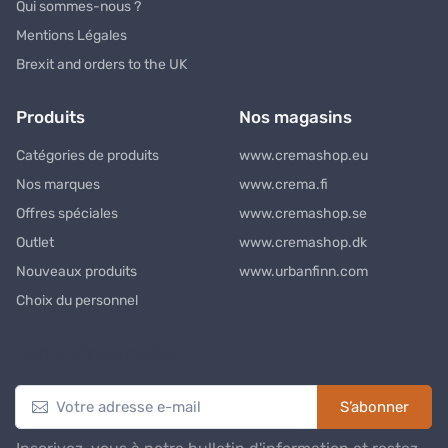
Qui sommes-nous ?
Mentions Légales
Brexit and orders to the UK
Produits
Nos magasins
Catégories de produits
www.cremashop.eu
Nos marques
www.crema.fi
Offres spéciales
www.cremashop.se
Outlet
www.cremashop.dk
Nouveaux produits
www.urbanfinn.com
Choix du personnel
Lettre d’information
S’abonner