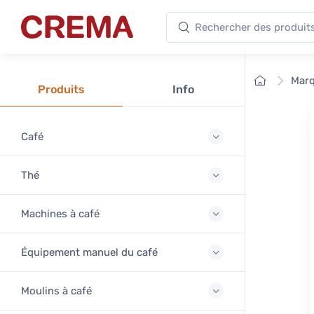
Rechercher des produits
Crema
Accueil
Mar
Produits
Info
Café
Thé
Machines à café
Équipement manuel du café
Moulins à café