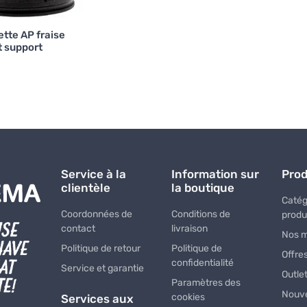
ette AP fraise
t support
Service à la
Information sur
Prod
clientèle
la boutique
Catég
Coordonnées de
Conditions de
produ
contact
livraison
Nos 
Politique de retour
Politique de
Offre
confidentialité
Service et garantie
Outle
Paramètres des
Nouve
cookies
Services aux