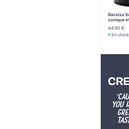
Baratza S
conique e
44,90 €
En stock