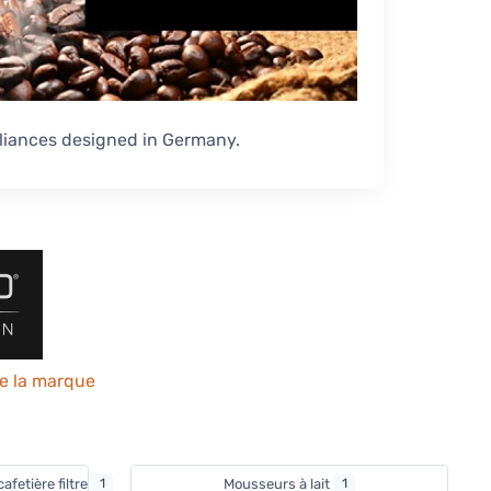
liances designed in Germany.
de la marque
afetière filtre
1
Mousseurs à lait
1