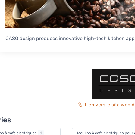
CASO design produces innovative high-tech kitchen app
Lien vers le site web 
ies
ns à café électriques
1
Moulins à café électriques pour c