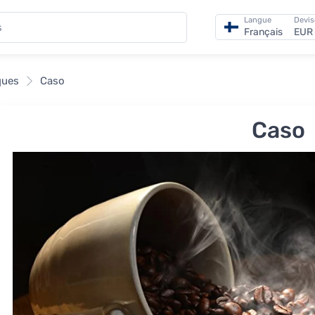
Langue
Devis
Français
EUR 
ques
Caso
Caso