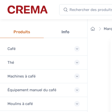
Rechercher des produits
Crema
Accueil
Mar
Produits
Info
Café
Thé
Machines à café
Équipement manuel du café
Moulins à café