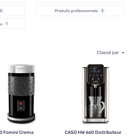
2
Produits professionnels
2
au
1
Classé par
O Fomini Crema
CASO HW 660 Distributeur