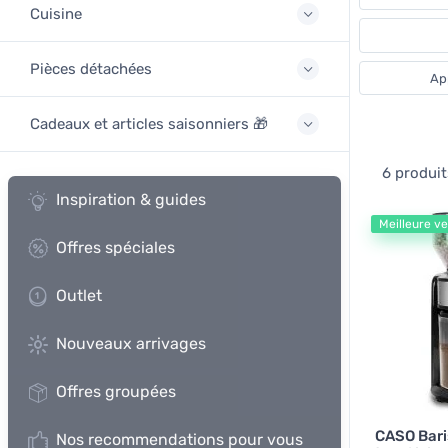
Cuisine
Pièces détachées
App
Cadeaux et articles saisonniers 🎁
6 produit
Inspiration & guides
Meilleure v
Offres spéciales
Outlet
Nouveaux arrivages
Offres groupées
CASO Bari
Nos recommendations pour vous