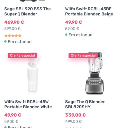
Sage SBL 920 BSS The
Wilfa Swift RCBL-45BE
Super Q Blender
Portable Blender, Beige
469,90 €
49,90 €
599,00 €
59,00 €
Em estoque
Em estoque
Oferta especial
Oferta especial
Wilfa Swift RCBL-45W
Sage The Q Blender
Portable Blender, White
SBL820SHY
49,90 €
339,00 €
59,00 €
499,00 €
Em estoque