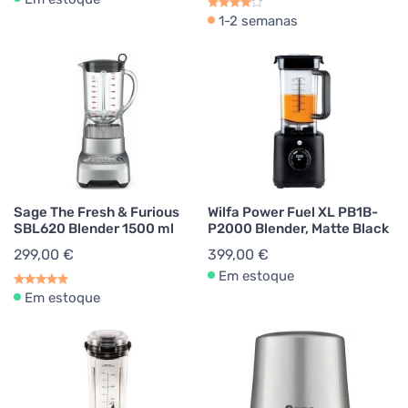
1-2 semanas
Sage The Fresh & Furious
Wilfa Power Fuel XL PB1B-
SBL620 Blender 1500 ml
P2000 Blender, Matte Black
299,00 €
399,00 €
Em estoque
Em estoque