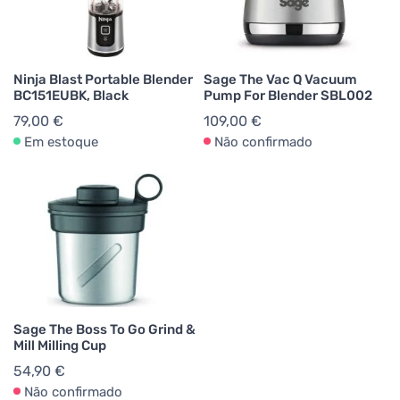
Ninja Blast Portable Blender
Sage The Vac Q Vacuum
BC151EUBK, Black
Pump For Blender SBL002
79,00 €
109,00 €
Em estoque
Não confirmado
Sage The Boss To Go Grind &
Mill Milling Cup
54,90 €
Não confirmado