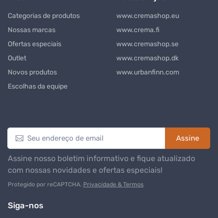
Categorias de produtos
www.cremashop.eu
Nossas marcas
www.crema.fi
Ofertas especiais
www.cremashop.se
Outlet
www.cremashop.dk
Novos produtos
www.urbanfinn.com
Escolhas da equipe
Boletim informativo
Assine
Assine nosso boletim informativo e fique atualizado
com nossas novidades e ofertas especiais!
Protegido por reCAPTCHA.
Privacidade & Termos
Siga-nos