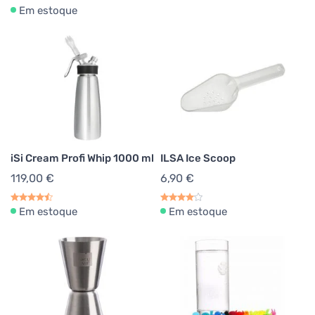
Em estoque
iSi Cream Profi Whip 1000 ml
ILSA Ice Scoop
119,00 €
6,90 €
Em estoque
Em estoque