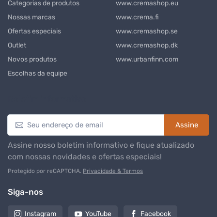
Categorias de produtos
www.cremashop.eu
Nossas marcas
www.crema.fi
Ofertas especiais
www.cremashop.se
Outlet
www.cremashop.dk
Novos produtos
www.urbanfinn.com
Escolhas da equipe
Boletim informativo
Assine
Assine nosso boletim informativo e fique atualizado
com nossas novidades e ofertas especiais!
Protegido por reCAPTCHA.
Privacidade & Termos
Siga-nos
Instagram
YouTube
Facebook