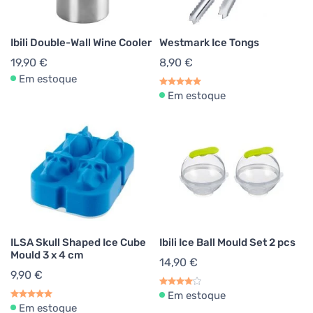
Ibili Double-Wall Wine Cooler
Westmark Ice Tongs
19,90 €
8,90 €
Em estoque
Em estoque
ILSA Skull Shaped Ice Cube
Ibili Ice Ball Mould Set 2 pcs
Mould 3 x 4 cm
14,90 €
9,90 €
Em estoque
Em estoque