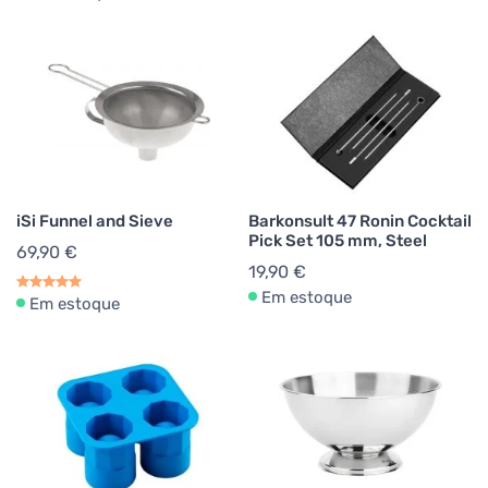
iSi Funnel and Sieve
Barkonsult 47 Ronin Cocktail
Pick Set 105 mm, Steel
69,90 €
19,90 €
Em estoque
Em estoque