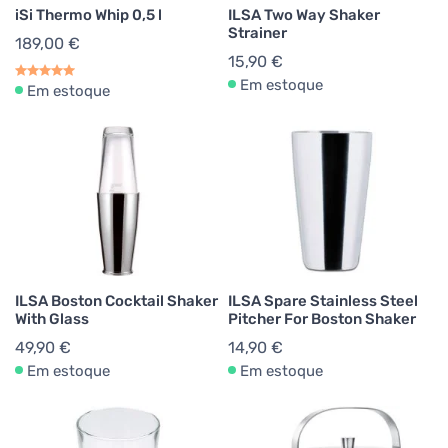
iSi Thermo Whip 0,5 l
ILSA Two Way Shaker
Strainer
189,00 €
15,90 €
Em estoque
Em estoque
ILSA Boston Cocktail Shaker
ILSA Spare Stainless Steel
With Glass
Pitcher For Boston Shaker
49,90 €
14,90 €
Em estoque
Em estoque