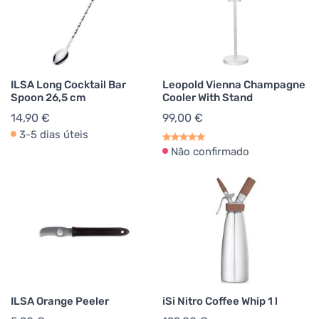
ILSA Long Cocktail Bar
Leopold Vienna Champagne
Spoon 26,5 cm
Cooler With Stand
14,90 €
99,00 €
3-5 dias úteis
Não confirmado
ILSA Orange Peeler
iSi Nitro Coffee Whip 1 l