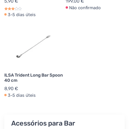
5,90 €
199,00 €
Não confirmado
3-5 dias úteis
ILSA Trident Long Bar Spoon
40 cm
8,90 €
3-5 dias úteis
Acessórios para Bar