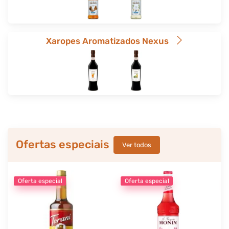
Xaropes Aromatizados Nexus
Ofertas especiais
Ver todos
Oferta especial
Oferta especial