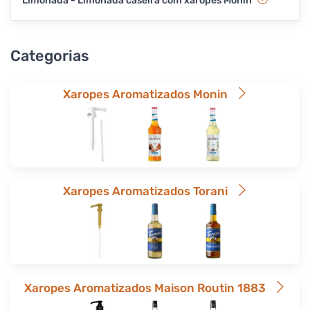
Limonada - Limonada caseira com xaropes Monin
Categorias
Xaropes Aromatizados Monin
Xaropes Aromatizados Torani
Xaropes Aromatizados Maison Routin 1883