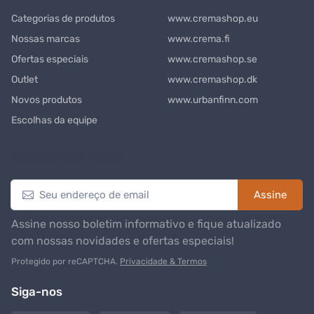
Categorias de produtos
www.cremashop.eu
Nossas marcas
www.crema.fi
Ofertas especiais
www.cremashop.se
Outlet
www.cremashop.dk
Novos produtos
www.urbanfinn.com
Escolhas da equipe
Boletim informativo
Assine
Assine nosso boletim informativo e fique atualizado
com nossas novidades e ofertas especiais!
Protegido por reCAPTCHA.
Privacidade & Termos
Siga-nos