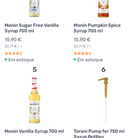
Monin Sugar Free Vanilla
Monin Pumpkin Spice
Syrup 700 ml
Syrup 700 ml
15,90 €
15,90 €
22,71 € / l
22,71 € / l
Em estoque
Em estoque
5
6
Monin Vanilla Syrup 700 ml
Torani Pump for 750 ml
Syrup Bottles