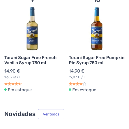
Torani Sugar Free French
Torani Sugar Free Pumpkin
Vanilla Syrup 750 ml
Pie Syrup 750 ml
14,90 €
14,90 €
19,87 € / l
19,87 € / l
Em estoque
Em estoque
Novidades
Ver todos