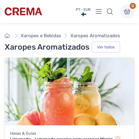
0
Ver menu
PT · EUR
Crema
Início
Xaropes e Bebidas
Xaropes Aromatizados
Xaropes Aromatizados
Ver todos
Ideias & Guias