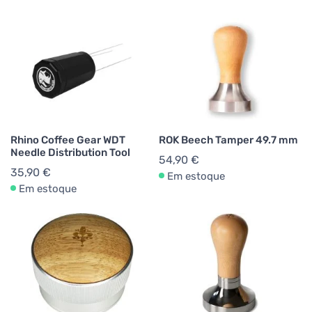
Rhino Coffee Gear WDT
ROK Beech Tamper 49.7 mm
Needle Distribution Tool
54,90 €
35,90 €
Em estoque
Em estoque