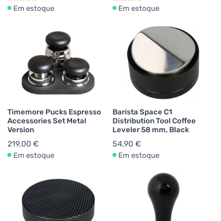
Em estoque
Em estoque
Timemore Pucks Espresso
Barista Space C1
Accessories Set Metal
Distribution Tool Coffee
Version
Leveler 58 mm, Black
219,00 €
54,90 €
Em estoque
Em estoque