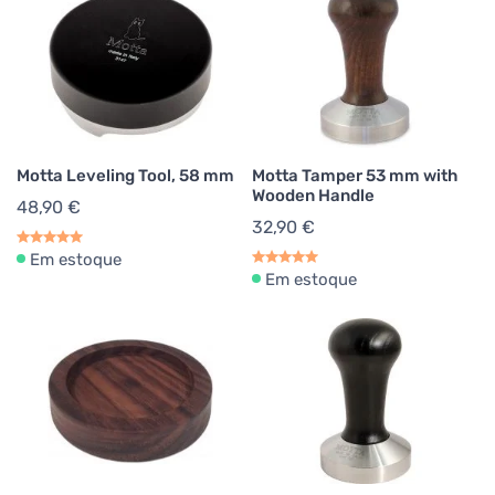
Motta Leveling Tool, 58 mm
Motta Tamper 53 mm with
Wooden Handle
48,90 €
32,90 €
Em estoque
Em estoque