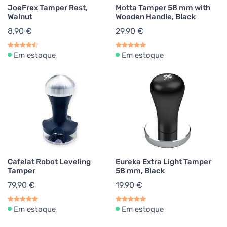
JoeFrex Tamper Rest,
Motta Tamper 58 mm with
Walnut
Wooden Handle, Black
8,90 €
29,90 €
Em estoque
Em estoque
Cafelat Robot Leveling
Eureka Extra Light Tamper
Tamper
58 mm, Black
79,90 €
19,90 €
Em estoque
Em estoque