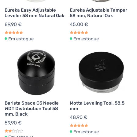
Eureka Easy Adjustable
Eureka Adjustable Tamper
Leveler 58 mm Natural Oak
58 mm, Natural Oak
89,90 €
45,00 €
Em estoque
Em estoque
Barista Space C3 Needle
Motta Leveling Tool, 58,5
WDT Distribution Tool 58
mm
mm, Black
48,90 €
59,90 €
Em estoque