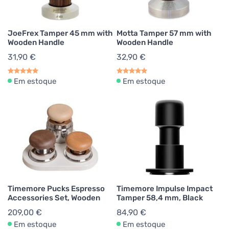
JoeFrex Tamper 45 mm with
Motta Tamper 57 mm with
Wooden Handle
Wooden Handle
31,90 €
32,90 €
Em estoque
Em estoque
Timemore Pucks Espresso
Timemore Impulse Impact
Accessories Set, Wooden
Tamper 58,4 mm, Black
209,00 €
84,90 €
Em estoque
Em estoque