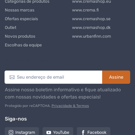
Categorias de produtos
www.cremashop.eu
Nossas marcas
www.crema.fi
Ofertas especiais
www.cremashop.se
Outlet
www.cremashop.dk
Novos produtos
www.urbanfinn.com
Escolhas da equipe
Boletim informativo
Assine
Assine nosso boletim informativo e fique atualizado
com nossas novidades e ofertas especiais!
Protegido por reCAPTCHA.
Privacidade & Termos
Siga-nos
Instagram
YouTube
Facebook