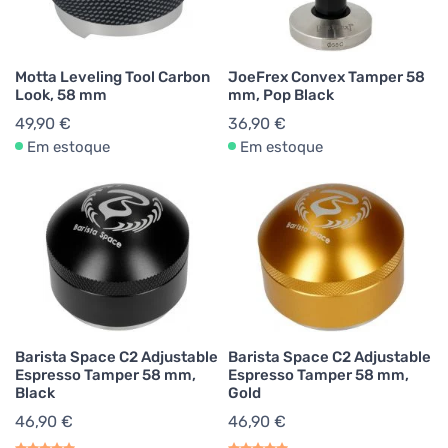
Motta Leveling Tool Carbon
JoeFrex Convex Tamper 58
Look, 58 mm
mm, Pop Black
49,90 €
36,90 €
Em estoque
Em estoque
Barista Space C2 Adjustable
Barista Space C2 Adjustable
Espresso Tamper 58 mm,
Espresso Tamper 58 mm,
Black
Gold
46,90 €
46,90 €