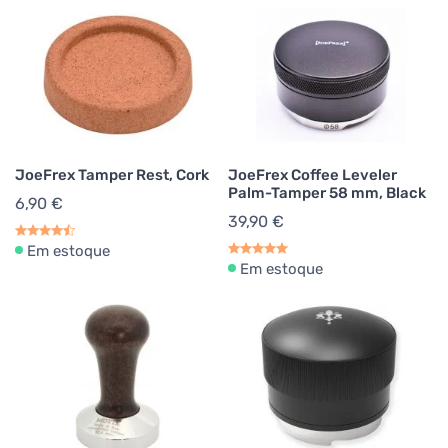
JoeFrex Tamper Rest, Cork
JoeFrex Coffee Leveler
Palm-Tamper 58 mm, Black
6,90 €
39,90 €
Em estoque
Em estoque