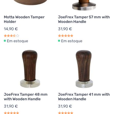
Motta Wooden Tamper
JoeFrex Tamper 57 mm with
Holder
Wooden Handle
14,90 €
31,90 €
Em estoque
Em estoque
JoeFrex Tamper 48 mm
JoeFrex Tamper 41 mm with
with Wooden Handle
Wooden Handle
31,90 €
31,90 €