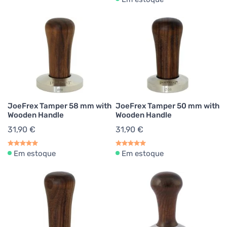
JoeFrex Tamper 58 mm with
JoeFrex Tamper 50 mm with
Wooden Handle
Wooden Handle
31,90 €
31,90 €
Em estoque
Em estoque