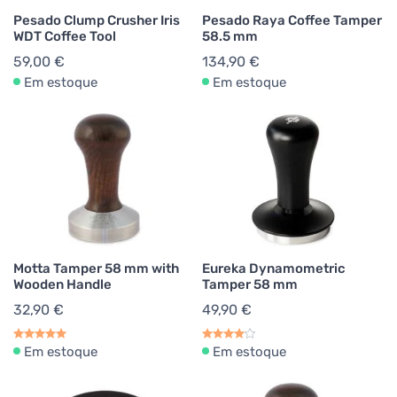
Pesado Clump Crusher Iris
Pesado Raya Coffee Tamper
WDT Coffee Tool
58.5 mm
59,00 €
134,90 €
Em estoque
Em estoque
Motta Tamper 58 mm with
Eureka Dynamometric
Wooden Handle
Tamper 58 mm
32,90 €
49,90 €
Em estoque
Em estoque