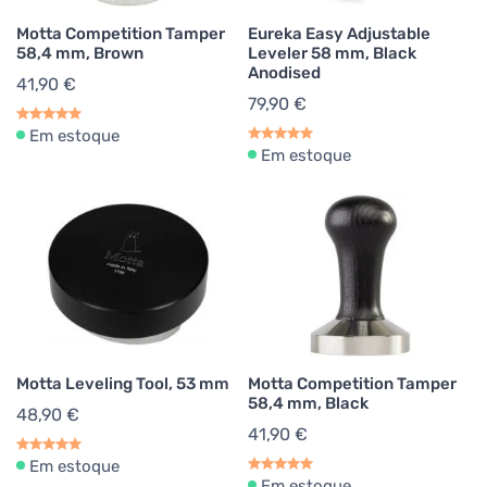
Motta Competition Tamper
Eureka Easy Adjustable
58,4 mm, Brown
Leveler 58 mm, Black
Anodised
41,90 €
79,90 €
Em estoque
Em estoque
Motta Leveling Tool, 53 mm
Motta Competition Tamper
58,4 mm, Black
48,90 €
41,90 €
Em estoque
Em estoque