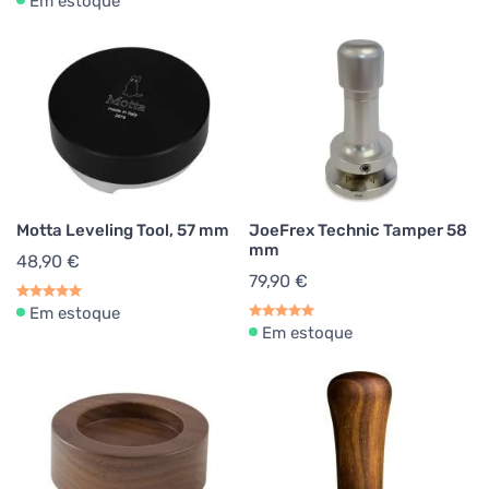
Em estoque
Motta Leveling Tool, 57 mm
JoeFrex Technic Tamper 58
mm
48,90 €
79,90 €
Em estoque
Em estoque