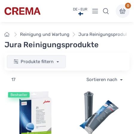
0
Menü anzeigen
DE · EUR
Crema
Startseite
Reinigung und Wartung
Jura Reinigungsprodukte
Jura Reinigungsprodukte
Produkte filtern
17
Sortieren nach
Bestseller