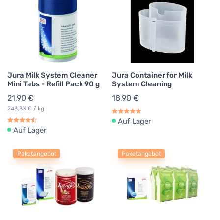
Jura Milk System Cleaner
Jura Container for Milk
Mini Tabs - Refill Pack 90 g
System Cleaning
21,90 €
18,90 €
243,33 € / kg
Auf Lager
Auf Lager
Paketangebot
Paketangebot