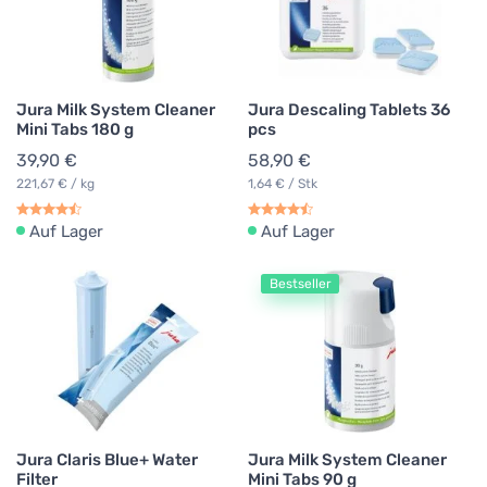
Jura Milk System Cleaner
Jura Descaling Tablets 36
Mini Tabs 180 g
pcs
39,90 €
58,90 €
221,67 € / kg
1,64 € / Stk
Auf Lager
Auf Lager
Bestseller
Jura Claris Blue+ Water
Jura Milk System Cleaner
Filter
Mini Tabs 90 g