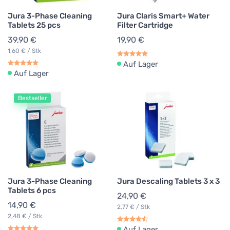
Jura 3-Phase Cleaning
Jura Claris Smart+ Water
Tablets 25 pcs
Filter Cartridge
39,90 €
19,90 €
1,60 € / Stk
Auf Lager
Auf Lager
Bestseller
Jura 3-Phase Cleaning
Jura Descaling Tablets 3 x 3
Tablets 6 pcs
24,90 €
14,90 €
2,77 € / Stk
2,48 € / Stk
Auf Lager