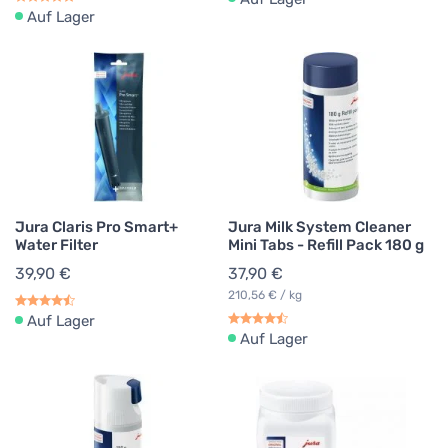
Auf Lager
Jura Claris Pro Smart+
Jura Milk System Cleaner
Water Filter
Mini Tabs - Refill Pack 180 g
39,90 €
37,90 €
210,56 € / kg
Auf Lager
Auf Lager