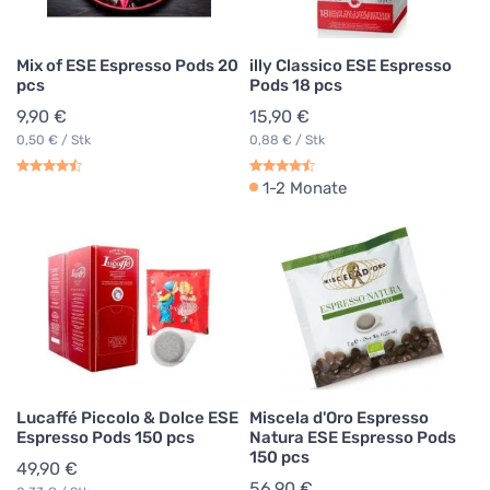
Mix of ESE Espresso Pods 20
illy Classico ESE Espresso
pcs
Pods 18 pcs
9,90 €
15,90 €
0,50 € / Stk
0,88 € / Stk
1-2 Monate
Lucaffé Piccolo & Dolce ESE
Miscela d'Oro Espresso
Espresso Pods 150 pcs
Natura ESE Espresso Pods
150 pcs
49,90 €
56,90 €