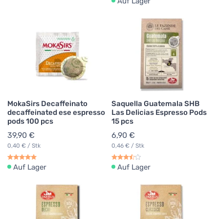
Auf Lager
MokaSirs Decaffeinato
Saquella Guatemala SHB
decaffeinated ese espresso
Las Delicias Espresso Pods
pods 100 pcs
15 pcs
39,90 €
6,90 €
0,40 € / Stk
0,46 € / Stk
Auf Lager
Auf Lager