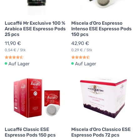
Lucaffé Mr Exclusive 100 %
Miscela d'Oro Espresso
Arabica ESE Espresso Pods
Intenso ESE Espresso Pods
25 pcs
150 pcs
11,90 €
42,90 €
0,54 € / Stk
0,29 € / Stk
Auf Lager
Auf Lager
Lucaffé Classic ESE
Miscela d'Oro Classico ESE
Espresso Pods 150 pcs
Espresso Pods 72 pcs