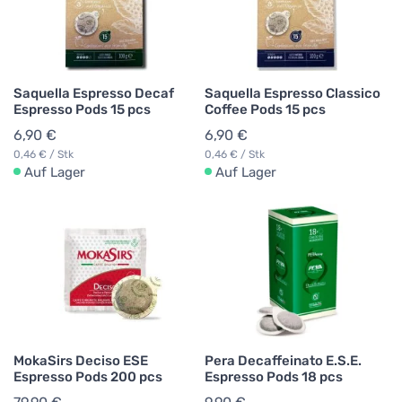
Saquella Espresso Decaf
Saquella Espresso Classico
Espresso Pods 15 pcs
Coffee Pods 15 pcs
6,90 €
6,90 €
0,46 € / Stk
0,46 € / Stk
Auf Lager
Auf Lager
MokaSirs Deciso ESE
Pera Decaffeinato E.S.E.
Espresso Pods 200 pcs
Espresso Pods 18 pcs