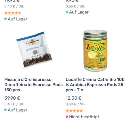
79,90 €
9,90 €
0,40 € / Stk
0,55 € / Stk
Auf Lager
Auf Lager
Miscela d'Oro Espresso
Lucaffé Crema Caffè Bio 100
Decaffeinato Espresso Pods
% Arabica Espresso Pods 25
150 pcs
pcs - Tin
59,90 €
12,50 €
0,40 € / Stk
0,50 € / Stk
Auf Lager
Nicht bestätigt