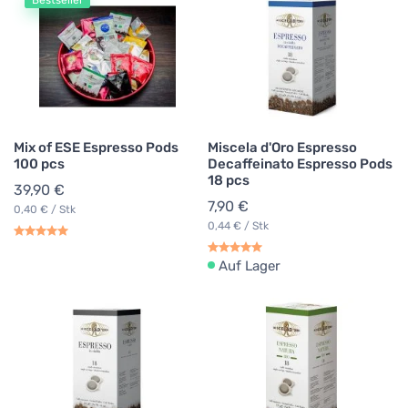
Bestseller
Mix of ESE Espresso Pods
Miscela d'Oro Espresso
100 pcs
Decaffeinato Espresso Pods
18 pcs
39,90 €
7,90 €
0,40 € / Stk
0,44 € / Stk
Auf Lager