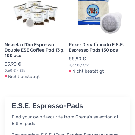
Miscela d'Oro Espresso
Poker Decaffeinato E.S.E.
Double ESE Coffee Pod 13 g,
Espresso Pods 150 pcs
100 pcs
55,90 €
59,90 €
0,37 € / Stk
0,60 € / Stk
Nicht bestätigt
Nicht bestätigt
E.S.E. Espresso-Pads
Find your own favourite from Crema's selection of
E.S.E. pods!