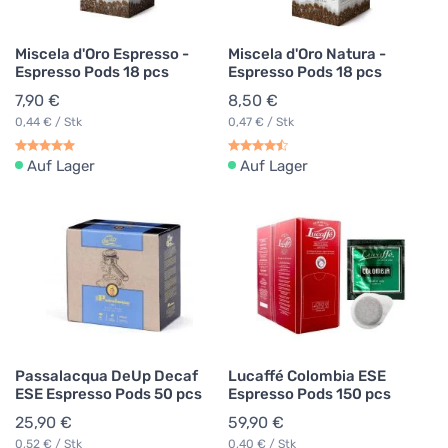
Miscela d'Oro Espresso -
Miscela d'Oro Natura -
Espresso Pods 18 pcs
Espresso Pods 18 pcs
7,90 €
8,50 €
0,44 € / Stk
0,47 € / Stk
Auf Lager
Auf Lager
Passalacqua DeUp Decaf
Lucaffé Colombia ESE
ESE Espresso Pods 50 pcs
Espresso Pods 150 pcs
25,90 €
59,90 €
0,52 € / Stk
0,40 € / Stk