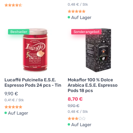
0,48 € / Stk
Auf Lager
Bestseller
Sonderangebot
Lucaffé Pulcinella E.S.E.
Mokaflor 100 % Dolce
Espresso Pods 24 pcs - Tin
Arabica E.S.E. Espresso
Pods 18 pcs
9,90 €
8,70 €
0,41 € / Stk
9,90 €
0,48 € / Stk
Auf Lager
Auf Lager