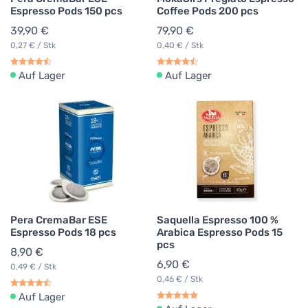
Espresso Pods 150 pcs
Coffee Pods 200 pcs
39,90 €
79,90 €
0,27 € / Stk
0,40 € / Stk
Auf Lager
Auf Lager
Pera CremaBar ESE
Saquella Espresso 100 %
Espresso Pods 18 pcs
Arabica Espresso Pods 15
pcs
8,90 €
6,90 €
0,49 € / Stk
0,46 € / Stk
Auf Lager