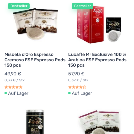
Bestseller
Bestseller
Miscela d'Oro Espresso
Lucaffé Mr Exclusive 100 %
Cremoso ESE Espresso Pods
Arabica ESE Espresso Pods
150 pcs
150 pcs
49,90 €
57,90 €
0,33 € / Stk
0,39 € / Stk
Auf Lager
Auf Lager