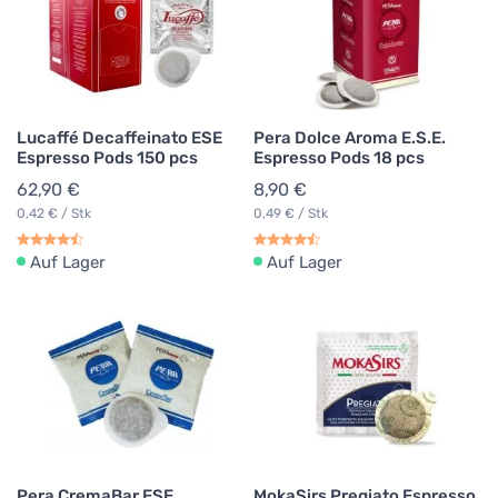
Lucaffé Decaffeinato ESE
Pera Dolce Aroma E.S.E.
Espresso Pods 150 pcs
Espresso Pods 18 pcs
62,90 €
8,90 €
0,42 € / Stk
0,49 € / Stk
Auf Lager
Auf Lager
Pera CremaBar ESE
MokaSirs Pregiato Espresso