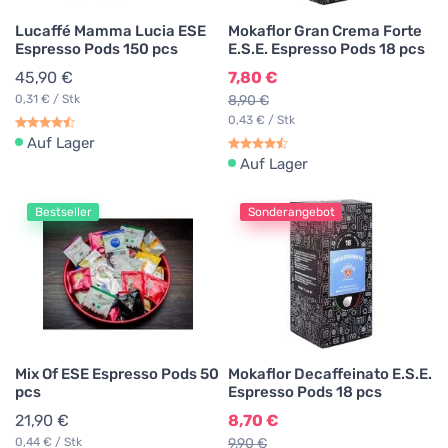
Lucaffé Mamma Lucia ESE
Mokaflor Gran Crema Forte
Espresso Pods 150 pcs
E.S.E. Espresso Pods 18 pcs
45,90 €
7,80 €
0,31 € / Stk
8,90 €
0,43 € / Stk
Auf Lager
Auf Lager
Bestseller
Sonderangebot
Mix Of ESE Espresso Pods 50
Mokaflor Decaffeinato E.S.E.
pcs
Espresso Pods 18 pcs
21,90 €
8,70 €
0,44 € / Stk
9,90 €