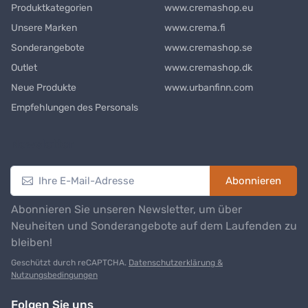
Produktkategorien
www.cremashop.eu
Unsere Marken
www.crema.fi
Sonderangebote
www.cremashop.se
Outlet
www.cremashop.dk
Neue Produkte
www.urbanfinn.com
Empfehlungen des Personals
Newsletter
Abonnieren
Abonnieren Sie unseren Newsletter, um über
Neuheiten und Sonderangebote auf dem Laufenden zu
bleiben!
Geschützt durch reCAPTCHA.
Datenschutzerklärung &
Nutzungsbedingungen
Folgen Sie uns