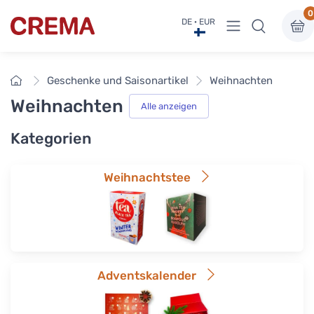
0
Menü anzeigen
DE · EUR
Crema
Startseite
Geschenke und Saisonartikel
Weihnachten
Weihnachten
Alle anzeigen
Kategorien
Weihnachtstee
Adventskalender