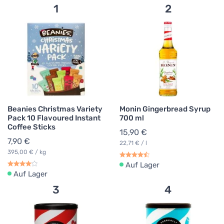
1
2
Beanies Christmas Variety
Monin Gingerbread Syrup
Pack 10 Flavoured Instant
700 ml
Coffee Sticks
15,90 €
7,90 €
22,71 € / l
395,00 € / kg
Auf Lager
Auf Lager
3
4