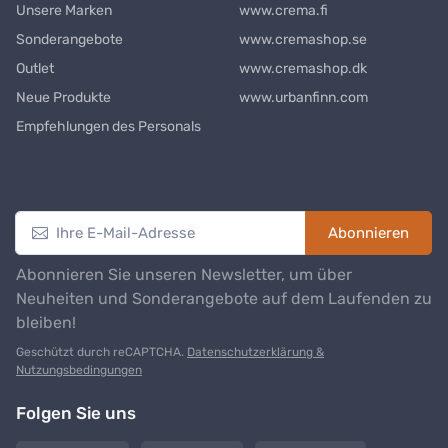
Unsere Marken
www.crema.fi
Sonderangebote
www.cremashop.se
Outlet
www.cremashop.dk
Neue Produkte
www.urbanfinn.com
Empfehlungen des Personals
Newsletter
Abonnieren
Abonnieren Sie unseren Newsletter, um über
Neuheiten und Sonderangebote auf dem Laufenden zu
bleiben!
Geschützt durch reCAPTCHA.
Datenschutzerklärung &
Nutzungsbedingungen
Folgen Sie uns