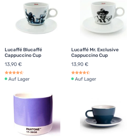
Lucaffé Blucaffé
Lucaffé Mr. Exclusive
Cappuccino Cup
Cappuccino Cup
13,90 €
13,90 €
Auf Lager
Auf Lager