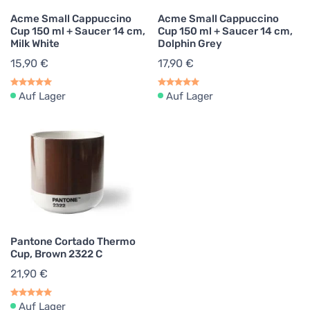
Acme Small Cappuccino
Acme Small Cappuccino
Cup 150 ml + Saucer 14 cm,
Cup 150 ml + Saucer 14 cm,
Milk White
Dolphin Grey
15,90 €
17,90 €
Auf Lager
Auf Lager
Pantone Cortado Thermo
Cup, Brown 2322 C
21,90 €
Auf Lager