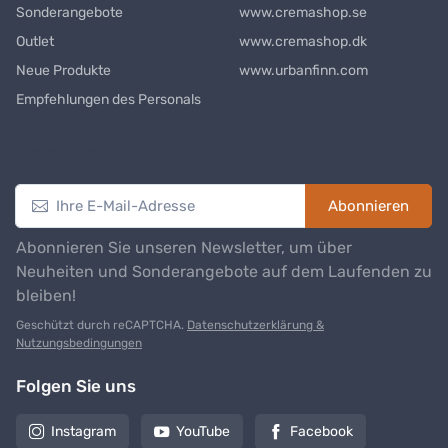
Sonderangebote
www.cremashop.se
Outlet
www.cremashop.dk
Neue Produkte
www.urbanfinn.com
Empfehlungen des Personals
Newsletter
Abonnieren
Abonnieren Sie unseren Newsletter, um über
Neuheiten und Sonderangebote auf dem Laufenden zu
bleiben!
Geschützt durch reCAPTCHA.
Datenschutzerklärung &
Nutzungsbedingungen
Folgen Sie uns
Instagram
YouTube
Facebook