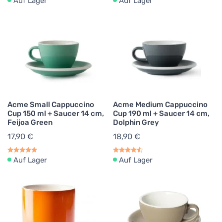
Auf Lager
Auf Lager
Acme Small Cappuccino
Acme Medium Cappuccino
Cup 150 ml + Saucer 14 cm,
Cup 190 ml + Saucer 14 cm,
Feijoa Green
Dolphin Grey
17,90 €
18,90 €
Auf Lager
Auf Lager