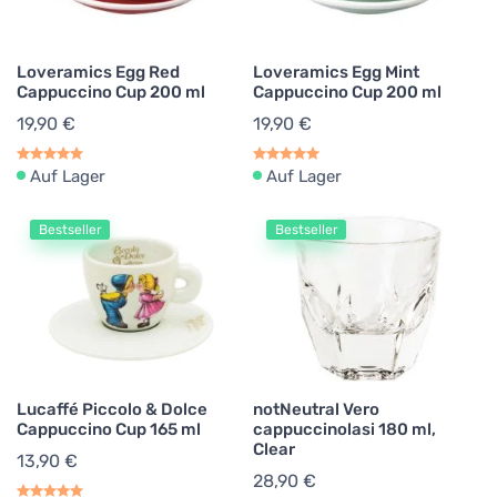
Loveramics Egg Red
Loveramics Egg Mint
Cappuccino Cup 200 ml
Cappuccino Cup 200 ml
19,90 €
19,90 €
Auf Lager
Auf Lager
Bestseller
Bestseller
Lucaffé Piccolo & Dolce
notNeutral Vero
Cappuccino Cup 165 ml
cappuccinolasi 180 ml,
Clear
13,90 €
28,90 €