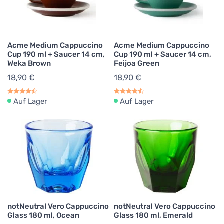
Acme Medium Cappuccino
Acme Medium Cappuccino
Cup 190 ml + Saucer 14 cm,
Cup 190 ml + Saucer 14 cm,
Weka Brown
Feijoa Green
18,90 €
18,90 €
Auf Lager
Auf Lager
notNeutral Vero Cappuccino
notNeutral Vero Cappuccino
Glass 180 ml, Ocean
Glass 180 ml, Emerald