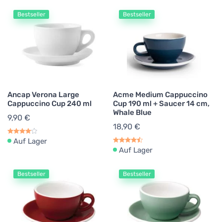
Bestseller
Bestseller
Ancap Verona Large
Acme Medium Cappuccino
Cappuccino Cup 240 ml
Cup 190 ml + Saucer 14 cm,
Whale Blue
9,90 €
18,90 €
Auf Lager
Auf Lager
Bestseller
Bestseller