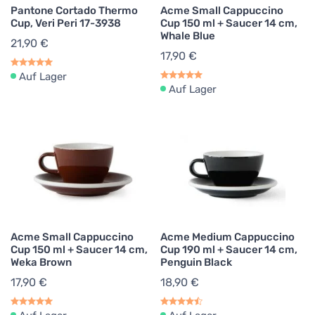
Pantone Cortado Thermo
Acme Small Cappuccino
Cup, Veri Peri 17-3938
Cup 150 ml + Saucer 14 cm,
Whale Blue
21,90 €
17,90 €
Auf Lager
Auf Lager
Acme Small Cappuccino
Acme Medium Cappuccino
Cup 150 ml + Saucer 14 cm,
Cup 190 ml + Saucer 14 cm,
Weka Brown
Penguin Black
17,90 €
18,90 €