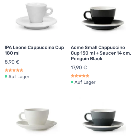
IPA Leone Cappuccino Cup
Acme Small Cappuccino
180 ml
Cup 150 ml + Saucer 14 cm,
Penguin Black
8,90 €
17,90 €
Auf Lager
Auf Lager