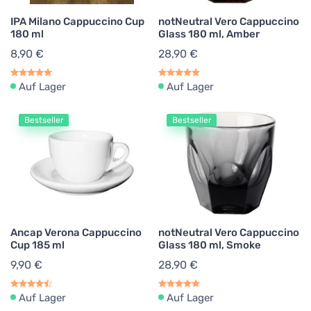
IPA Milano Cappuccino Cup
notNeutral Vero Cappuccino
180 ml
Glass 180 ml, Amber
8,90 €
28,90 €
Auf Lager
Auf Lager
Bestseller
Bestseller
Ancap Verona Cappuccino
notNeutral Vero Cappuccino
Cup 185 ml
Glass 180 ml, Smoke
9,90 €
28,90 €
Auf Lager
Auf Lager