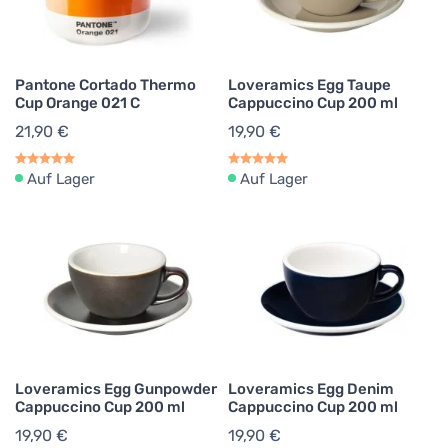
Pantone Cortado Thermo
Loveramics Egg Taupe
Cup Orange 021 C
Cappuccino Cup 200 ml
21,90 €
19,90 €
Auf Lager
Auf Lager
Loveramics Egg Gunpowder
Loveramics Egg Denim
Cappuccino Cup 200 ml
Cappuccino Cup 200 ml
19,90 €
19,90 €