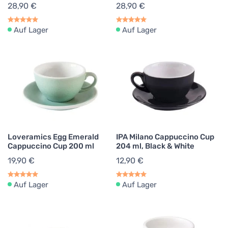
28,90 €
28,90 €
Auf Lager
Auf Lager
Loveramics Egg Emerald
IPA Milano Cappuccino Cup
Cappuccino Cup 200 ml
204 ml, Black & White
19,90 €
12,90 €
Auf Lager
Auf Lager