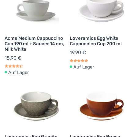
Acme Medium Cappuccino
Loveramics Egg White
Cup 190 ml + Saucer 14 cm,
Cappuccino Cup 200 ml
Milk White
19,90 €
15,90 €
Auf Lager
Auf Lager
Loveramics Egg Granite
Loveramics Egg Brown