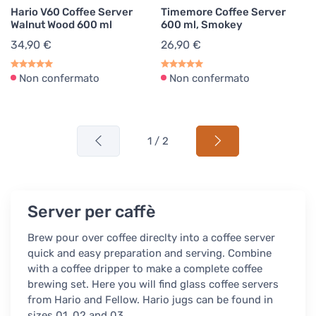
Hario V60 Coffee Server
Timemore Coffee Server
Walnut Wood 600 ml
600 ml, Smokey
34,90 €
26,90 €
Non confermato
Non confermato
1 / 2
Server per caffè
Brew pour over coffee direclty into a coffee server
quick and easy preparation and serving. Combine
with a coffee dripper to make a complete coffee
brewing set. Here you will find glass coffee servers
from Hario and Fellow. Hario jugs can be found in
sizes 01, 02 and 03.