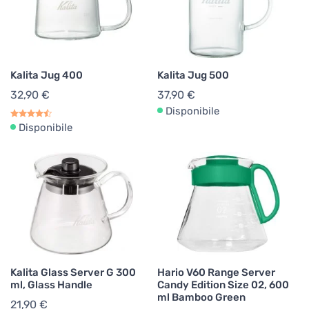
Kalita Jug 400
Kalita Jug 500
32,90 €
37,90 €
Disponibile
Disponibile
Kalita Glass Server G 300
Hario V60 Range Server
ml, Glass Handle
Candy Edition Size 02, 600
ml Bamboo Green
21,90 €