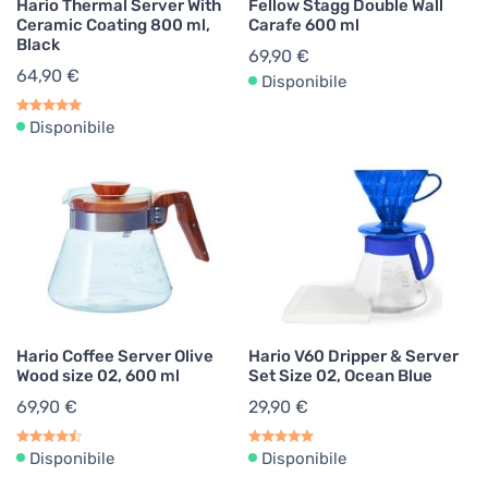
Hario Thermal Server With
Fellow Stagg Double Wall
Ceramic Coating 800 ml,
Carafe 600 ml
Black
69,90 €
64,90 €
Disponibile
Disponibile
Hario Coffee Server Olive
Hario V60 Dripper & Server
Wood size 02, 600 ml
Set Size 02, Ocean Blue
69,90 €
29,90 €
Disponibile
Disponibile