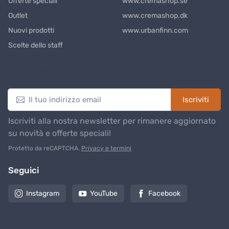
Offerte speciali
www.cremashop.se
Outlet
www.cremashop.dk
Nuovi prodotti
www.urbanfinn.com
Scelte dello staff
Newsletter
Iscriviti
Iscriviti alla nostra newsletter per rimanere aggiornato
su novità e offerte speciali!
Protetto da reCAPTCHA.
Privacy e termini
Seguici
Instagram
YouTube
Facebook