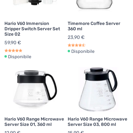
Hario V60 Immersion
Timemore Coffee Server
Dripper Switch Server Set
360 ml
Size 02
23,90 €
59,90 €
Disponibile
Disponibile
Hario V60 Range Microwave
Hario V60 Range Microwave
Server Size 01, 360 ml
Server Size 03, 800 ml
12,90 €
15,90 €