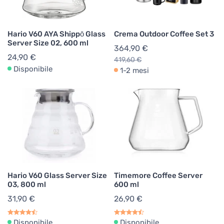
Hario V60 AYA Shippō Glass
Crema Outdoor Coffee Set 3
Server Size 02, 600 ml
364,90 €
24,90 €
419,60 €
Disponibile
1-2 mesi
Hario V60 Glass Server Size
Timemore Coffee Server
03, 800 ml
600 ml
31,90 €
26,90 €
Disponibile
Disponibile