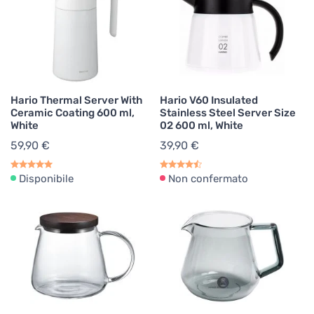
Hario Thermal Server With
Hario V60 Insulated
Ceramic Coating 600 ml,
Stainless Steel Server Size
White
02 600 ml, White
59,90 €
39,90 €
Disponibile
Non confermato