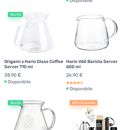
Disponibile
Novità
Origami x Hario Glass Coffee
Hario V60 Barista Server
Server 710 ml
600 ml
38,90 €
26,90 €
Disponibile
Disponibile
Novità
Offerta bundle