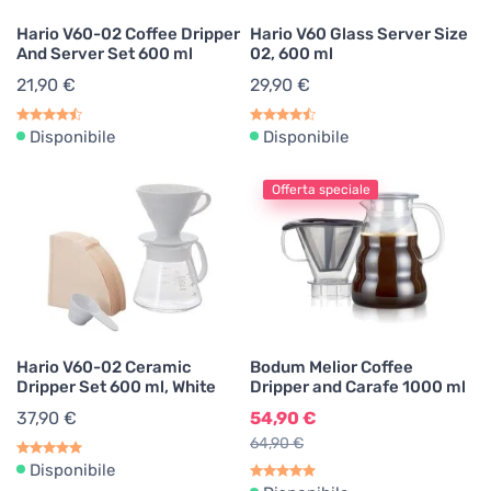
Hario V60-02 Coffee Dripper
Hario V60 Glass Server Size
And Server Set 600 ml
02, 600 ml
21,90 €
29,90 €
Disponibile
Disponibile
Offerta speciale
Hario V60-02 Ceramic
Bodum Melior Coffee
Dripper Set 600 ml, White
Dripper and Carafe 1000 ml
37,90 €
54,90 €
64,90 €
Disponibile