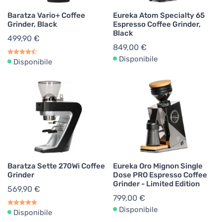
Baratza Vario+ Coffee
Eureka Atom Specialty 65
Grinder, Black
Espresso Coffee Grinder,
Black
499,90 €
849,00 €
Disponibile
Disponibile
Baratza Sette 270Wi Coffee
Eureka Oro Mignon Single
Grinder
Dose PRO Espresso Coffee
Grinder - Limited Edition
569,90 €
799,00 €
Disponibile
Disponibile