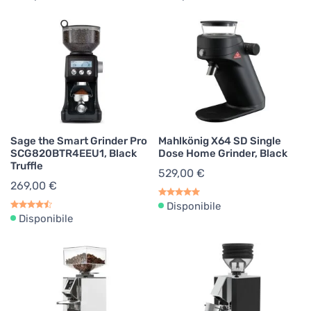
Sage the Smart Grinder Pro
Mahlkönig X64 SD Single
SCG820BTR4EEU1, Black
Dose Home Grinder, Black
Truffle
529,00 €
269,00 €
Disponibile
Disponibile