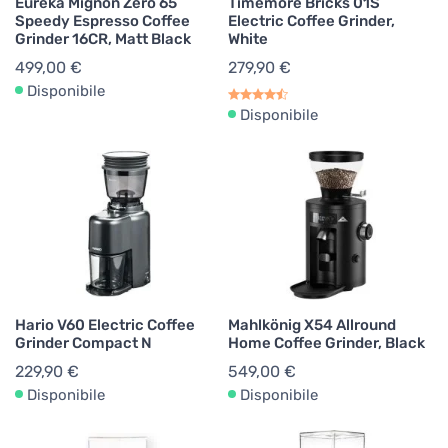
Eureka Mignon Zero 65
Timemore Bricks 01S
Speedy Espresso Coffee
Electric Coffee Grinder,
Grinder 16CR, Matt Black
White
499,00 €
279,90 €
Disponibile
Disponibile
Hario V60 Electric Coffee
Mahlkönig X54 Allround
Grinder Compact N
Home Coffee Grinder, Black
229,90 €
549,00 €
Disponibile
Disponibile