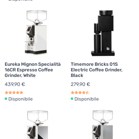
Eureka Mignon Specialità
Timemore Bricks 01S
16CR Espresso Coffee
Electric Coffee Grinder,
Grinder, White
Black
439,90 €
279,90 €
Disponibile
Disponibile