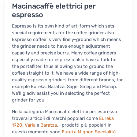
Macinacaffè elettrici per
espresso
Espresso is its own kind of art-form which sets
special requirements for the coffee grinder also.
Espresso coffee is very finely-ground which means
the grinder needs to have enough adjustment
capacity and precise burrs. Many coffee grinders
especially made for espresso also have a fork for
the portafilter, thus allowing you to ground the
coffee straight to it. We have a wide range of high-
quality espresso grinders from different brands, for
example Eureka, Baratza, Sage, Smeg and Macap.
We'll gladly assist you in selecting the perfect
grinder for you.
Nella categoria Macinacaffè elettrici per espresso
troverai articoli di marchi popolari come
Eureka
1920
,
Varia
e
Baratza
. I prodotti più popolari in
questo momento sono
Eureka Mignon Specialità