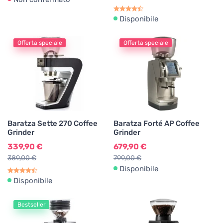
Disponibile
Offerta speciale
Offerta speciale
Baratza Sette 270 Coffee
Baratza Forté AP Coffee
Grinder
Grinder
339,90 €
679,90 €
389,00 €
799,00 €
Disponibile
Disponibile
Bestseller