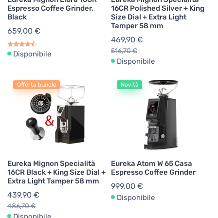
Espresso Coffee Grinder,
16CR Polished Silver + King
Black
Size Dial + Extra Light
Tamper 58 mm
659,00 €
469,90 €
516,70 €
Disponibile
Disponibile
Offerta bundle
Novità
Eureka Mignon Specialità
Eureka Atom W 65 Casa
16CR Black + King Size Dial +
Espresso Coffee Grinder
Extra Light Tamper 58 mm
999,00 €
439,90 €
Disponibile
486,70 €
Disponibile