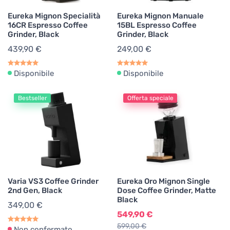
Eureka Mignon Specialità
Eureka Mignon Manuale
16CR Espresso Coffee
15BL Espresso Coffee
Grinder, Black
Grinder, Black
439,90 €
249,00 €
Disponibile
Disponibile
Bestseller
Offerta speciale
Varia VS3 Coffee Grinder
Eureka Oro Mignon Single
2nd Gen, Black
Dose Coffee Grinder, Matte
Black
349,00 €
549,90 €
599,00 €
Non confermato