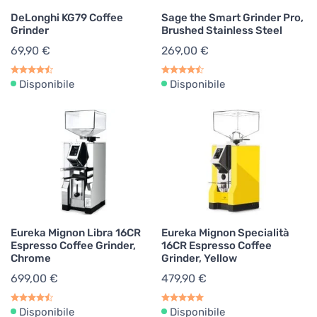
DeLonghi KG79 Coffee
Sage the Smart Grinder Pro,
Grinder
Brushed Stainless Steel
69,90 €
269,00 €
Disponibile
Disponibile
Eureka Mignon Libra 16CR
Eureka Mignon Specialità
Espresso Coffee Grinder,
16CR Espresso Coffee
Chrome
Grinder, Yellow
699,00 €
479,90 €
Disponibile
Disponibile