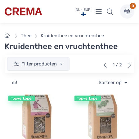
0
Menu bekijken
NL · EUR
Crema
Home
Thee
Kruidenthee en vruchtenthee
Kruidenthee en vruchtenthee
Filter producten
1 / 2
63
Sorteer op
Topverkoper
Topverkoper