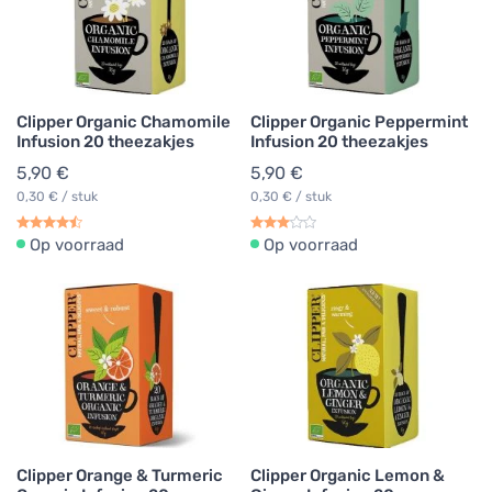
Clipper Organic Chamomile
Clipper Organic Peppermint
Infusion 20 theezakjes
Infusion 20 theezakjes
5,90 €
5,90 €
0,30 € / stuk
0,30 € / stuk
Op voorraad
Op voorraad
Clipper Orange & Turmeric
Clipper Organic Lemon &