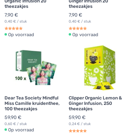
Organic Infusion 20
Ginger Infusion 20
theezakjes
theezakjes
7,90 €
7,90 €
0,40 € / stuk
0,40 € / stuk
Op voorraad
Op voorraad
Dear Tea Society Mindful
Clipper Organic Lemon &
Miss Camille kruidenthee,
Ginger Infusion, 250
100 theezakjes
theezakjes
59,90 €
59,90 €
0,60 € / stuk
0,24 € / stuk
Op voorraad