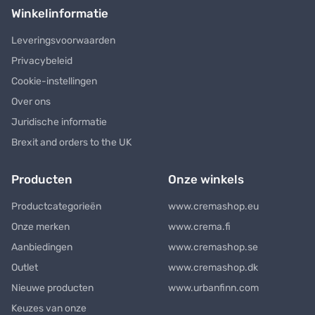
Winkelinformatie
Leveringsvoorwaarden
Privacybeleid
Cookie-instellingen
Over ons
Juridische informatie
Brexit and orders to the UK
Producten
Onze winkels
Productcategorieën
www.cremashop.eu
Onze merken
www.crema.fi
Aanbiedingen
www.cremashop.se
Outlet
www.cremashop.dk
Nieuwe producten
www.urbanfinn.com
Keuzes van onze