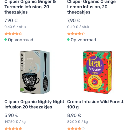
Clipper Organic Ginger &
Clipper Organic Orange
Turmeric Infusion, 20
Lemon Infusion, 20
theezakjes
theezakjes
7,90 €
7,90 €
0,40 € / stuk
0,40 € / stuk
Op voorraad
Op voorraad
Clipper Organic Nighty Night
Crema Infusion Wild Forest
Infusion 20 theezakjes
100 g
5,90 €
8,90 €
147,50 € / kg
89,00 € / kg