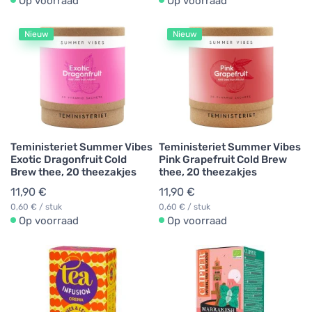
Op voorraad
Op voorraad
Nieuw
Nieuw
Teministeriet Summer Vibes
Teministeriet Summer Vibes
Exotic Dragonfruit Cold
Pink Grapefruit Cold Brew
Brew thee, 20 theezakjes
thee, 20 theezakjes
11,90 €
11,90 €
0,60 € / stuk
0,60 € / stuk
Op voorraad
Op voorraad