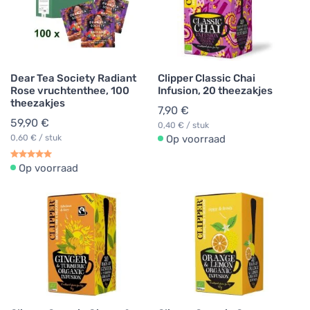
Dear Tea Society Radiant
Clipper Classic Chai
Rose vruchtenthee, 100
Infusion, 20 theezakjes
theezakjes
7,90 €
59,90 €
0,40 € / stuk
0,60 € / stuk
Op voorraad
Op voorraad