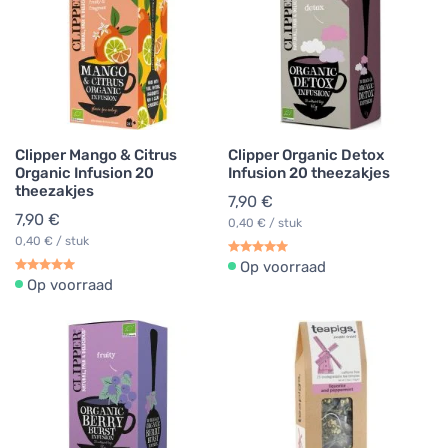
Clipper Mango & Citrus
Clipper Organic Detox
Organic Infusion 20
Infusion 20 theezakjes
theezakjes
7,90 €
7,90 €
0,40 € / stuk
0,40 € / stuk
Op voorraad
Op voorraad