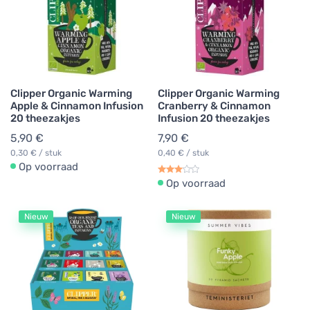
Clipper Organic Warming
Clipper Organic Warming
Apple & Cinnamon Infusion
Cranberry & Cinnamon
20 theezakjes
Infusion 20 theezakjes
5,90 €
7,90 €
0,30 € / stuk
0,40 € / stuk
Op voorraad
Op voorraad
Nieuw
Nieuw