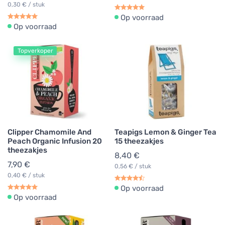
0,30 € / stuk
Op voorraad
Op voorraad
Topverkoper
Clipper Chamomile And
Teapigs Lemon & Ginger Tea
Peach Organic Infusion 20
15 theezakjes
theezakjes
8,40 €
7,90 €
0,56 € / stuk
0,40 € / stuk
Op voorraad
Op voorraad