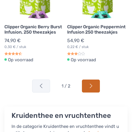
Clipper Organic Berry Burst
Clipper Organic Peppermint
Infusion, 250 theezakjes
Infusion 250 theezakjes
74,90 €
54,90 €
0,30 € / stuk
0,22 € / stuk
Op voorraad
Op voorraad
1 / 2
Kruidenthee en vruchtenthee
In de categorie Kruidenthee en vruchtenthee vindt u