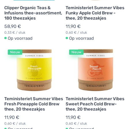
Clipper Organic Teas &
Teministeriet Summer Vibes
Infusions thee-assortiment,
Funky Apple Cold Brew -
180 theezakjes
thee, 20 theezakjes
58,90 €
11,90 €
0,33 € / stuk
0,60 € / stuk
Op voorraad
Op voorraad
Nieuw
Nieuw
Teministeriet Summer Vibes
Teministeriet Summer Vibes
Fresh Pineapple Cold Brew
Sweet Peach Cold Brew-
thee, 20 theezakjes
thee, 20 theezakjes
11,90 €
11,90 €
0,60 € / stuk
0,60 € / stuk