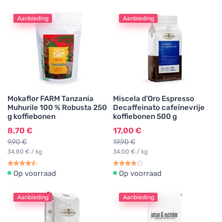
Aanbieding
Aanbieding
Mokaflor FARM Tanzania
Miscela d'Oro Espresso
Muhurile 100 % Robusta 250
Decaffeinato cafeïnevrije
g koffiebonen
koffiebonen 500 g
8,70 €
17,00 €
9,90 €
19,90 €
34,80 € / kg
34,00 € / kg
Op voorraad
Op voorraad
Aanbieding
Aanbieding