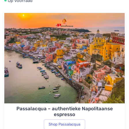
Op voorraad
Passalacqua – authentieke Napolitaanse
espresso
Shop Passalacqua