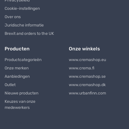
Privacybeleid
Cookie-instellingen
Over ons
Juridische informatie
Brexit and orders to the UK
Producten
Onze winkels
Productcategorieën
www.cremashop.eu
Onze merken
www.crema.fi
Aanbiedingen
www.cremashop.se
Outlet
www.cremashop.dk
Nieuwe producten
www.urbanfinn.com
Keuzes van onze
medewerkers
Nieuwsbrief