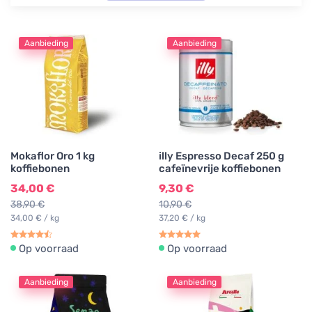
Aanbieding
Aanbieding
Mokaflor Oro 1 kg
illy Espresso Decaf 250 g
koffiebonen
cafeïnevrije koffiebonen
34,00 €
9,30 €
38,90 €
10,90 €
34,00 € / kg
37,20 € / kg
Op voorraad
Op voorraad
Aanbieding
Aanbieding