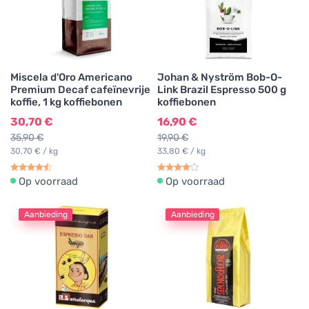
Miscela d'Oro Americano
Johan & Nyström Bob-O-
Premium Decaf cafeïnevrije
Link Brazil Espresso 500 g
koffie, 1 kg koffiebonen
koffiebonen
30,70 €
16,90 €
35,90 €
19,90 €
30,70 € / kg
33,80 € / kg
Op voorraad
Op voorraad
Aanbieding
Aanbieding