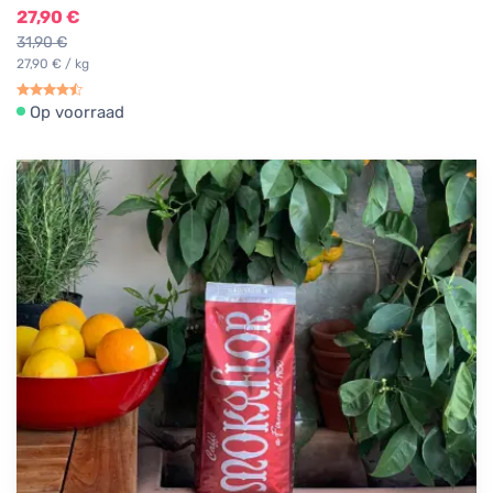
27,90 €
31,90 €
27,90 € / kg
Op voorraad