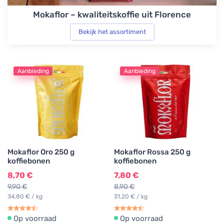
Mokaflor – kwaliteitskoffie uit Florence
Bekijk het assortiment
Aanbieding
Aanbieding
Mokaflor Oro 250 g
Mokaflor Rossa 250 g
koffiebonen
koffiebonen
8,70 €
7,80 €
9,90 €
8,90 €
34,80 € / kg
31,20 € / kg
Op voorraad
Op voorraad