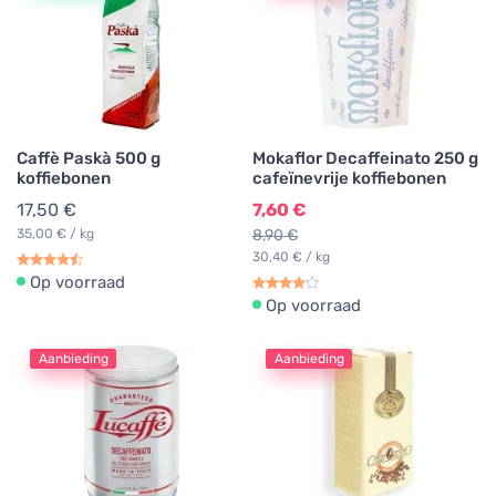
Caffè Paskà 500 g
Mokaflor Decaffeinato 250 g
koffiebonen
cafeïnevrije koffiebonen
17,50 €
7,60 €
35,00 € / kg
8,90 €
30,40 € / kg
Op voorraad
Op voorraad
Aanbieding
Aanbieding