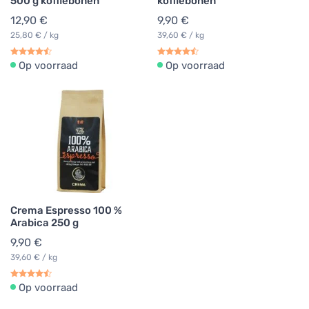
500 g koffiebonen
koffiebonen
12,90 €
9,90 €
25,80 € / kg
39,60 € / kg
Op voorraad
Op voorraad
Crema Espresso 100 %
Arabica 250 g
9,90 €
39,60 € / kg
Op voorraad