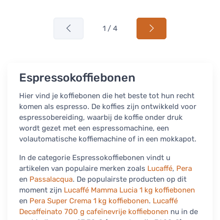
1 / 4
Espressokoffiebonen
Hier vind je koffiebonen die het beste tot hun recht
komen als espresso. De koffies zijn ontwikkeld voor
espressobereiding, waarbij de koffie onder druk
wordt gezet met een espressomachine, een
volautomatische koffiemachine of in een mokkapot.
In de categorie Espressokoffiebonen vindt u
artikelen van populaire merken zoals
Lucaffé
,
Pera
en
Passalacqua
. De populairste producten op dit
moment zijn
Lucaffé Mamma Lucia 1 kg koffiebonen
en
Pera Super Crema 1 kg koffiebonen
.
Lucaffé
Decaffeinato 700 g cafeïnevrije koffiebonen
nu in de