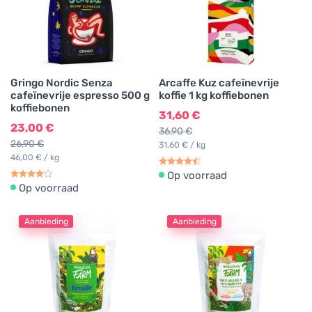
Gringo Nordic Senza
Arcaffe Kuz cafeïnevrije
cafeïnevrije espresso 500 g
koffie 1 kg koffiebonen
koffiebonen
31,60 €
23,00 €
36,90 €
26,90 €
31,60 € / kg
46,00 € / kg
Op voorraad
Op voorraad
Aanbieding
Aanbieding