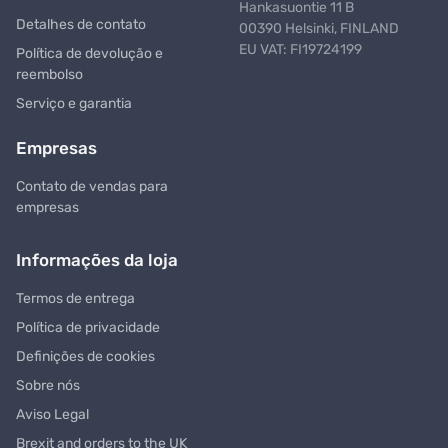
Hankasuontie 11 B
Detalhes de contato
00390 Helsinki, FINLAND
EU VAT: FI19724199
Política de devolução e
reembolso
Serviço e garantia
Empresas
Contato de vendas para
empresas
Informações da loja
Termos de entrega
Política de privacidade
Definições de cookies
Sobre nós
Aviso Legal
Brexit and orders to the UK