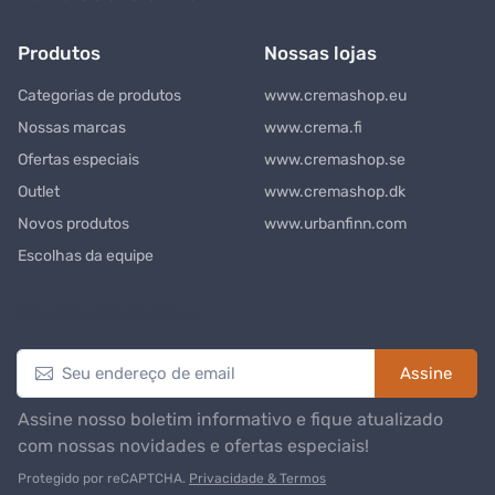
Produtos
Nossas lojas
Categorias de produtos
www.cremashop.eu
Nossas marcas
www.crema.fi
Ofertas especiais
www.cremashop.se
Outlet
www.cremashop.dk
Novos produtos
www.urbanfinn.com
Escolhas da equipe
Boletim informativo
Assine
Assine nosso boletim informativo e fique atualizado
com nossas novidades e ofertas especiais!
Protegido por reCAPTCHA.
Privacidade & Termos