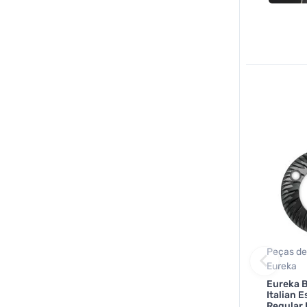
Peças de
Eureka
Eureka 
Italian 
Regular