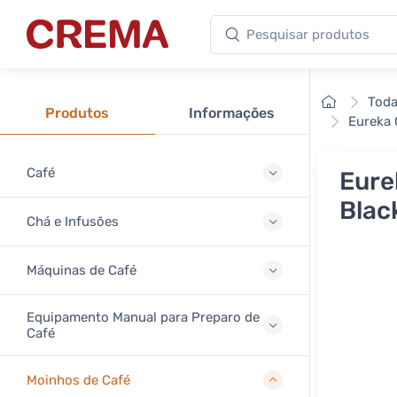
Pesquisar produtos
Crema
Início
Toda
Produtos
Informações
Eureka 
Café
Eure
Blac
Chá e Infusões
Máquinas de Café
Equipamento Manual para Preparo de
Café
Moinhos de Café