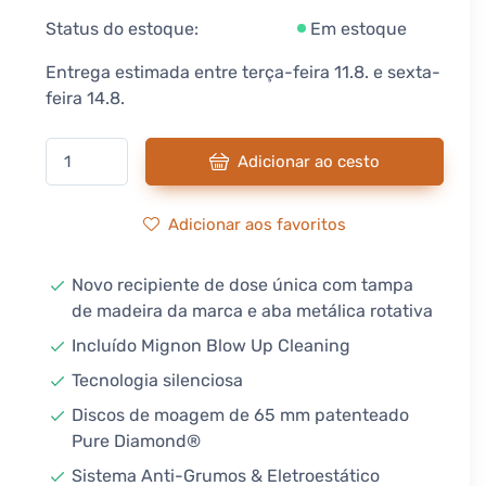
Status do estoque:
Em estoque
Entrega estimada entre terça-feira 11.8. e sexta-
feira 14.8.
Adicionar ao cesto
Adicionar aos favoritos
Novo recipiente de dose única com tampa
de madeira da marca e aba metálica rotativa
Incluído Mignon Blow Up Cleaning
Tecnologia silenciosa
Discos de moagem de 65 mm patenteado
Pure Diamond®
Sistema Anti-Grumos & Eletroestático