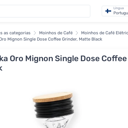
Língua
Portug
s as categorias
Moinhos de Café
Moinhos de Café Elétri
Oro Mignon Single Dose Coffee Grinder, Matte Black
ka Oro Mignon Single Dose Coffee 
k