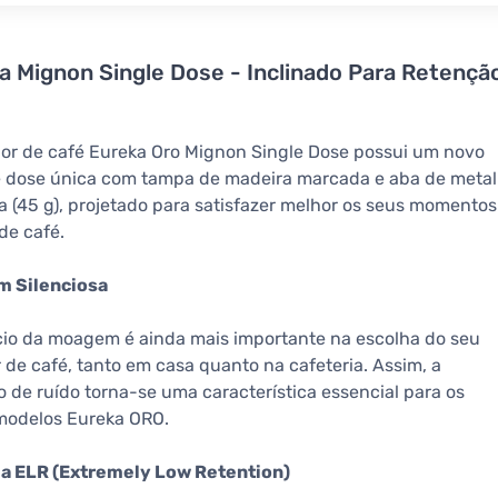
a Mignon Single Dose - Inclinado Para Retençã
or de café Eureka Oro Mignon Single Dose possui um novo
e dose única com tampa de madeira marcada e aba de metal
ia (45 g), projetado para satisfazer melhor os seus momentos
de café.
 Silenciosa
cio da moagem é ainda mais importante na escolha do seu
de café, tanto em casa quanto na cafeteria. Assim, a
 de ruído torna-se uma característica essencial para os
modelos Eureka ORO.
a ELR (Extremely Low Retention)