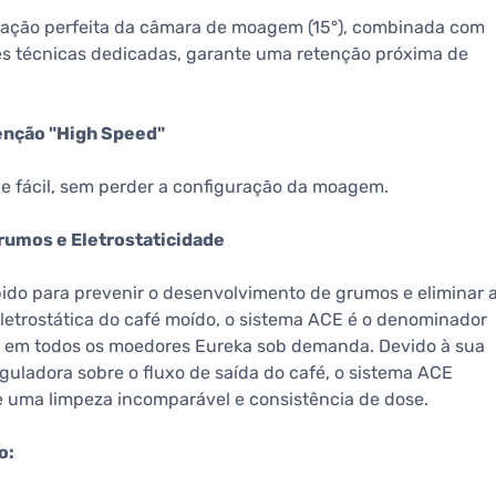
nação perfeita da câmara de moagem (15°), combinada com
s técnicas dedicadas, garante uma retenção próxima de
nção "High Speed"
 e fácil, sem perder a configuração da moagem.
rumos e Eletrostaticidade
do para prevenir o desenvolvimento de grumos e eliminar 
letrostática do café moído, o sistema ACE é o denominador
em todos os moedores Eureka sob demanda. Devido à sua
guladora sobre o fluxo de saída do café, o sistema ACE
 uma limpeza incomparável e consistência de dose.
o: