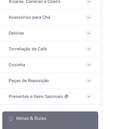
Xícaras, Canecas e Copos
Acessórios para Chá
Delícias
Torrefação de Café
Cozinha
Peças de Reposição
Presentes e Itens Sazonais 🎁
Ideias & Guias