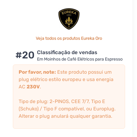
Veja todos os produtos Eureka Oro
#20
Classificação de vendas
Em Moinhos de Café Elétricos para Espresso
Por favor, note:
Este produto possui um
plug elétrico estilo europeu e usa energia
AC
230V
.
Tipo de plug: 2-PINOS, CEE 7/7, Tipo E
(Schuko) / Tipo F compatível, ou Europlug.
Alterar o plug anulará qualquer garantia.