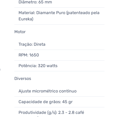
Diâmetro: 65 mm
Material: Diamante Puro (patenteado pela
Eureka)
Motor
Tração: Direta
RPM: 1650
Potência: 320 watts
a
Diversos
Ajuste micrométrico contínuo
Capacidade de grãos: 45 gr
Produtividade (g/s): 2.3 - 2.8 café