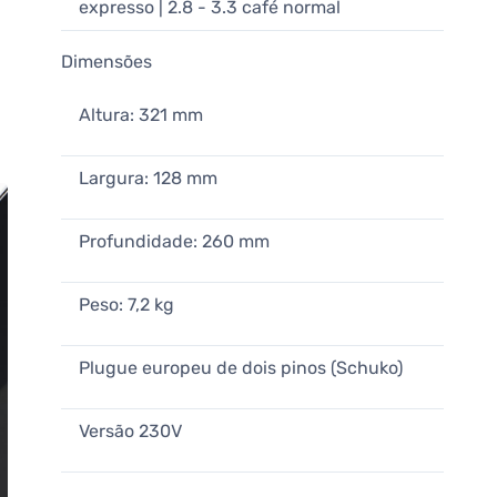
expresso | 2.8 - 3.3 café normal
Dimensões
Altura: 321 mm
Largura: 128 mm
Profundidade: 260 mm
Peso: 7,2 kg
Plugue europeu de dois pinos (Schuko)
Versão 230V