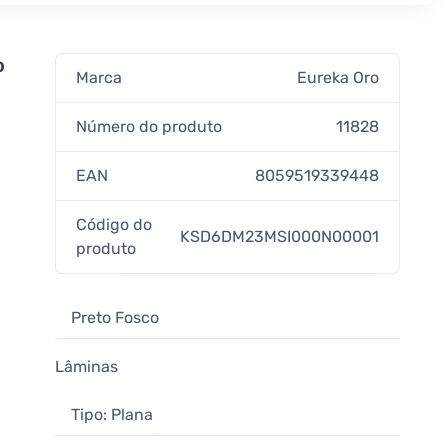
o
Marca
Eureka Oro
Número do produto
11828
EAN
8059519339448
Código do
KSD6DM23MSI000N00001
produto
Preto Fosco
Lâminas
Tipo: Plana