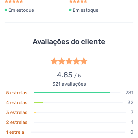
Em estoque
Em estoque
Avaliações do cliente
4.85
/ 5
321
avaliações
281
5 estrelas
32
4 estrelas
7
3 estrelas
1
2 estrelas
0
1 estrela