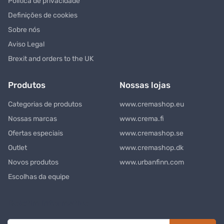
Política de privacidade
Definições de cookies
Sobre nós
Aviso Legal
Brexit and orders to the UK
Produtos
Nossas lojas
Categorias de produtos
www.cremashop.eu
Nossas marcas
www.crema.fi
Ofertas especiais
www.cremashop.se
Outlet
www.cremashop.dk
Novos produtos
www.urbanfinn.com
Escolhas da equipe
Boletim informativo