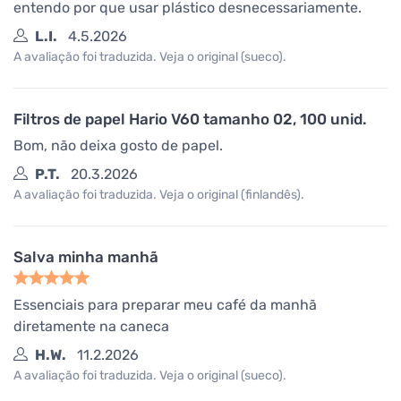
entendo por que usar plástico desnecessariamente.
L.I.
4.5.2026
A avaliação foi traduzida. Veja o original (sueco).
Filtros de papel Hario V60 tamanho 02, 100 unid.
Bom, não deixa gosto de papel.
P.T.
20.3.2026
A avaliação foi traduzida. Veja o original (finlandês).
Salva minha manhã
Essenciais para preparar meu café da manhã
diretamente na caneca
H.W.
11.2.2026
A avaliação foi traduzida. Veja o original (sueco).