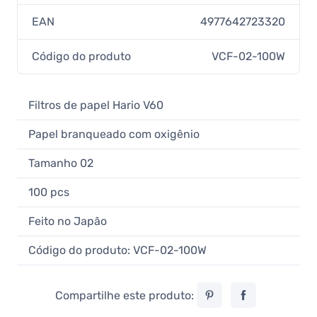
EAN
4977642723320
Código do produto
VCF-02-100W
Filtros de papel Hario V60
Papel branqueado com oxigênio
Tamanho 02
100 pcs
Feito no Japão
Código do produto: VCF-02-100W
Compartilhe este produto: