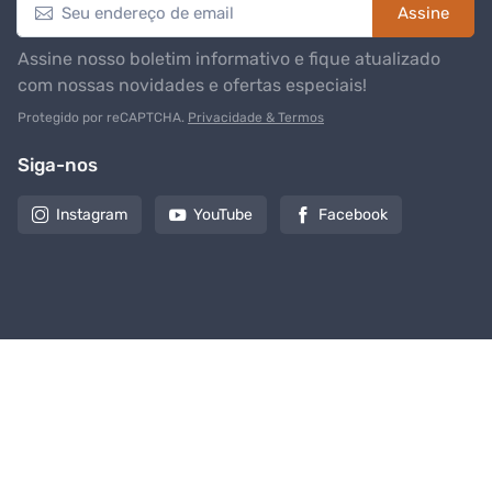
Assine
Assine nosso boletim informativo e fique atualizado
com nossas novidades e ofertas especiais!
Protegido por reCAPTCHA.
Privacidade & Termos
Siga-nos
Instagram
YouTube
Facebook