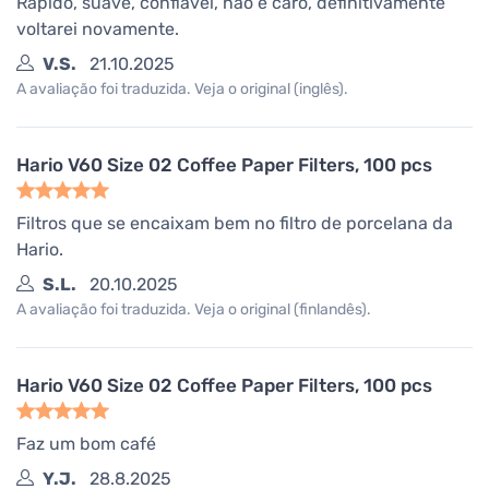
Rápido, suave, confiável, não é caro, definitivamente
voltarei novamente.
V.S.
21.10.2025
A avaliação foi traduzida. Veja o original (inglês).
Hario V60 Size 02 Coffee Paper Filters, 100 pcs
Filtros que se encaixam bem no filtro de porcelana da
Hario.
S.L.
20.10.2025
A avaliação foi traduzida. Veja o original (finlandês).
Hario V60 Size 02 Coffee Paper Filters, 100 pcs
Faz um bom café
Y.J.
28.8.2025