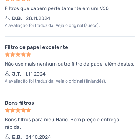
Filtros que cabem perfeitamente em um V60
D.B.
28.11.2024
A avaliação foi traduzida. Veja o original (sueco).
Filtro de papel excelente
Não uso mais nenhum outro filtro de papel além destes.
J.T.
1.11.2024
A avaliação foi traduzida. Veja o original (finlandês).
Bons filtros
Bons filtros para meu Hario. Bom preço e entrega
rápida.
E.B.
24.10.2024