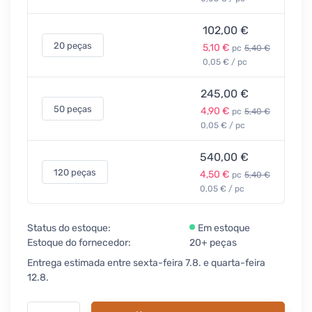
102,00 €
20 peças
5,10 €
pc
5,40 €
0,05 € / pc
245,00 €
50 peças
4,90 €
pc
5,40 €
0,05 € / pc
540,00 €
120 peças
4,50 €
pc
5,40 €
0,05 € / pc
Status do estoque:
Em estoque
Estoque do fornecedor:
20+ peças
Entrega estimada entre sexta-feira 7.8. e quarta-feira
12.8.