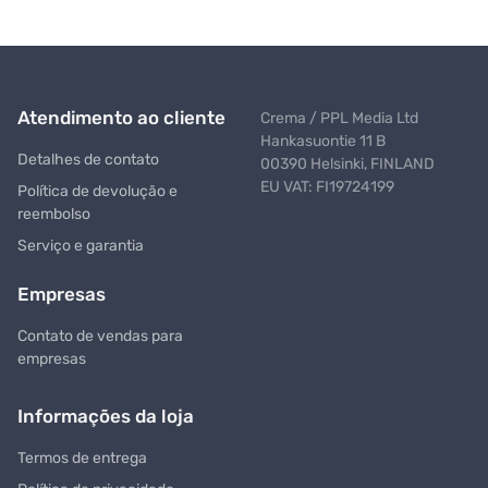
Atendimento ao cliente
Crema / PPL Media Ltd
Hankasuontie 11 B
Detalhes de contato
00390 Helsinki, FINLAND
EU VAT: FI19724199
Política de devolução e
reembolso
Serviço e garantia
Empresas
Contato de vendas para
empresas
Informações da loja
Termos de entrega