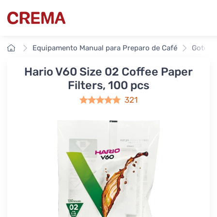
Crema
Início
Equipamento Manual para Preparo de Café
Gotejad
Hario V60 Size 02 Coffee Paper
Filters, 100 pcs
321