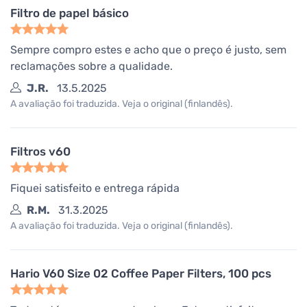
Filtro de papel básico
Sempre compro estes e acho que o preço é justo, sem
reclamações sobre a qualidade.
J.R.
13.5.2025
A avaliação foi traduzida. Veja o original (finlandês).
Filtros v60
Fiquei satisfeito e entrega rápida
R.M.
31.3.2025
A avaliação foi traduzida. Veja o original (finlandês).
Hario V60 Size 02 Coffee Paper Filters, 100 pcs