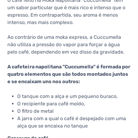
O café feito na Moka Napolitana "Cuccumella" tem
um sabor particular que é mais rico e intenso que o
espresso. Em contrapartida, seu aroma é menos
intenso, mas mais complexo.
Ao contrário de uma moka express, a Cuccumella
não utiliza a pressão do vapor para forçar a água
pelo café, dependendo em vez disso da gravidade.
A cafeteira napolitana "Cuccumella" é formada por
quatro elementos que são todos montados juntos
e se encaixam uns nos outros:
O tanque com a alça e um pequeno buraco,
O recipiente para café moído,
O filtro de metal
A jarra com a qual o café é despejado com uma
alça que se encaixa no tanque