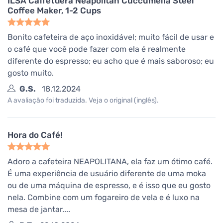
ILSA Caffettiera Neapolitan Cuccumella Steel
Coffee Maker, 1-2 Cups
Bonito cafeteira de aço inoxidável; muito fácil de usar e
o café que você pode fazer com ela é realmente
diferente do espresso; eu acho que é mais saboroso; eu
gosto muito.
G.S.
18.12.2024
A avaliação foi traduzida. Veja o original (inglês).
Hora do Café!
Adoro a cafeteira NEAPOLITANA, ela faz um ótimo café.
É uma experiência de usuário diferente de uma moka
ou de uma máquina de espresso, e é isso que eu gosto
nela. Combine com um fogareiro de vela e é luxo na
mesa de jantar....