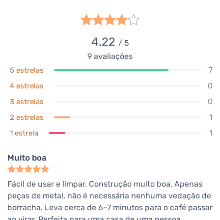
4.22
/ 5
9
avaliações
7
5 estrelas
0
4 estrelas
0
3 estrelas
1
2 estrelas
1
1 estrela
Muito boa
Fácil de usar e limpar. Construção muito boa. Apenas
peças de metal, não é necessária nenhuma vedação de
borracha. Leva cerca de 6–7 minutos para o café passar
ao virar. Perfeita para uma casa de uma pessoa.