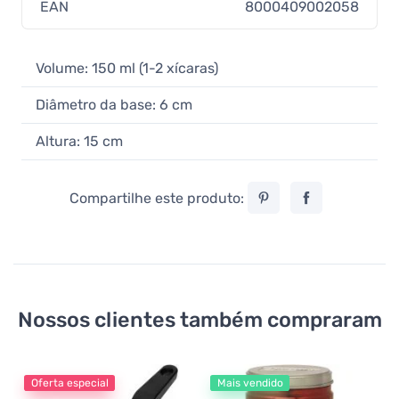
EAN
8000409002058
Volume: 150 ml (1-2 xícaras)
Diâmetro da base: 6 cm
Altura: 15 cm
Compartilhe este produto:
Nossos clientes também compraram
Oferta especial
Mais vendido