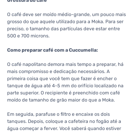
Grossura do café
O café deve ser moído médio-grande, um pouco mais
grosso do que aquele utilizado para a Moka. Para ser
preciso, o tamanho das partículas deve estar entre
500 e 700 microns.
Como preparar café com a Cuccumella:
O café napolitano demora mais tempo a preparar, há
mais compromisso e dedicação necessários. A
primeira coisa que você tem que fazer é encher o
tanque de água até 4-5 mm do orifício localizado na
parte superior. O recipiente é preenchido com café
moído de tamanho de grão maior do que a Moka.
Em seguida, parafuse o filtro e encaixe os dois
tanques. Depois, coloque a cafeteira no fogão até a
água começar a ferver. Você saberá quando estiver