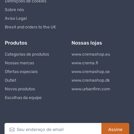
Definições de cookies
Sobre nós
Aviso Legal
Brexit and orders to the UK
Produtos
Nossas lojas
Categorias de produtos
www.cremashop.eu
Nossas marcas
www.crema.fi
Ofertas especiais
www.cremashop.se
Outlet
www.cremashop.dk
Novos produtos
www.urbanfinn.com
Escolhas da equipe
Boletim informativo
Assine