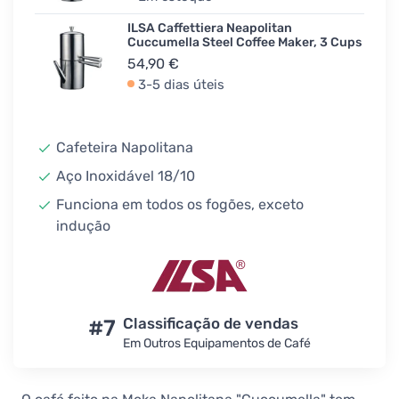
ILSA Caffettiera Neapolitan
Cuccumella Steel Coffee Maker, 3 Cups
54,90 €
3-5 dias úteis
Cafeteira Napolitana
Aço Inoxidável 18/10
Funciona em todos os fogões, exceto
indução
#7
Classificação de vendas
Em Outros Equipamentos de Café