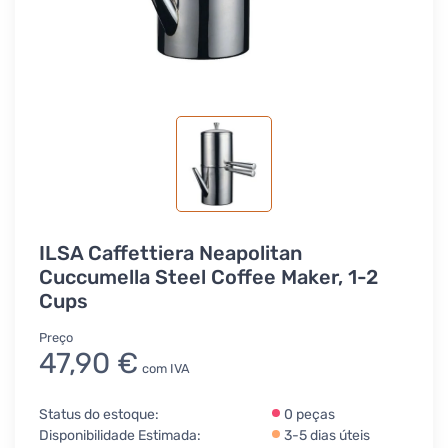
ILSA Caffettiera Neapolitan
Cuccumella Steel Coffee Maker, 1-2
Cups
Preço
47,90 €
com IVA
Status do estoque:
0 peças
Disponibilidade Estimada:
3-5 dias úteis