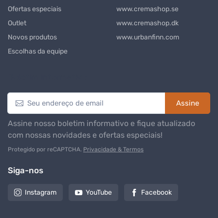
Ofertas especiais
www.cremashop.se
Outlet
www.cremashop.dk
Novos produtos
www.urbanfinn.com
Escolhas da equipe
Boletim informativo
Assine
Assine nosso boletim informativo e fique atualizado
com nossas novidades e ofertas especiais!
Protegido por reCAPTCHA.
Privacidade & Termos
Siga-nos
Instagram
YouTube
Facebook