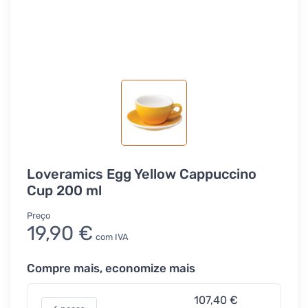
Loveramics Egg Yellow Cappuccino
Cup 200 ml
Preço
19,90 €
com IVA
Compre mais, economize mais
107,40 €