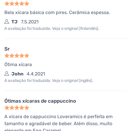
Bela xícara básica com pires. Cerâmica espessa.
TJ
7.5.2021
A avaliação foi traduzida. Veja o original (finlandês).
Sr
Ótima xícara
John
4.4.2021
A avaliação foi traduzida. Veja o original (inglês).
Ótimas xícaras de cappuccino
A xícara de cappuccino Loveramics é perfeita em
tamanho e agradável de beber. Além disso, muito
elegante em Egg Caramel.