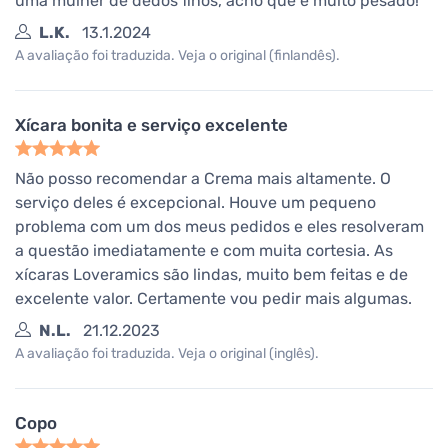
uma mulher de dedos finos, acho que é muito pesado!
L.K.
13.1.2024
A avaliação foi traduzida. Veja o original (finlandês).
Xícara bonita e serviço excelente
Não posso recomendar a Crema mais altamente. O
serviço deles é excepcional. Houve um pequeno
problema com um dos meus pedidos e eles resolveram
a questão imediatamente e com muita cortesia. As
xícaras Loveramics são lindas, muito bem feitas e de
excelente valor. Certamente vou pedir mais algumas.
N.L.
21.12.2023
A avaliação foi traduzida. Veja o original (inglês).
Copo