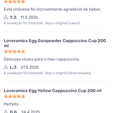
Esta chávena foi incrivelmente agradável de beber,
T.J.
11.5.2026
A avaliação foi traduzida. Veja o original (sueco).
Loveramics Egg Gunpowder Cappuccino Cup 200
ml
Deliciosa xícara para o meu cappuccino.
L.J.
27.5.2025
A avaliação foi traduzida. Veja o original (dinamarquês).
Loveramics Egg Yellow Cappuccino Cup 200 ml
Perfeito
D.G.
24.4.2025