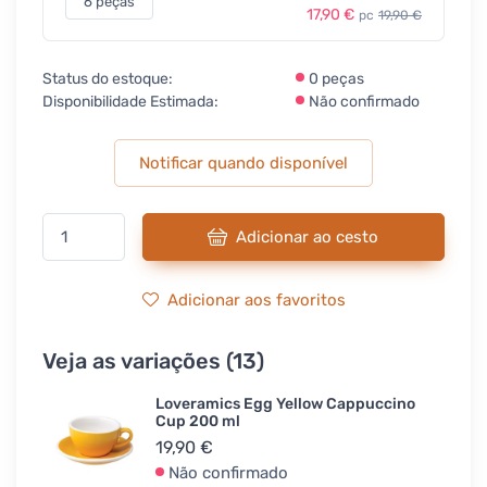
6 peças
17,90 €
pc
19,90 €
Status do estoque:
0 peças
Disponibilidade Estimada:
Não confirmado
Notificar quando disponível
Adicionar ao cesto
Adicionar aos favoritos
Veja as variações (13)
Loveramics Egg Yellow Cappuccino
Cup 200 ml
19,90 €
Não confirmado