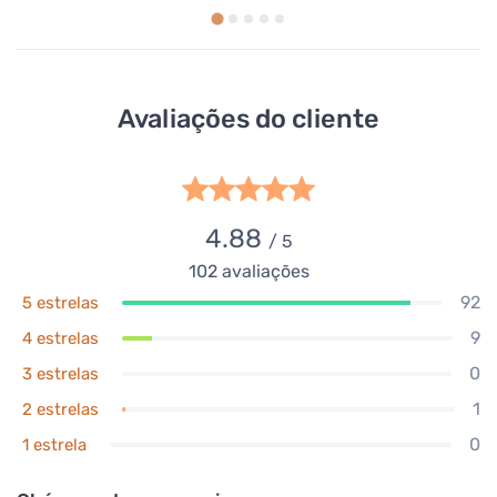
Avaliações do cliente
4.88
/ 5
102
avaliações
92
5 estrelas
9
4 estrelas
0
3 estrelas
1
2 estrelas
0
1 estrela