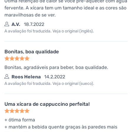
Ótima retenção de calor se você pré-aquecer com água
fervente. A xícara tem um tamanho ideal e as cores são
maravilhosas de se ver.
A.V.
18.7.2022
A avaliação foi traduzida. Veja o original (inglês).
Bonitas, boa qualidade
Bonitas, agradáveis para beber, boa qualidade.
Roos Helena
14.2.2022
A avaliação foi traduzida. Veja o original (sueco).
Uma xícara de cappuccino perfeita!
+ ótima forma
+ mantém a bebida quente graças às paredes mais