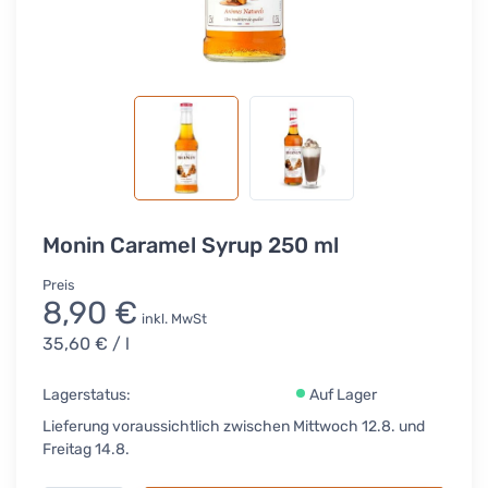
Monin Caramel Syrup 250 ml
Preis
8,90 €
inkl. MwSt
35,60 €
/ l
Lagerstatus:
Auf Lager
Lieferung voraussichtlich zwischen Mittwoch 12.8. und
Freitag 14.8.