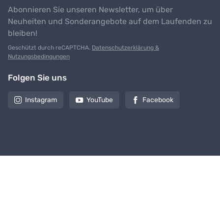
Abonnieren Sie unseren Newsletter, um über
Neuheiten und Sonderangebote auf dem Laufenden zu
bleiben!
Geschützt durch reCAPTCHA.
Datenschutzerklärung &
Nutzungsbedingungen
Folgen Sie uns
Instagram
YouTube
Facebook