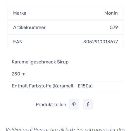
Marke
Monin
Artikelnummer
579
EAN
3052910013677
Karamellgeschmack Sirup
250 ml
Enthält Farbstoffe (Karamell - E150a)
Produkt teilen:
Väldigt god! Passar bra till bakning och använder den