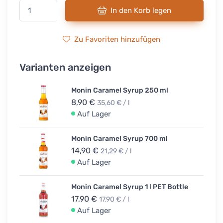
In den Korb legen
Zu Favoriten hinzufügen
Varianten anzeigen
Monin Caramel Syrup 250 ml
8,90 €
35,60 € / l
Auf Lager
Monin Caramel Syrup 700 ml
14,90 €
21,29 € / l
Auf Lager
Monin Caramel Syrup 1 l PET Bottle
17,90 €
17,90 € / l
Auf Lager