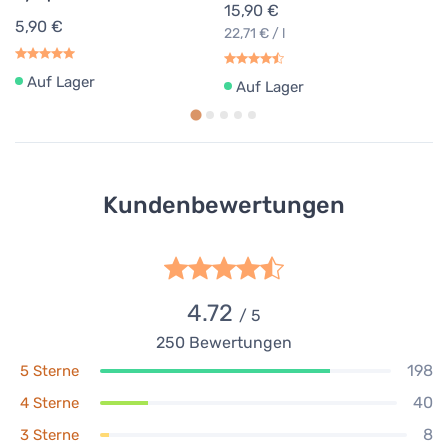
15,90 €
5,90 €
22,71 € / l
Auf Lager
Auf Lager
Kundenbewertungen
4.72
/ 5
250
Bewertungen
198
5 Sterne
40
4 Sterne
8
3 Sterne