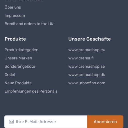
Über uns
Impressum
Brexit and orders to the UK
Produkte
Unsere Geschäfte
Produktkategorien
www.cremashop.eu
Unsere Marken
www.crema.fi
Sonderangebote
www.cremashop.se
Outlet
www.cremashop.dk
Neue Produkte
www.urbanfinn.com
Empfehlungen des Personals
Newsletter
Abonnieren