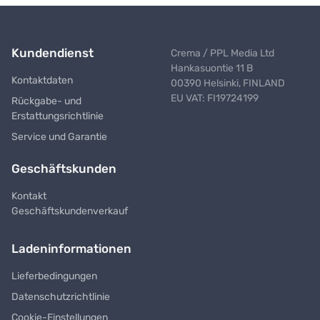
Kundendienst
Crema / PPL Media Ltd
Hankasuontie 11 B
Kontaktdaten
00390 Helsinki, FINLAND
EU VAT: FI19724199
Rückgabe- und
Erstattungsrichtlinie
Service und Garantie
Geschäftskunden
Kontakt
Geschäftskundenverkauf
Ladeninformationen
Lieferbedingungen
Datenschutzrichtlinie
Cookie-Einstellungen