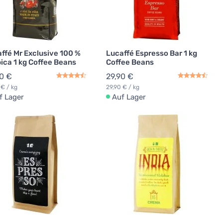
ffé Mr Exclusive 100 %
Lucaffé Espresso Bar 1 kg
ica 1 kg Coffee Beans
Coffee Beans
0 €
29,90 €
 € / kg
29,90 € / kg
f Lager
Auf Lager