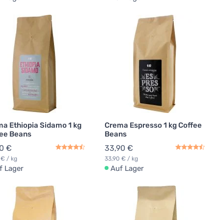
a Ethiopia Sidamo 1 kg
Crema Espresso 1 kg Coffee
ee Beans
Beans
0 €
33,90 €
 € / kg
33,90 € / kg
f Lager
Auf Lager