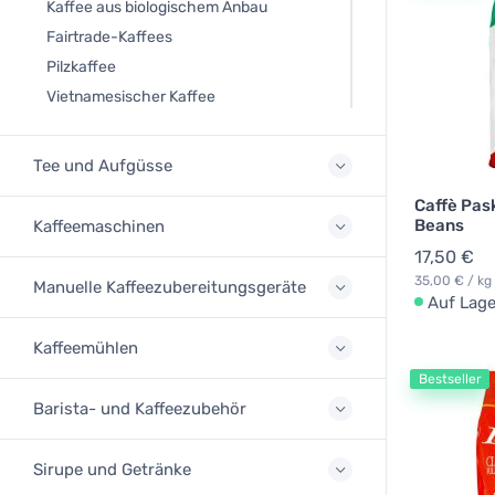
Kaffee aus biologischem Anbau
Fairtrade-Kaffees
Pilzkaffee
Vietnamesischer Kaffee
Tee und Aufgüsse
Caffè Pas
Beans
Kaffeemaschinen
17,50 €
35,00 € / kg
Manuelle Kaffeezubereitungsgeräte
Auf Lage
Kaffeemühlen
Bestseller
Barista- und Kaffeezubehör
Sirupe und Getränke