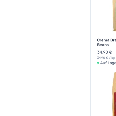
Crema Braz
Beans
34,90 €
34,90 € / kg
Auf Lage