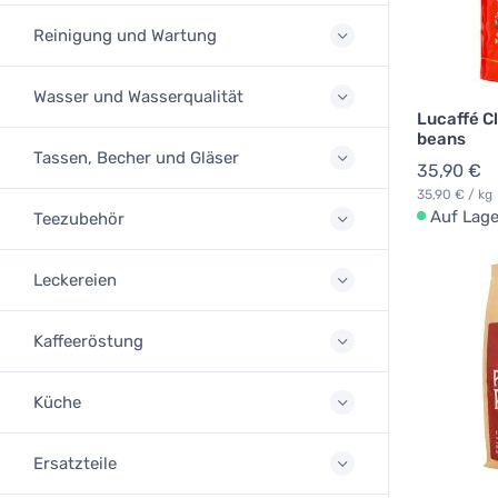
Reinigung und Wartung
Wasser und Wasserqualität
Lucaffé Cl
beans
Tassen, Becher und Gläser
35,90 €
35,90 € / kg
Auf Lage
Teezubehör
Leckereien
Kaffeeröstung
Küche
Ersatzteile