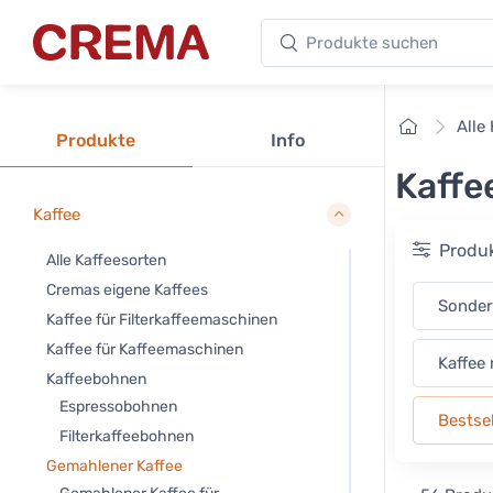
Produkte suchen
Crema
Startseit
Alle
Produkte
Info
Kaffe
Kaffee
Produk
Alle Kaffeesorten
Cremas eigene Kaffees
Sonde
Kaffee für Filterkaffeemaschinen
Kaffee für Kaffeemaschinen
Kaffee
Kaffeebohnen
Espressobohnen
Bestsel
Filterkaffeebohnen
Gemahlener Kaffee