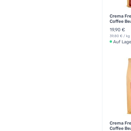
Crema Fre
Coffee Be
19,90 €
39,80 € / kg
Auf Lage
Crema Fre
Coffee Be