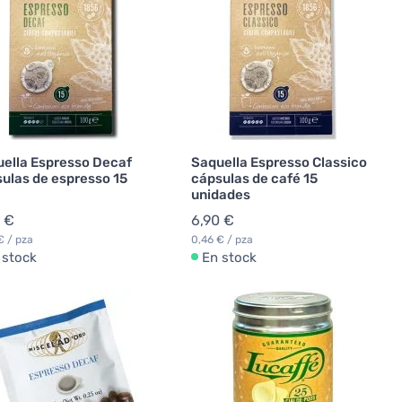
ella Espresso Decaf
Saquella Espresso Classico
ulas de espresso 15
cápsulas de café 15
unidades
 €
6,90 €
€ / pza
0,46 € / pza
 stock
En stock