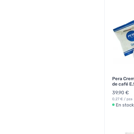
Pera Cre
de café E.
39,90 €
0,27 € / pza
En stock