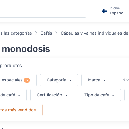
Idioma
Español
s las categorías
Cafés
Cápsulas y vainas individuales de
. monodosis
r productos
s especiales
Categoría
Marca
Niv
3
 de café
Certificación
Tipo de cafe
tos más vendidos