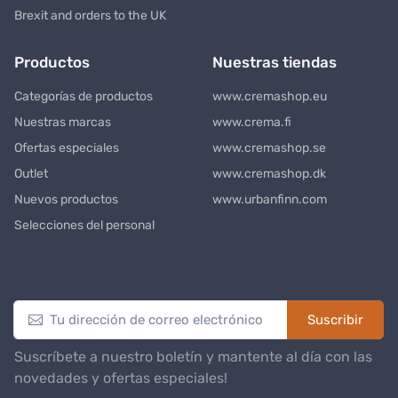
Brexit and orders to the UK
Productos
Nuestras tiendas
Categorías de productos
www.cremashop.eu
Nuestras marcas
www.crema.fi
Ofertas especiales
www.cremashop.se
Outlet
www.cremashop.dk
Nuevos productos
www.urbanfinn.com
Selecciones del personal
Boletín de noticias
Suscribir
Suscríbete a nuestro boletín y mantente al día con las
novedades y ofertas especiales!