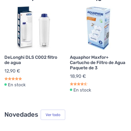
DeLonghi DLS C002 filtro
Aquaphor Maxfor+
de agua
Cartucho de Filtro de Agua
Paquete de 3
12,90 €
18,90 €
En stock
En stock
Novedades
Ver todo