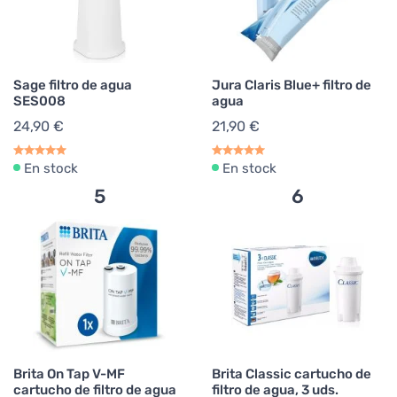
Sage filtro de agua
Jura Claris Blue+ filtro de
SES008
agua
24,90 €
21,90 €
En stock
En stock
5
6
Brita On Tap V-MF
Brita Classic cartucho de
cartucho de filtro de agua
filtro de agua, 3 uds.