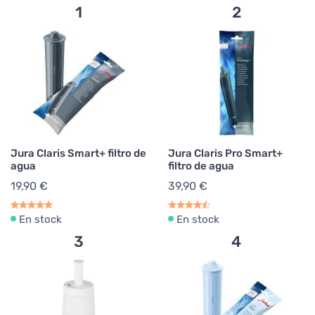
1
2
Jura Claris Smart+ filtro de
Jura Claris Pro Smart+
agua
filtro de agua
19,90 €
39,90 €
En stock
En stock
3
4