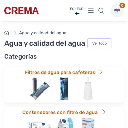
0
Ver menú
ES · EUR
Crema
Inicio
Agua y calidad del agua
Agua y calidad del agua
Ver todo
Categorías
Filtros de agua para cafeteras
Contenedores con filtro de agua