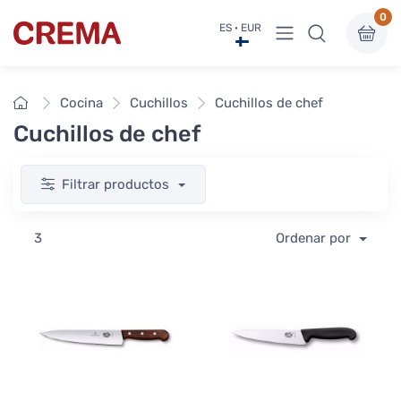
0
Ver menú
ES · EUR
Crema
Inicio
Cocina
Cuchillos
Cuchillos de chef
Cuchillos de chef
Filtrar productos
3
Ordenar por