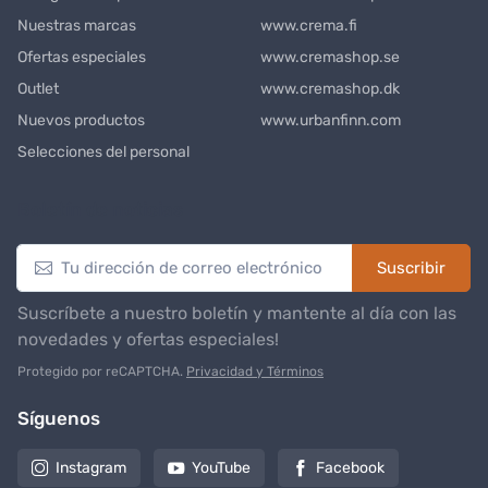
Nuestras marcas
www.crema.fi
Ofertas especiales
www.cremashop.se
Outlet
www.cremashop.dk
Nuevos productos
www.urbanfinn.com
Selecciones del personal
Boletín de noticias
Suscribir
Suscríbete a nuestro boletín y mantente al día con las
novedades y ofertas especiales!
Protegido por reCAPTCHA.
Privacidad y Términos
Síguenos
Instagram
YouTube
Facebook