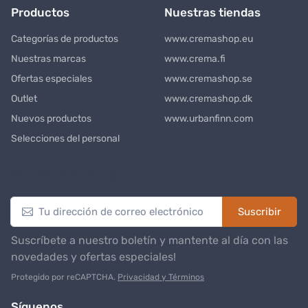
Productos
Nuestras tiendas
Categorías de productos
www.cremashop.eu
Nuestras marcas
www.crema.fi
Ofertas especiales
www.cremashop.se
Outlet
www.cremashop.dk
Nuevos productos
www.urbanfinn.com
Selecciones del personal
Boletín de noticias
Suscribir
Suscríbete a nuestro boletín y mantente al día con las
novedades y ofertas especiales!
Protegido por reCAPTCHA.
Privacidad y Términos
Síguenos