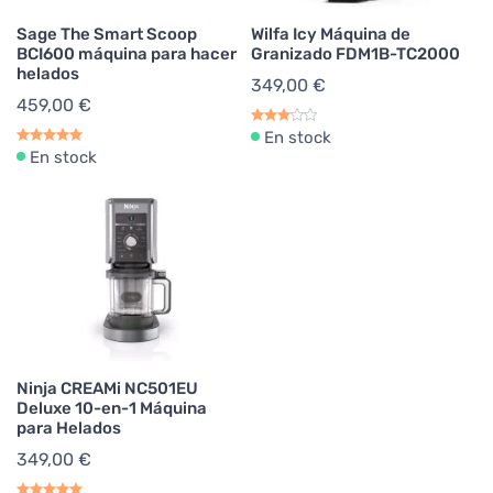
Sage The Smart Scoop
Wilfa Icy Máquina de
BCI600 máquina para hacer
Granizado FDM1B-TC2000
helados
349,00 €
459,00 €
En stock
En stock
Ninja CREAMi NC501EU
Deluxe 10-en-1 Máquina
para Helados
349,00 €