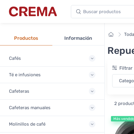
Buscar productos
Crema
Inicio
Toda
Productos
Información
Repue
Cafés
Filtra
Té e infusiones
Catego
Cafeteras
2 produc
Cafeteras manuales
Más vendid
Molinillos de café