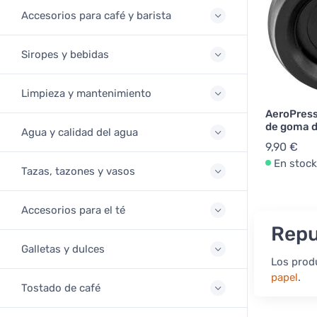
Accesorios para café y barista
Siropes y bebidas
Limpieza y mantenimiento
AeroPress
de goma d
Agua y calidad del agua
9,90 €
En stock
Tazas, tazones y vasos
Accesorios para el té
Repu
Galletas y dulces
Los prod
papel
.
Tostado de café