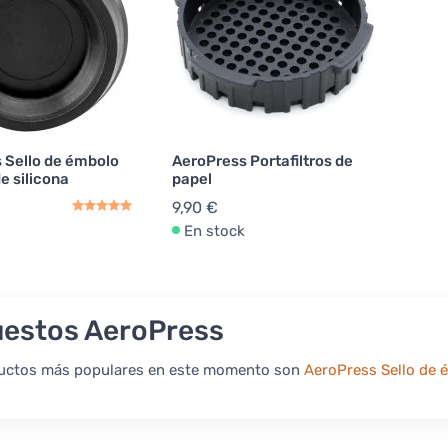
 Sello de émbolo
AeroPress Portafiltros de
e silicona
papel
9,90 €
En stock
estos AeroPress
uctos más populares en este momento son
AeroPress Sello de 