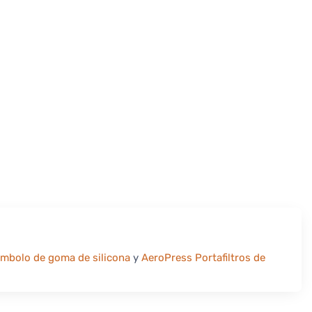
émbolo de goma de silicona
y
AeroPress Portafiltros de