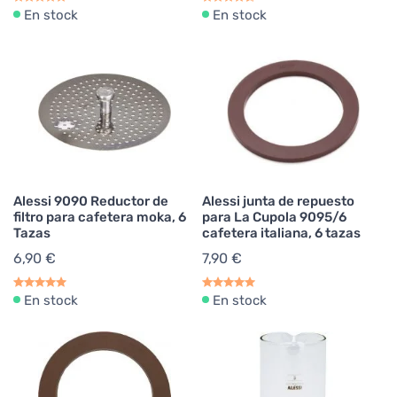
En stock
En stock
Alessi 9090 Reductor de
Alessi junta de repuesto
filtro para cafetera moka, 6
para La Cupola 9095/6
Tazas
cafetera italiana, 6 tazas
6,90 €
7,90 €
En stock
En stock