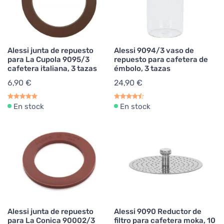
Alessi junta de repuesto
Alessi 9094/3 vaso de
para La Cupola 9095/3
repuesto para cafetera de
cafetera italiana, 3 tazas
émbolo, 3 tazas
6,90 €
24,90 €
En stock
En stock
Alessi junta de repuesto
Alessi 9090 Reductor de
para La Conica 90002/3
filtro para cafetera moka, 10