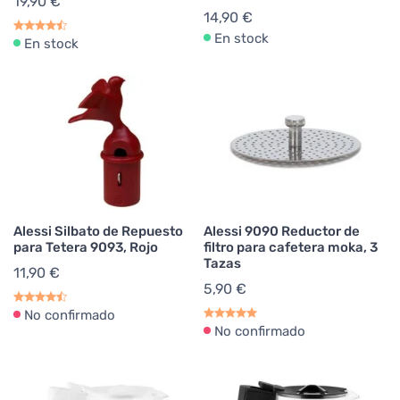
19,90 €
14,90 €
En stock
En stock
Alessi Silbato de Repuesto
Alessi 9090 Reductor de
para Tetera 9093, Rojo
filtro para cafetera moka, 3
Tazas
11,90 €
5,90 €
No confirmado
No confirmado