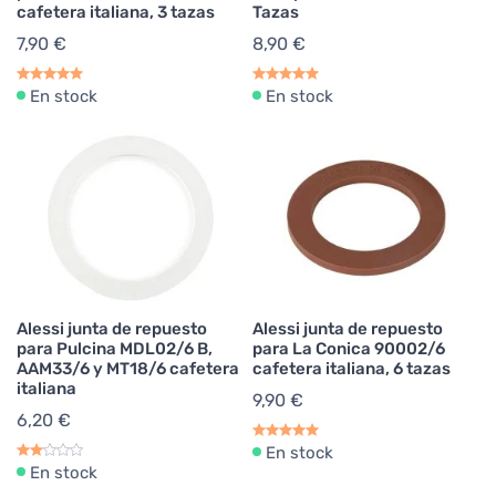
cafetera italiana, 3 tazas
Tazas
7,90 €
8,90 €
En stock
En stock
Alessi junta de repuesto
Alessi junta de repuesto
para Pulcina MDL02/6 B,
para La Conica 90002/6
AAM33/6 y MT18/6 cafetera
cafetera italiana, 6 tazas
italiana
9,90 €
6,20 €
En stock
En stock