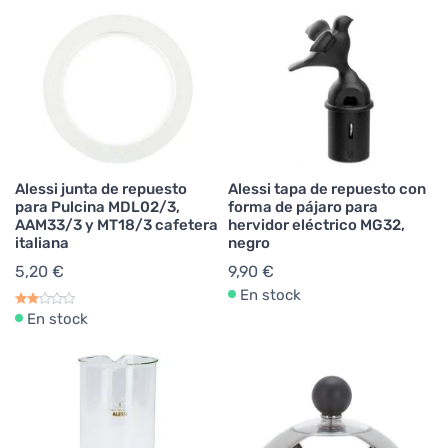
Alessi junta de repuesto
Alessi tapa de repuesto con
para Pulcina MDL02/3,
forma de pájaro para
AAM33/3 y MT18/3 cafetera
hervidor eléctrico MG32,
italiana
negro
5,20 €
9,90 €
En stock
En stock