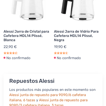
Alessi Jarra de Cristal para
Alessi Jarra de Vidrio Para
Cafetera MDL14 Plissé,
Cafetera MDL14 Plissé,
Blanca
Negra
22,90 €
19,90 €
No confirmado
No confirmado
Repuestos Alessi
Los productos más populares en este momento son
Alessi junta de repuesto para 9090/6 cafetera
italiana, 6 tazas
y
Alessi junta de repuesto para
9090/3 cafetera italiana, 3 tazas
.