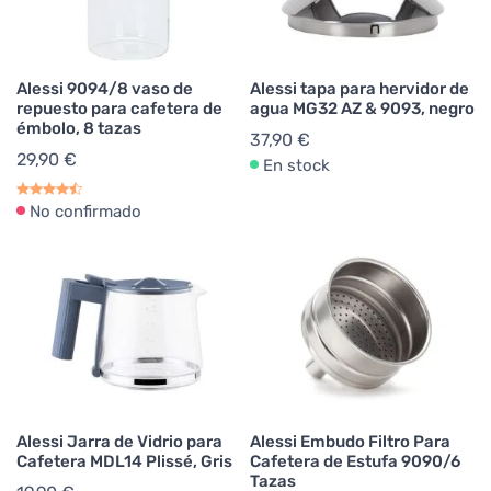
Alessi 9094/8 vaso de
Alessi tapa para hervidor de
repuesto para cafetera de
agua MG32 AZ & 9093, negro
émbolo, 8 tazas
37,90 €
29,90 €
En stock
No confirmado
Alessi Jarra de Vidrio para
Alessi Embudo Filtro Para
Cafetera MDL14 Plissé, Gris
Cafetera de Estufa 9090/6
Tazas