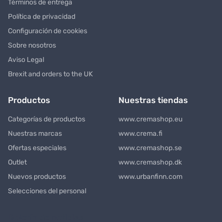
Términos de entrega
Política de privacidad
Configuración de cookies
Sobre nosotros
Aviso Legal
Brexit and orders to the UK
Productos
Nuestras tiendas
Categorías de productos
www.cremashop.eu
Nuestras marcas
www.crema.fi
Ofertas especiales
www.cremashop.se
Outlet
www.cremashop.dk
Nuevos productos
www.urbanfinn.com
Selecciones del personal
Boletín de noticias