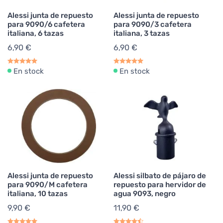
Alessi junta de repuesto
Alessi junta de repuesto
para 9090/6 cafetera
para 9090/3 cafetera
italiana, 6 tazas
italiana, 3 tazas
6,90 €
6,90 €
En stock
En stock
Alessi junta de repuesto
Alessi silbato de pájaro de
para 9090/M cafetera
repuesto para hervidor de
italiana, 10 tazas
agua 9093, negro
9,90 €
11,90 €