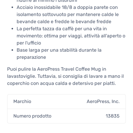
ridurre al minimo i disordini
Acciaio inossidabile 18/8 a doppia parete con
isolamento sottovuoto per mantenere calde le
bevande calde e fredde le bevande fredde
La perfetta tazza da caffè per una vita in
movimento: ottima per viaggi, attività all'aperto o
per l'ufficio
Base larga per una stabilità durante la
preparazione
Puoi pulire la AeroPress Travel Coffee Mug in
lavastoviglie. Tuttavia, si consiglia di lavare a mano il
coperchio con acqua calda e detersivo per piatti.
Marchio
AeroPress, Inc.
Numero prodotto
13835