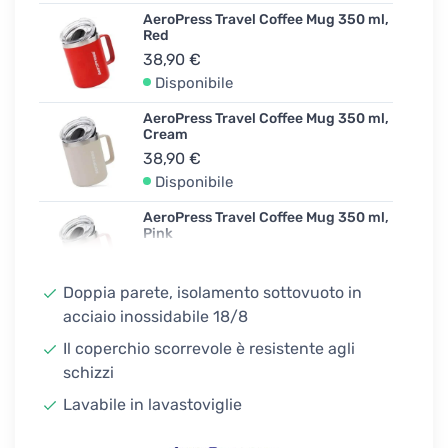
AeroPress Travel Coffee Mug 350 ml,
Red
38,90 €
Disponibile
AeroPress Travel Coffee Mug 350 ml,
Cream
38,90 €
Disponibile
AeroPress Travel Coffee Mug 350 ml,
Pink
38,90 €
Disponibile
Doppia parete, isolamento sottovuoto in
acciaio inossidabile 18/8
AeroPress Travel Coffee Mug 350 ml,
Blue
Il coperchio scorrevole è resistente agli
38,90 €
schizzi
Disponibile
Lavabile in lavastoviglie
AeroPress Travel Coffee Mug 350 ml,
Black