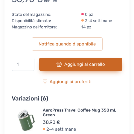
con IVA
Stato del magazzino:
0 pz
Disponibilità stimata:
2-4 settimane
Magazzino del fornitore:
14 pz
Notifica quando disponibile
Aggiungi al carrello
Aggiungi ai preferiti
Variazioni (6)
AeroPress Travel Coffee Mug 350 ml,
Green
38,90 €
2-4 settimane