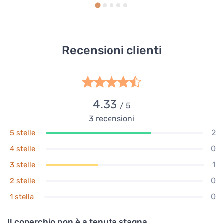
Recensioni clienti
4.33
/ 5
3
recensioni
2
5 stelle
0
4 stelle
1
3 stelle
0
2 stelle
0
1 stella
Il coperchio non è a tenuta stagna