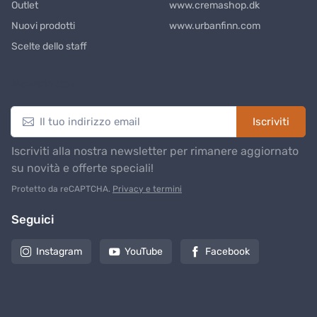
Outlet
www.cremashop.dk
Nuovi prodotti
www.urbanfinn.com
Scelte dello staff
Newsletter
Iscriviti
Iscriviti alla nostra newsletter per rimanere aggiornato
su novità e offerte speciali!
Protetto da reCAPTCHA.
Privacy e termini
Seguici
Instagram
YouTube
Facebook