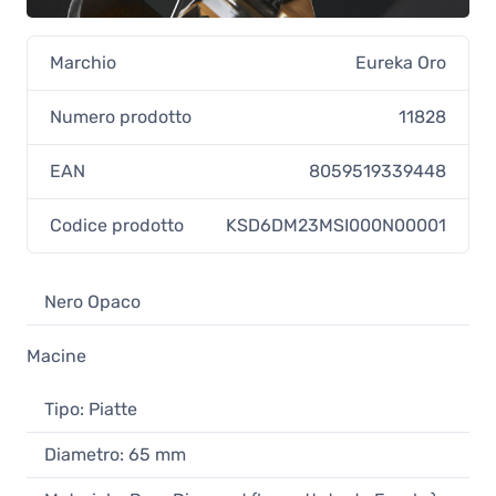
Marchio
Eureka Oro
Numero prodotto
11828
EAN
8059519339448
Codice prodotto
KSD6DM23MSI000N00001
Nero Opaco
Macine
Tipo: Piatte
Diametro: 65 mm