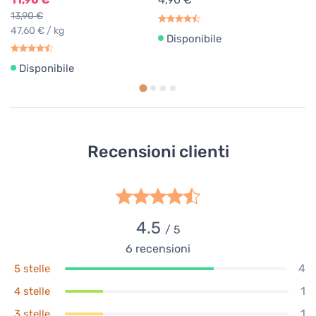
13,90 €
47,60 € / kg
Disponibile
Disponibile
Recensioni clienti
4.5
/ 5
6
recensioni
4
5 stelle
1
4 stelle
1
3 stelle