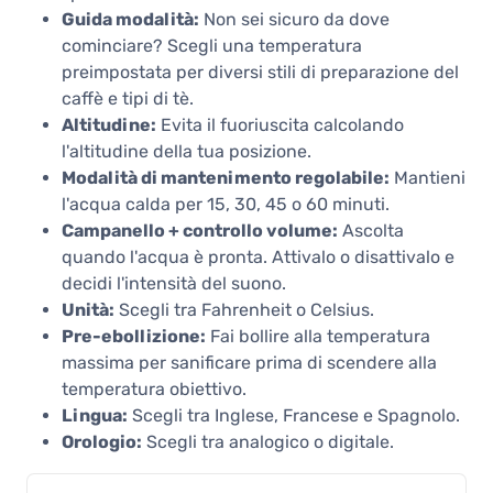
Guida modalità:
Non sei sicuro da dove
cominciare? Scegli una temperatura
preimpostata per diversi stili di preparazione del
caffè e tipi di tè.
Altitudine:
Evita il fuoriuscita calcolando
l'altitudine della tua posizione.
Modalità di mantenimento regolabile:
Mantieni
l'acqua calda per 15, 30, 45 o 60 minuti.
Campanello + controllo volume:
Ascolta
quando l'acqua è pronta. Attivalo o disattivalo e
decidi l'intensità del suono.
Unità:
Scegli tra Fahrenheit o Celsius.
Pre-ebollizione:
Fai bollire alla temperatura
massima per sanificare prima di scendere alla
temperatura obiettivo.
Lingua:
Scegli tra Inglese, Francese e Spagnolo.
Orologio:
Scegli tra analogico o digitale.