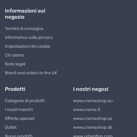
Informazioni sul
negozio
Termini di consegna
Informativa sulla privacy
Impostazioni dei cookie
Chi siamo
Note legali
Brexit and orders to the UK
Prodotti
I nostri negozi
Categorie di prodotti
www.cremashop.eu
I nostri marchi
www.crema.fi
Offerte speciali
www.cremashop.se
Outlet
www.cremashop.dk
Nuovi prodotti
www.urbanfinn.com