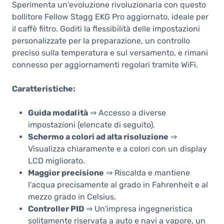
Sperimenta un'evoluzione rivoluzionaria con questo
bollitore Fellow Stagg EKG Pro aggiornato, ideale per
il caffè filtro. Goditi la flessibilità delle impostazioni
personalizzate per la preparazione, un controllo
preciso sulla temperatura e sul versamento, e rimani
connesso per aggiornamenti regolari tramite WiFi.
Caratteristiche:
Guida modalità
⇒ Accesso a diverse
impostazioni (elencate di seguito).
Schermo a colori ad alta risoluzione
⇒
Visualizza chiaramente e a colori con un display
LCD migliorato.
Maggior precisione
⇒ Riscalda e mantiene
l'acqua precisamente al grado in Fahrenheit e al
mezzo grado in Celsius.
Controller PID
⇒ Un'impresa ingegneristica
solitamente riservata a auto e navi a vapore, un