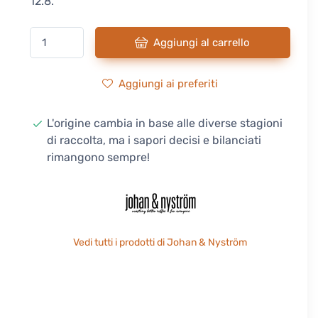
12.8.
Aggiungi al carrello
Aggiungi ai preferiti
L'origine cambia in base alle diverse stagioni
di raccolta, ma i sapori decisi e bilanciati
rimangono sempre!
Vedi tutti i prodotti di Johan & Nyström