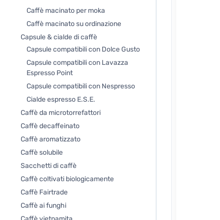
Caffè macinato per moka
Caffè macinato su ordinazione
Capsule & cialde di caffè
Capsule compatibili con Dolce Gusto
Capsule compatibili con Lavazza
Espresso Point
Capsule compatibili con Nespresso
Cialde espresso E.S.E.
Caffè da microtorrefattori
Caffè decaffeinato
Caffè aromatizzato
Caffè solubile
Sacchetti di caffè
Caffè coltivati biologicamente
Caffè Fairtrade
Caffè ai funghi
Caffè vietnamita