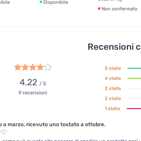
ibile
Disponibile
Non confermato
Recensioni c
5 stelle
4 stelle
4.22
/ 5
3 stelle
9
recensioni
2 stelle
1 stella
o a marzo, ricevuto uno tostato a ottobre.