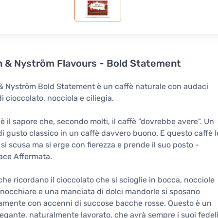
 & Nyström Flavours - Bold Statement
 Nyström Bold Statement è un caffè naturale con audaci
i cioccolato, nocciola e ciliegia.
è il sapore che, secondo molti, il caffè "dovrebbe avere". Un
 di gusto classico in un caffè davvero buono. E questo caffè l
 si scusa ma si erge con fierezza e prende il suo posto -
ace Affermata.
che ricordano il cioccolato che si scioglie in bocca, nocciole
nocchiare e una manciata di dolci mandorle si sposano
amente con accenni di succose bacche rosse. Questo è un
legante, naturalmente lavorato, che avrà sempre i suoi fedel