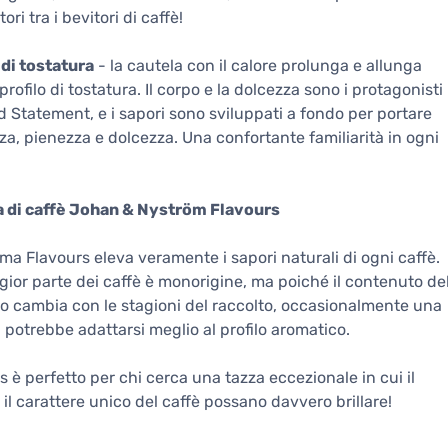
ri tra i bevitori di caffè!
 di tostatura
- la cautela con il calore prolunga e allunga
 profilo di tostatura. Il corpo e la dolcezza sono i protagonisti
d Statement, e i sapori sono sviluppati a fondo per portare
za, pienezza e dolcezza. Una confortante familiarità in ogni
di caffè Johan & Nyström Flavours
a Flavours eleva veramente i sapori naturali di ogni caffè.
ior parte dei caffè è monorigine, ma poiché il contenuto de
o cambia con le stagioni del raccolto, occasionalmente una
 potrebbe adattarsi meglio al profilo aromatico.
s è perfetto per chi cerca una tazza eccezionale in cui il
 il carattere unico del caffè possano davvero brillare!