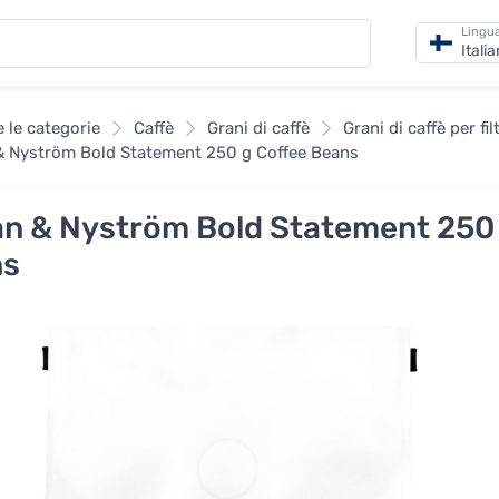
Lingu
Itali
e le categorie
Caffè
Grani di caffè
Grani di caffè per fil
 Nyström Bold Statement 250 g Coffee Beans
n & Nyström Bold Statement 250 
ns