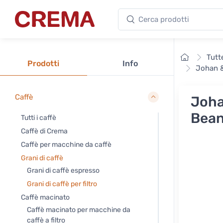
Cerca prodotti
Crema
Home
Tutt
Prodotti
Info
Johan &
Caffè
Joha
Bea
Tutti i caffè
Caffè di Crema
Caffè per macchine da caffè
Grani di caffè
Grani di caffè espresso
Grani di caffè per filtro
Caffè macinato
Caffè macinato per macchine da
caffè a filtro