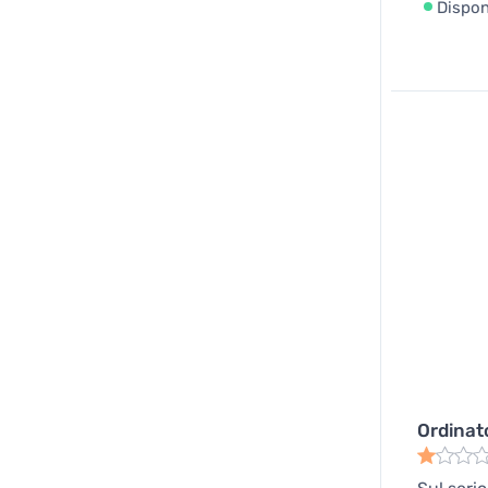
Dispon
Ordinat