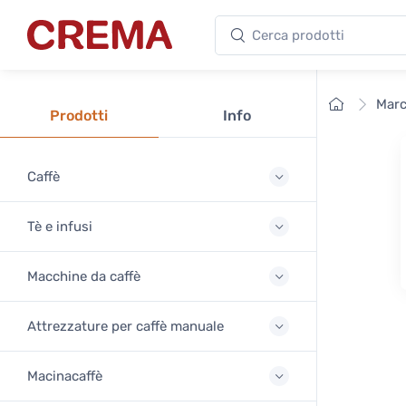
Cerca prodotti
Crema
Home
Marc
Prodotti
Info
Caffè
Tè e infusi
Macchine da caffè
Attrezzature per caffè manuale
Macinacaffè