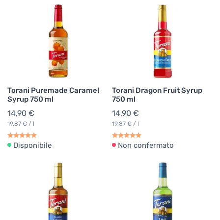
Torani Puremade Caramel
Torani Dragon Fruit Syrup
Syrup 750 ml
750 ml
14,90 €
14,90 €
19,87 € / l
19,87 € / l
Disponibile
Non confermato