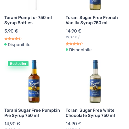
Torani Pump for 750 ml
Torani Sugar Free French
Syrup Bottles
Vanilla Syrup 750 ml
5,90 €
14,90 €
19,87 € / l
Disponibile
Disponibile
Bestseller
Torani Sugar Free Pumpkin
Torani Sugar Free White
Pie Syrup 750 ml
Chocolate Syrup 750 ml
14,90 €
14,90 €