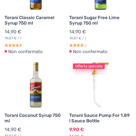
Torani Classic Caramel
Torani Sugar Free Lime
Syrup 750 ml
Syrup 750 ml
14,90 €
14,90 €
19,87 € / l
19,87 € / l
Non confermato
Non confermato
Offerta speciale
Torani Coconut Syrup 750
Torani Sauce Pump For 1.89
ml
l Sauce Bottle
14,90 €
9,90 €