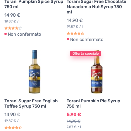
Torani Pumpkin Spice Syrup
Torani Sugar Free Chocolate
750 ml
Macadamia Nut Syrup 750
ml
14,90 €
14,90 €
19,87 € / l
19,87 € / l
Non confermato
Non confermato
Offerta speciale
Torani Sugar Free English
Torani Pumpkin Pie Syrup
Toffee Syrup 750 ml
750 ml
14,90 €
5,90 €
19,87 € / l
14,90 €
7,87 € / l