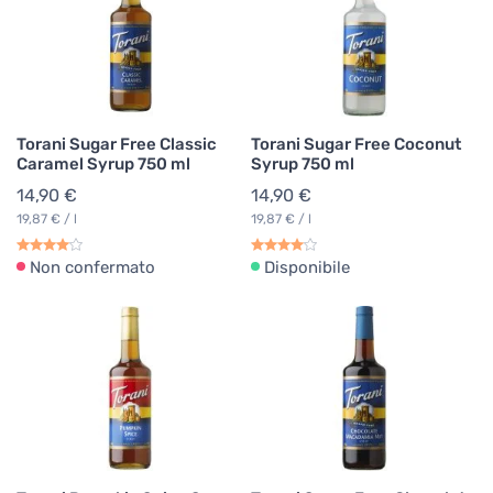
Torani Sugar Free Classic
Torani Sugar Free Coconut
Caramel Syrup 750 ml
Syrup 750 ml
14,90 €
14,90 €
19,87 € / l
19,87 € / l
Non confermato
Disponibile