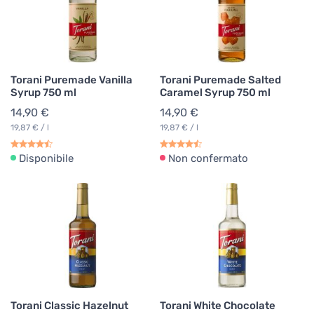
Torani Puremade Vanilla
Torani Puremade Salted
Syrup 750 ml
Caramel Syrup 750 ml
14,90 €
14,90 €
19,87 € / l
19,87 € / l
Disponibile
Non confermato
Torani Classic Hazelnut
Torani White Chocolate