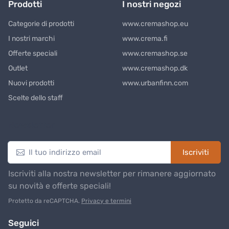
Prodotti
I nostri negozi
Categorie di prodotti
www.cremashop.eu
I nostri marchi
www.crema.fi
Offerte speciali
www.cremashop.se
Outlet
www.cremashop.dk
Nuovi prodotti
www.urbanfinn.com
Scelte dello staff
Newsletter
Iscriviti
Iscriviti alla nostra newsletter per rimanere aggiornato
su novità e offerte speciali!
Protetto da reCAPTCHA.
Privacy e termini
Seguici