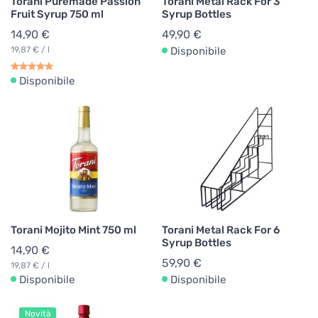
Torani Puremade Passion
Torani Metal Rack For 3
Fruit Syrup 750 ml
Syrup Bottles
14,90 €
49,90 €
19,87 € / l
Disponibile
Disponibile
Torani Mojito Mint 750 ml
Torani Metal Rack For 6
Syrup Bottles
14,90 €
59,90 €
19,87 € / l
Disponibile
Disponibile
Novità