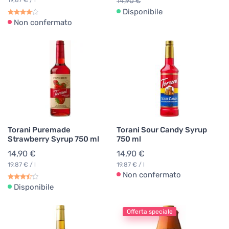
19,87 € / l
14,90 €
Disponibile
Non confermato
Torani Puremade
Torani Sour Candy Syrup
Strawberry Syrup 750 ml
750 ml
14,90 €
14,90 €
19,87 € / l
19,87 € / l
Non confermato
Disponibile
Offerta speciale