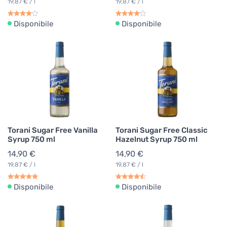
19,87 € / l
19,87 € / l
Disponibile
Disponibile
Torani Sugar Free Vanilla
Torani Sugar Free Classic
Syrup 750 ml
Hazelnut Syrup 750 ml
14,90 €
14,90 €
19,87 € / l
19,87 € / l
Disponibile
Disponibile