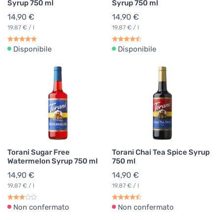
Syrup 750 ml
Syrup 750 ml
14,90 €
14,90 €
19,87 € / l
19,87 € / l
Disponibile
Disponibile
Torani Sugar Free
Torani Chai Tea Spice Syrup
Watermelon Syrup 750 ml
750 ml
14,90 €
14,90 €
19,87 € / l
19,87 € / l
Non confermato
Non confermato