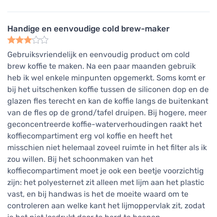
Handige en eenvoudige cold brew-maker
Gebruiksvriendelijk en eenvoudig product om cold
brew koffie te maken. Na een paar maanden gebruik
heb ik wel enkele minpunten opgemerkt. Soms komt er
bij het uitschenken koffie tussen de siliconen dop en de
glazen fles terecht en kan de koffie langs de buitenkant
van de fles op de grond/tafel druipen. Bij hogere, meer
geconcentreerde koffie-waterverhoudingen raakt het
koffiecompartiment erg vol koffie en heeft het
misschien niet helemaal zoveel ruimte in het filter als ik
zou willen. Bij het schoonmaken van het
koffiecompartiment moet je ook een beetje voorzichtig
zijn: het polyesternet zit alleen met lijm aan het plastic
vast, en bij handwas is het de moeite waard om te
controleren aan welke kant het lijmoppervlak zit, zodat