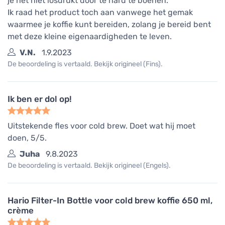
je het niet losdrukt door te hard te boenen.
Ik raad het product toch aan vanwege het gemak
waarmee je koffie kunt bereiden, zolang je bereid bent
met deze kleine eigenaardigheden te leven.
V.N.
1.9.2023
De beoordeling is vertaald. Bekijk origineel (Fins).
Ik ben er dol op!
Uitstekende fles voor cold brew. Doet wat hij moet
doen, 5/5.
Juha
9.8.2023
De beoordeling is vertaald. Bekijk origineel (Engels).
Hario Filter-In Bottle voor cold brew koffie 650 ml,
crème