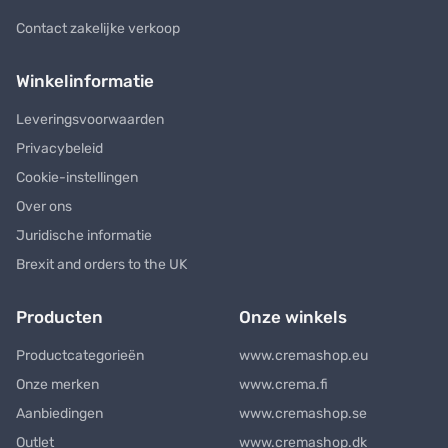
Contact zakelijke verkoop
Winkelinformatie
Leveringsvoorwaarden
Privacybeleid
Cookie-instellingen
Over ons
Juridische informatie
Brexit and orders to the UK
Producten
Onze winkels
Productcategorieën
www.cremashop.eu
Onze merken
www.crema.fi
Aanbiedingen
www.cremashop.se
Outlet
www.cremashop.dk