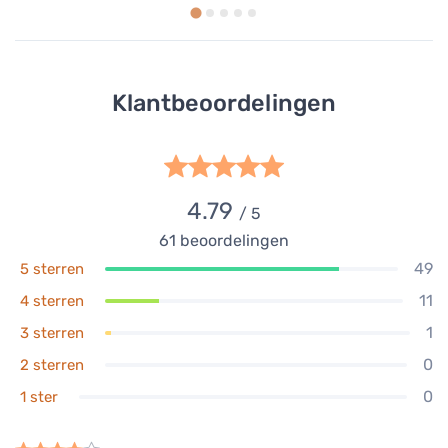
Klantbeoordelingen
4.79
/ 5
61
beoordelingen
49
5 sterren
11
4 sterren
1
3 sterren
0
2 sterren
0
1 ster