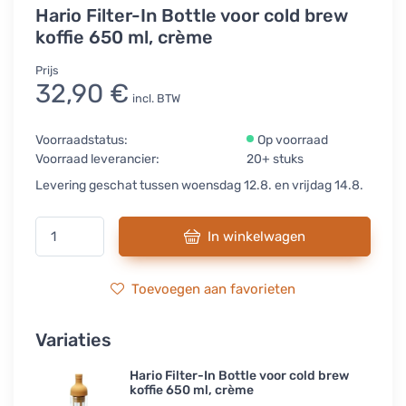
Hario Filter-In Bottle voor cold brew
koffie 650 ml, crème
Prijs
32,90 €
incl. BTW
Voorraadstatus:
Op voorraad
Voorraad leverancier:
20+ stuks
Levering geschat tussen woensdag 12.8. en vrijdag 14.8.
In winkelwagen
Toevoegen aan favorieten
Variaties
Hario Filter-In Bottle voor cold brew
koffie 650 ml, crème