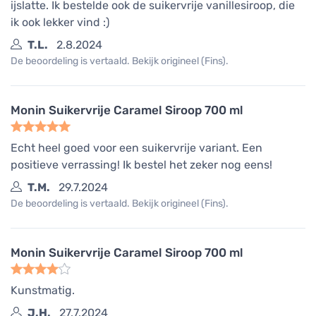
ijslatte. Ik bestelde ook de suikervrije vanillesiroop, die
ik ook lekker vind :)
T.L.
2.8.2024
De beoordeling is vertaald. Bekijk origineel (Fins).
Monin Suikervrije Caramel Siroop 700 ml
Echt heel goed voor een suikervrije variant. Een
positieve verrassing! Ik bestel het zeker nog eens!
T.M.
29.7.2024
De beoordeling is vertaald. Bekijk origineel (Fins).
Monin Suikervrije Caramel Siroop 700 ml
Kunstmatig.
J.H.
27.7.2024