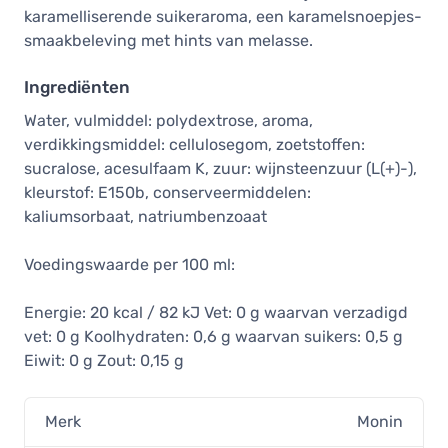
karamelliserende suikeraroma, een karamelsnoepjes-
smaakbeleving met hints van melasse.
Ingrediënten
Water, vulmiddel: polydextrose, aroma,
verdikkingsmiddel: cellulosegom, zoetstoffen:
sucralose, acesulfaam K, zuur: wijnsteenzuur (L(+)-),
kleurstof: E150b, conserveermiddelen:
kaliumsorbaat, natriumbenzoaat
Voedingswaarde per 100 ml:
Energie: 20 kcal / 82 kJ Vet: 0 g waarvan verzadigd
vet: 0 g Koolhydraten: 0,6 g waarvan suikers: 0,5 g
Eiwit: 0 g Zout: 0,15 g
Merk
Monin