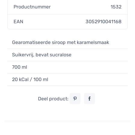
Productnummer
1532
EAN
3052910041168
Gearomatiseerde siroop met karamelsmaak
Suikervrij, bevat sucralose
700 ml
20 kCal / 100 ml
Deel product: