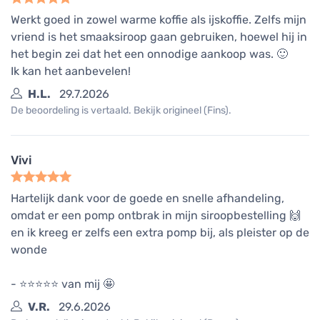
Werkt goed in zowel warme koffie als ijskoffie. Zelfs mijn
vriend is het smaak­siroop gaan gebruiken, hoewel hij in
het begin zei dat het een onnodige aankoop was. 🙂
Ik kan het aanbevelen!
H.L.
29.7.2026
De beoordeling is vertaald. Bekijk origineel (Fins).
Vivi
Hartelijk dank voor de goede en snelle afhandeling,
omdat er een pomp ontbrak in mijn siroopbestelling 🙌
en ik kreeg er zelfs een extra pomp bij, als pleister op de
wonde
- ⭐️⭐️⭐️⭐️⭐️ van mij 🤩
V.R.
29.6.2026