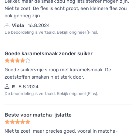
Lekker, maar de smaak zou nog iets sterker mogen zijn.
Niet te zoet. De fles is echt groot, een kleinere fles zou
ook genoeg zijn.
Viola
16.8.2024
De beoordeling is vertaald. Bekijk origineel (Fins).
Goede karamelsmaak zonder suiker
Goede suikervrije siroop met karamelsmaak. De
zoetstoffen smaken niet sterk door.
E
8.8.2024
De beoordeling is vertaald. Bekijk origineel (Fins).
Beste voor matcha-ijslatte
Niet te zoet, maar precies goed, vooral in matcha-