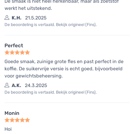
De smaak is niet heel herkenbaar, maar als zoetstof
werkt het uitstekend.
K.H.
21.5.2025
De beoordeling is vertaald. Bekijk origineel (Fins).
Perfect
Goede smaak, zuinige grote fles en past perfect in de
koffie. De suikervrije versie is echt goed, bijvoorbeeld
voor gewichtsbeheersing.
A.K.
24.3.2025
De beoordeling is vertaald. Bekijk origineel (Fins).
Monin
Hoi