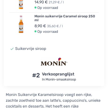
14,90 €
21,29 € / l
Op voorraad
Monin suikervrije Caramel siroop 250
ml
8,90 €
35,60 € / l
Op voorraad
Suikervrije siroop
#2
Verkoopranglijst
In Monin-smaaksiroop
Monin Suikervrije Karamelsiroop voegt een rijke,
zachte zoetheid toe aan latte’s, cappuccino’s, unieke
cocktails en desserts. Het heeft een rijke