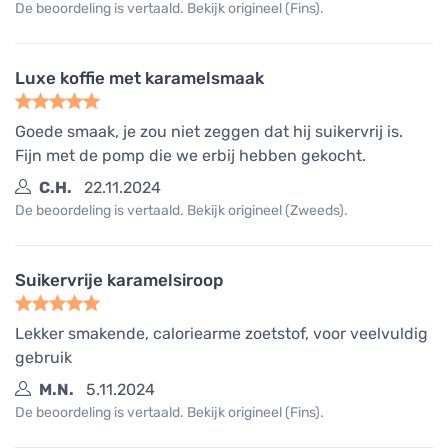
De beoordeling is vertaald. Bekijk origineel (Fins).
Luxe koffie met karamelsmaak
Goede smaak, je zou niet zeggen dat hij suikervrij is.
Fijn met de pomp die we erbij hebben gekocht.
C.H.
22.11.2024
De beoordeling is vertaald. Bekijk origineel (Zweeds).
Suikervrije karamelsiroop
Lekker smakende, caloriearme zoetstof, voor veelvuldig
gebruik
M.N.
5.11.2024
De beoordeling is vertaald. Bekijk origineel (Fins).