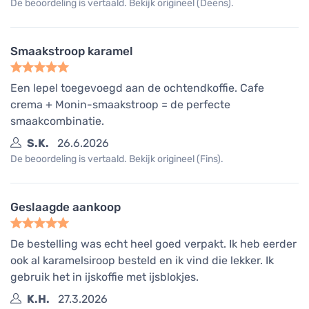
De beoordeling is vertaald. Bekijk origineel (Deens).
Smaakstroop karamel
Een lepel toegevoegd aan de ochtendkoffie. Cafe
crema + Monin-smaakstroop = de perfecte
smaakcombinatie.
S.K.
26.6.2026
De beoordeling is vertaald. Bekijk origineel (Fins).
Geslaagde aankoop
De bestelling was echt heel goed verpakt. Ik heb eerder
ook al karamelsiroop besteld en ik vind die lekker. Ik
gebruik het in ijskoffie met ijsblokjes.
K.H.
27.3.2026