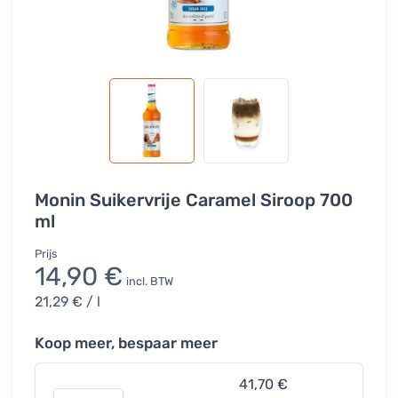
Monin Suikervrije Caramel Siroop 700
ml
Prijs
14,90 €
incl. BTW
21,29 €
/ l
Koop meer, bespaar meer
41,70 €