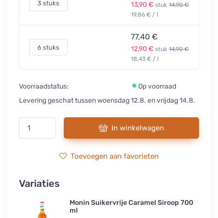
3 stuks
13,90 €
stuk
14,90 €
19,86 € / l
77,40 €
6 stuks
12,90 €
stuk
14,90 €
18,43 € / l
Voorraadstatus:
Op voorraad
Levering geschat tussen woensdag 12.8. en vrijdag 14.8.
In winkelwagen
Toevoegen aan favorieten
Variaties
Monin Suikervrije Caramel Siroop 700
ml