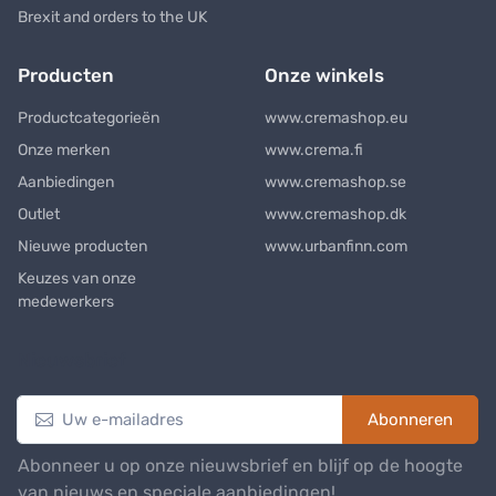
Brexit and orders to the UK
Producten
Onze winkels
Productcategorieën
www.cremashop.eu
Onze merken
www.crema.fi
Aanbiedingen
www.cremashop.se
Outlet
www.cremashop.dk
Nieuwe producten
www.urbanfinn.com
Keuzes van onze
medewerkers
Nieuwsbrief
Abonneren
Abonneer u op onze nieuwsbrief en blijf op de hoogte
van nieuws en speciale aanbiedingen!