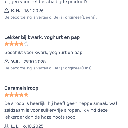
krijgen voor het beschadigde product?
K.H.
16.1.2026
De beoordeling is vertaald. Bekijk origineel (Deens).
Lekker bij kwark, yoghurt en pap
Geschikt voor kwark, yoghurt en pap.
V.S.
29.10.2025
De beoordeling is vertaald. Bekijk origineel (Fins).
Caramelsiroop
De siroop is heerlijk, hij heeft geen neppe smaak, wat
zeldzaam is voor suikervrije siropen. Ik vind deze
lekkerder dan de hazelnootsiroop.
L.L.
6.10.2025