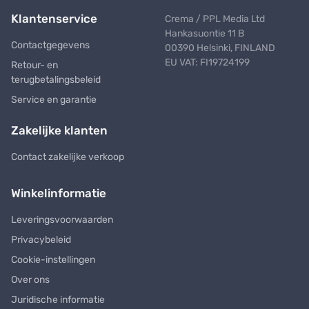
Klantenservice
Crema / PPL Media Ltd
Hankasuontie 11 B
Contactgegevens
00390 Helsinki, FINLAND
EU VAT: FI19724199
Retour- en
terugbetalingsbeleid
Service en garantie
Zakelijke klanten
Contact zakelijke verkoop
Winkelinformatie
Leveringsvoorwaarden
Privacybeleid
Cookie-instellingen
Over ons
Juridische informatie