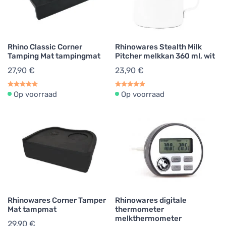
Rhino Classic Corner
Rhinowares Stealth Milk
Tamping Mat tampingmat
Pitcher melkkan 360 ml, wit
27,90 €
23,90 €
Op voorraad
Op voorraad
Rhinowares Corner Tamper
Rhinowares digitale
Mat tampmat
thermometer
melkthermometer
29,90 €