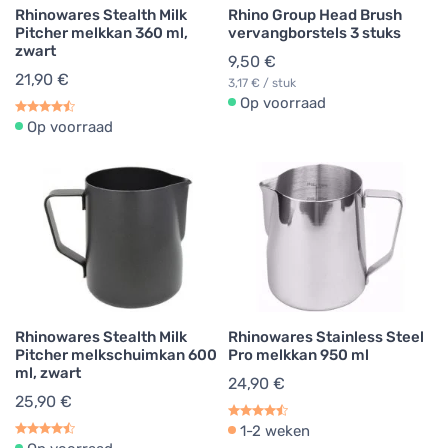
Rhinowares Stealth Milk
Rhino Group Head Brush
Pitcher melkkan 360 ml,
vervangborstels 3 stuks
zwart
9,50 €
21,90 €
3,17 € / stuk
Op voorraad
Op voorraad
Rhinowares Stealth Milk
Rhinowares Stainless Steel
Pitcher melkschuimkan 600
Pro melkkan 950 ml
ml, zwart
24,90 €
25,90 €
1-2 weken