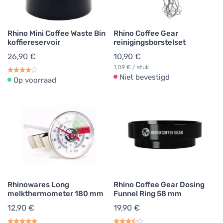
Rhino Mini Coffee Waste Bin
Rhino Coffee Gear
koffiereservoir
reinigingsborstelset
26,90 €
10,90 €
1,09 € / stuk
Niet bevestigd
Op voorraad
Rhinowares Long
Rhino Coffee Gear Dosing
melkthermometer 180 mm
Funnel Ring 58 mm
12,90 €
19,90 €