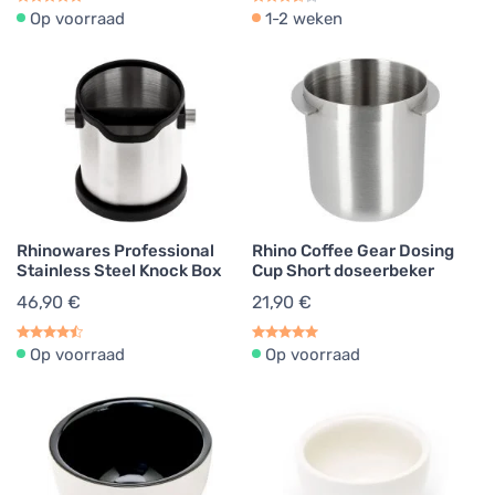
Op voorraad
1-2 weken
Rhinowares Professional
Rhino Coffee Gear Dosing
Stainless Steel Knock Box
Cup Short doseerbeker
46,90 €
21,90 €
Op voorraad
Op voorraad