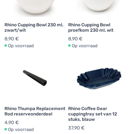
Rhino Cupping Bowl 230 ml,
Rhino Cupping Bowl
zwart/wit
proefkom 230 ml, wit
8,90 €
8,90 €
Op voorraad
Op voorraad
Rhino Thumpa Replacement
Rhino Coffee Gear
Rod reserveonderdeel
cuppingtray set van 12
stuks, blauw
4,90 €
37,90 €
Op voorraad