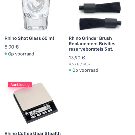
Rhino Shot Glass 60 ml
Rhino Grinder Brush
Replacement Bristles
5,90 €
reserveborstels 3 st.
Op voorraad
13,90 €
4,63 € / stuk
Op voorraad
Aanbieding
Rhino Coffee Gear Stealth