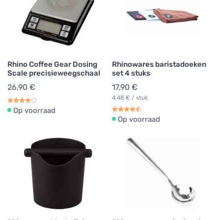
Rhino Coffee Gear Dosing
Rhinowares baristadoeken
Scale precisieweegschaal
set 4 stuks
26,90 €
17,90 €
4,48 € / stuk
Op voorraad
Op voorraad