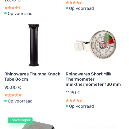
Op voorraad
Koffietampers
1
Op voorraad
Rhinowares Thumpa Knock
Rhinowares Short Milk
Tube 86 cm
Thermometer
melkthermometer 130 mm
95,00 €
11,90 €
Op voorraad
Op voorraad
Topverkoper