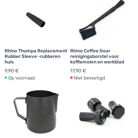
Rhino Thumpa Replacement
Rhino Coffee Gear
Rubber Sleeve -rubberen
reinigingsborstel voor
huls
koffiemolen en werkblad
9,90 €
17,90 €
Op voorraad
Niet bevestigd