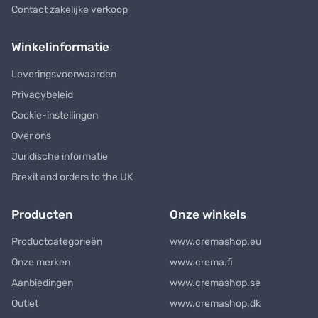
Contact zakelijke verkoop
Winkelinformatie
Leveringsvoorwaarden
Privacybeleid
Cookie-instellingen
Over ons
Juridische informatie
Brexit and orders to the UK
Producten
Onze winkels
Productcategorieën
www.cremashop.eu
Onze merken
www.crema.fi
Aanbiedingen
www.cremashop.se
Outlet
www.cremashop.dk