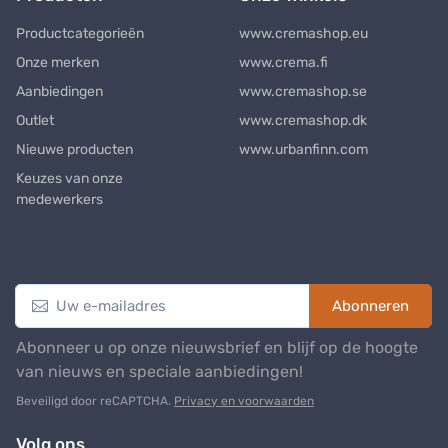
Productcategorieën
www.cremashop.eu
Onze merken
www.crema.fi
Aanbiedingen
www.cremashop.se
Outlet
www.cremashop.dk
Nieuwe producten
www.urbanfinn.com
Keuzes van onze
medewerkers
Nieuwsbrief
Abonneren
Abonneer u op onze nieuwsbrief en blijf op de hoogte
van nieuws en speciale aanbiedingen!
Beveiligd door reCAPTCHA.
Privacy en voorwaarden
Volg ons