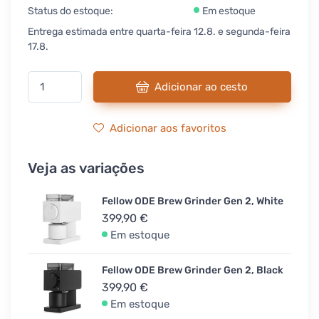
Status do estoque:
Em estoque
Entrega estimada entre quarta-feira 12.8. e segunda-feira
17.8.
Adicionar ao cesto
Adicionar aos favoritos
Veja as variações
Fellow ODE Brew Grinder Gen 2, White
399,90 €
Em estoque
Fellow ODE Brew Grinder Gen 2, Black
399,90 €
Em estoque