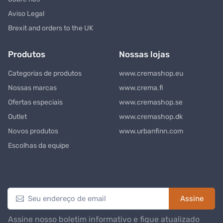
Aviso Legal
Brexit and orders to the UK
Produtos
Nossas lojas
Categorias de produtos
www.cremashop.eu
Nossas marcas
www.crema.fi
Ofertas especiais
www.cremashop.se
Outlet
www.cremashop.dk
Novos produtos
www.urbanfinn.com
Escolhas da equipe
Boletim informativo
Assine
Assine nosso boletim informativo e fique atualizado