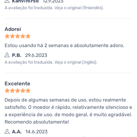
Kahvinirso
12.9.2023
A avaliação foi traduzida. Veja o original (finlandês).
Adorei
Estou usando há 2 semanas e absolutamente adoro.
P.B.
29.6.2023
A avaliação foi traduzida. Veja o original (inglês).
Excelente
Depois de algumas semanas de uso, estou realmente
satisfeito. O moedor é rápido, relativamente silencioso e
a experiência de uso, de modo geral, é muito agradável.
Recomendo absolutamente!
A.A.
14.6.2023