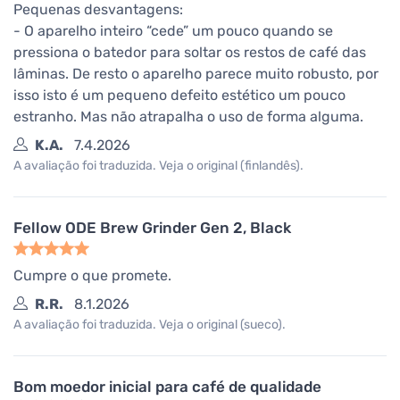
Pequenas desvantagens:
- O aparelho inteiro “cede” um pouco quando se
pressiona o batedor para soltar os restos de café das
lâminas. De resto o aparelho parece muito robusto, por
isso isto é um pequeno defeito estético um pouco
estranho. Mas não atrapalha o uso de forma alguma.
K.A.
7.4.2026
A avaliação foi traduzida. Veja o original (finlandês).
Fellow ODE Brew Grinder Gen 2, Black
Cumpre o que promete.
R.R.
8.1.2026
A avaliação foi traduzida. Veja o original (sueco).
Bom moedor inicial para café de qualidade